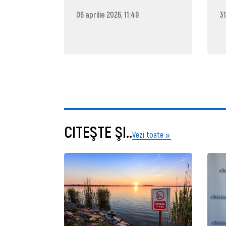
06 aprilie 2026, 11:49
31
CITEŞTE ŞI..
Vezi toate