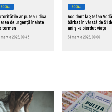
SOCIAL
SOCIAL
utoritățile ar putea ridica
Accident la Ştefan Vodă
tarea de urgență înainte
bărbat în vârstă de 51 d
e termen
ani şi-a pierdut viaţa
 martie 2026, 09:43
31 martie 2026, 09:06