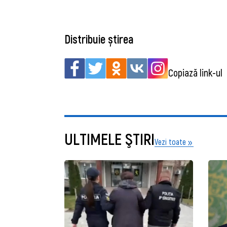
Distribuie știrea
Copiază link-ul
ULTIMELE ŞTIRI
Vezi toate