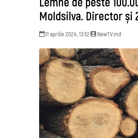
Lemne de peste 100.000
Moldsilva. Director și 
11 aprilie 2024, 13:52
NewTV.md