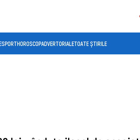
E
SPORT
HOROSCOP
ADVERTORIALE
TOATE ȘTIRILE