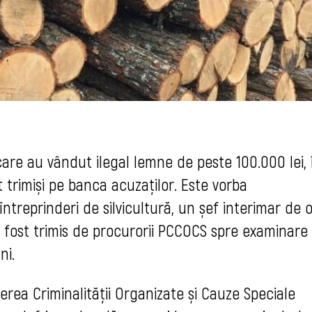
 care au vândut ilegal lemne de peste 100.000 lei, 
trimiși pe banca acuzaților. Este vorba
întreprinderi de silvicultură, un șef interimar de 
 a fost trimis de procurorii PCCOCS spre examinare
ni.
erea Criminalității Organizate și Cauze Speciale