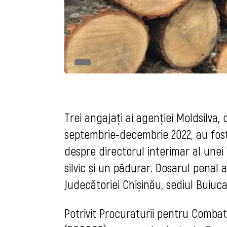
Trei angajați ai agenției Moldsilva,
septembrie-decembrie 2022, au fost 
despre directorul interimar al unei 
silvic și un pădurar. Dosarul penal
Judecătoriei Chișinău, sediul Buiuca
Potrivit Procuraturii pentru Combat