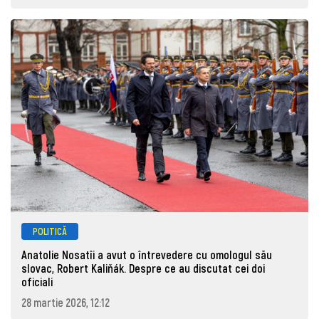
POLITICĂ
Anatolie Nosatîi a avut o întrevedere cu omologul său
slovac, Robert Kaliňák. Despre ce au discutat cei doi
oficiali
28 martie 2026, 12:12