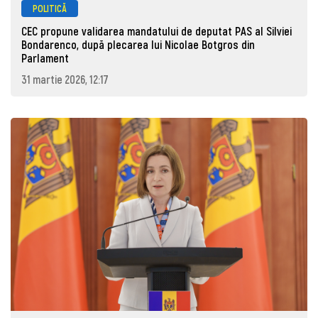
POLITICĂ
CEC propune validarea mandatului de deputat PAS al Silviei
Bondarenco, după plecarea lui Nicolae Botgros din
Parlament
31 martie 2026, 12:17