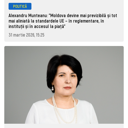
POLITICĂ
Alexandru Munteanu: "Moldova devine mai previzibilă și tot
mai aliniată la standardele UE – în reglementare, în
instituții și în accesul la piață"
31 martie 2026, 15:25