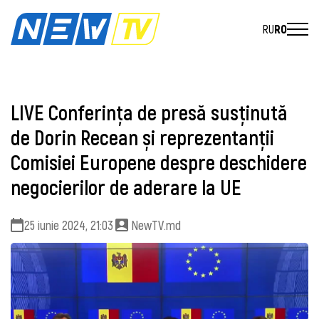
RU
RO
LIVE Conferința de presă susținută
de Dorin Recean și reprezentanții
Comisiei Europene despre deschidere
negocierilor de aderare la UE
25 iunie 2024, 21:03
NewTV.md