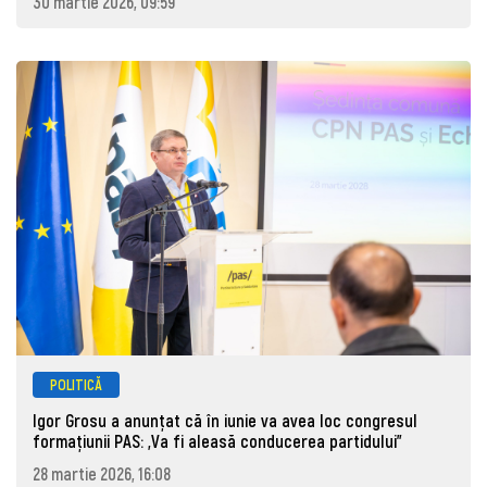
30 martie 2026, 09:59
POLITICĂ
Igor Grosu a anunțat că în iunie va avea loc congresul
formațiunii PAS: „Va fi aleasă conducerea partidului”
28 martie 2026, 16:08