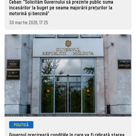
Ceban: "Solicităm Guvernului să prezinte public suma
încasărilor la buget pe seama majorării prețurilor la
motorină și benzină"
30 martie 2026, 17:25
POLITICĂ
Guvernul precizează condițiile în care va fi ridicată starea