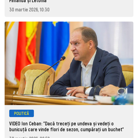
Finlanda și Letonia
30 martie 2026, 10:30
POLITICĂ
VIDEO Ion Ceban: "Dacă treceți pe undeva și vedeți o
bunicuță care vinde flori de sezon, cumpărați un buchet"