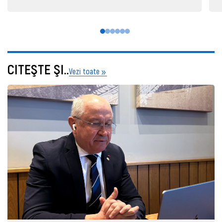
CITEŞTE ŞI..
Vezi toate