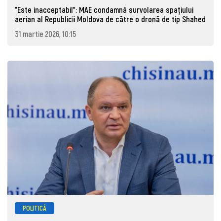
"Este inacceptabil": MAE condamnă survolarea spațiului
aerian al Republicii Moldova de către o dronă de tip Shahed
31 martie 2026, 10:15
POLITICĂ