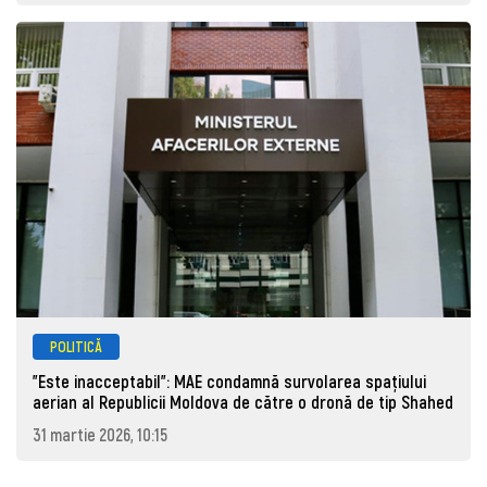
POLITICĂ
"Este inacceptabil": MAE condamnă survolarea spațiului
aerian al Republicii Moldova de către o dronă de tip Shahed
31 martie 2026, 10:15