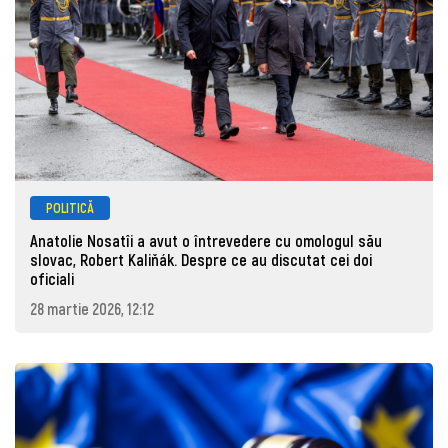
POLITICĂ
Anatolie Nosatîi a avut o întrevedere cu omologul său
slovac, Robert Kaliňák. Despre ce au discutat cei doi
oficiali
28 martie 2026, 12:12