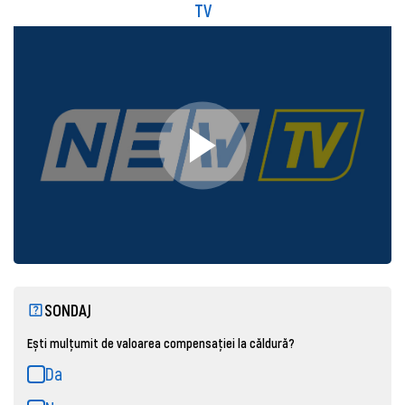
TV
SONDAJ
Ești mulțumit de valoarea compensației la căldură?
Da