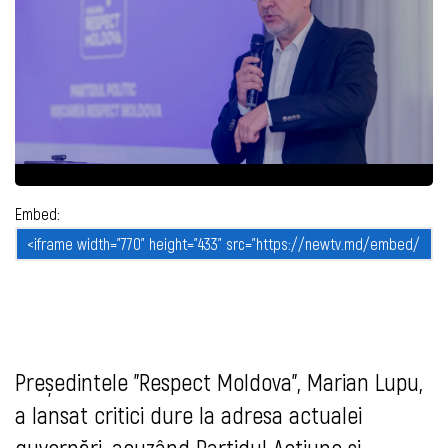
Embed:
Președintele ”Respect Moldova”, Marian Lupu,
a lansat critici dure la adresa actualei
guvernări, acuzând Partidul Acțiune și