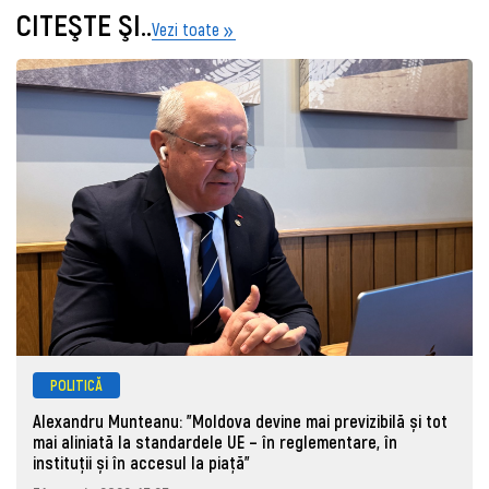
CITEŞTE ŞI..
Vezi toate
POLITICĂ
Alexandru Munteanu: "Moldova devine mai previzibilă și tot
mai aliniată la standardele UE – în reglementare, în
instituții și în accesul la piață"