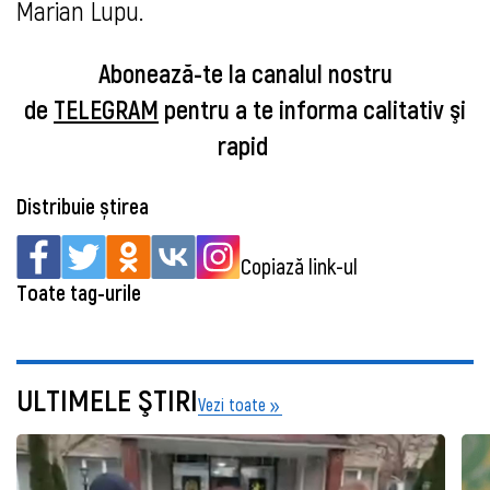
Marian Lupu.
Abonează-te la canalul nostru
de
TELEGRAM
pentru a te informa calitativ şi
rapid
Distribuie știrea
Copiază link-ul
Toate tag-urile
ULTIMELE ŞTIRI
Vezi toate