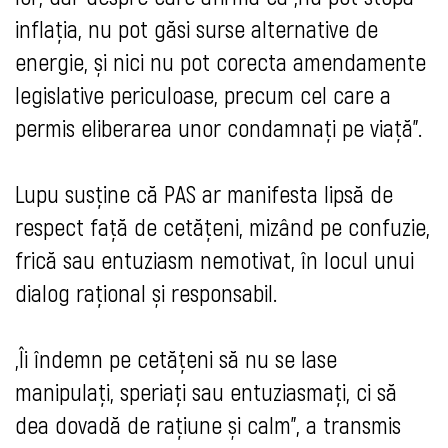
inflația, nu pot găsi surse alternative de
energie, și nici nu pot corecta amendamente
legislative periculoase, precum cel care a
permis eliberarea unor condamnați pe viață”.
Lupu susține că PAS ar manifesta lipsă de
respect față de cetățeni, mizând pe confuzie,
frică sau entuziasm nemotivat, în locul unui
dialog rațional și responsabil.
„Îi îndemn pe cetățeni să nu se lase
manipulați, speriați sau entuziasmați, ci să
dea dovadă de rațiune și calm”, a transmis