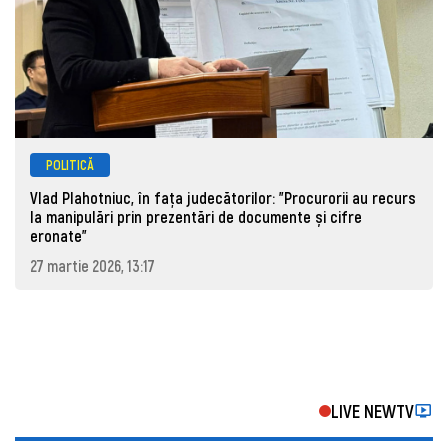
POLITICĂ
Vlad Plahotniuc, în fața judecătorilor: "Procurorii au recurs
la manipulări prin prezentări de documente și cifre
eronate"
27 martie 2026, 13:17
LIVE NEWTV