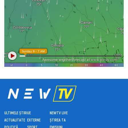
ULTIMELE ȘTIRI
UE
NEWTV LIVE
ACTUALITATE
EXTERNE
ȘTIREA TA
POLITICĂ
SPORT
EMISIUNI