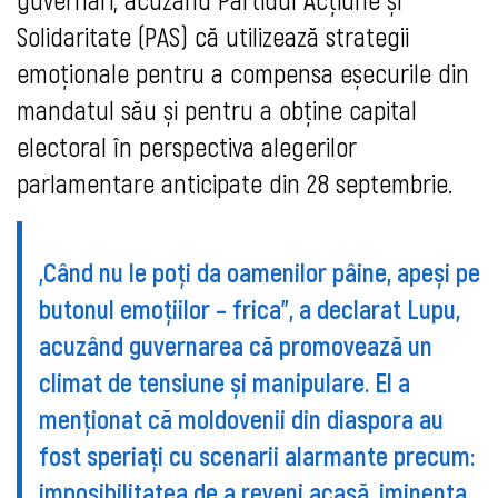
Solidaritate (PAS) că utilizează strategii
emoționale pentru a compensa eșecurile din
mandatul său și pentru a obține capital
electoral în perspectiva alegerilor
parlamentare anticipate din 28 septembrie.
„Când nu le poți da oamenilor pâine, apeși pe
butonul emoțiilor – frica”, a declarat Lupu,
acuzând guvernarea că promovează un
climat de tensiune și manipulare. El a
menționat că moldovenii din diaspora au
fost speriați cu scenarii alarmante precum:
imposibilitatea de a reveni acasă, iminenta