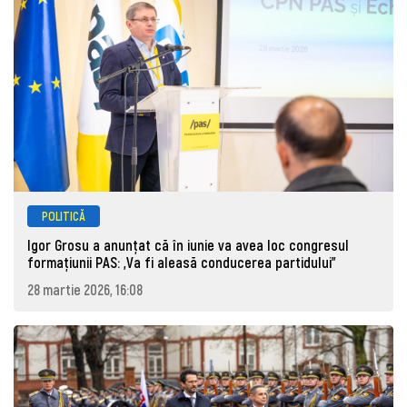
POLITICĂ
Igor Grosu a anunțat că în iunie va avea loc congresul
formațiunii PAS: „Va fi aleasă conducerea partidului”
28 martie 2026, 16:08