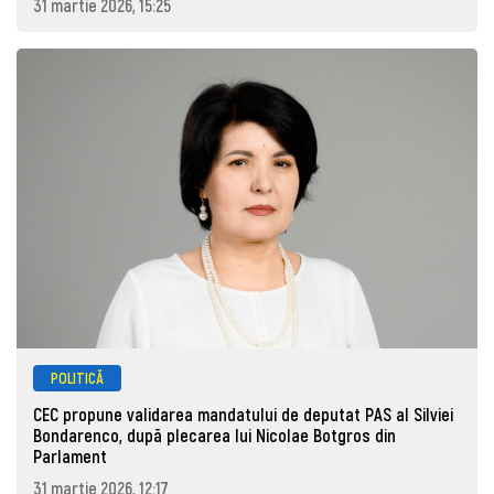
31 martie 2026, 15:25
POLITICĂ
CEC propune validarea mandatului de deputat PAS al Silviei
Bondarenco, după plecarea lui Nicolae Botgros din
Parlament
31 martie 2026, 12:17