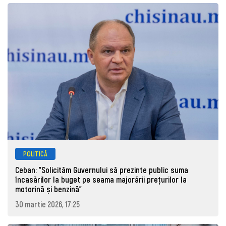
POLITICĂ
Ceban: "Solicităm Guvernului să prezinte public suma
încasărilor la buget pe seama majorării prețurilor la
motorină și benzină"
30 martie 2026, 17:25