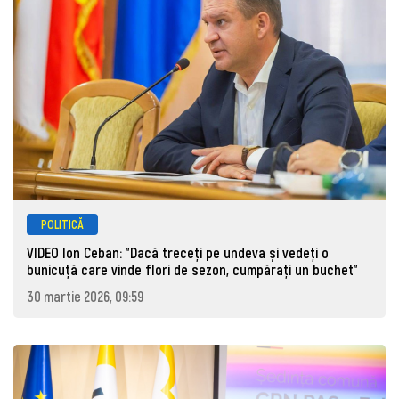
POLITICĂ
VIDEO Ion Ceban: "Dacă treceți pe undeva și vedeți o
bunicuță care vinde flori de sezon, cumpărați un buchet"
30 martie 2026, 09:59