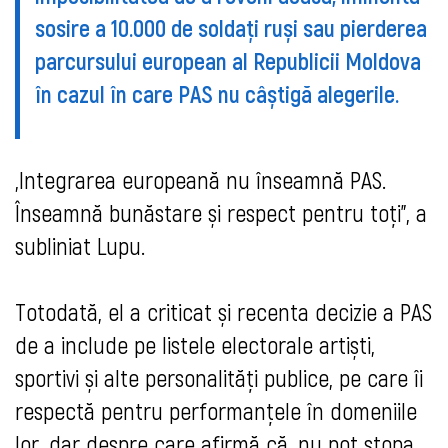
sosire a 10.000 de soldați ruși sau pierderea
parcursului european al Republicii Moldova
în cazul în care PAS nu câștigă alegerile.
„Integrarea europeană nu înseamnă PAS.
Înseamnă bunăstare și respect pentru toți”, a
subliniat Lupu.
Totodată, el a criticat și recenta decizie a PAS
de a include pe listele electorale artiști,
sportivi și alte personalități publice, pe care îi
respectă pentru performanțele în domeniile
lor, dar despre care afirmă că „nu pot stopa