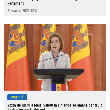
Parlament
31 martie 2026, 12:17
POLITICĂ
Vizita de lucru a Maiei Sandu în Finlanda se amână pentru o
dată ulterioară: Motivul