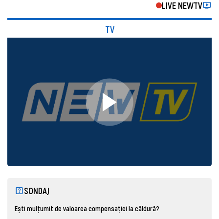
LIVE NEWTV
TV
SONDAJ
Ești mulțumit de valoarea compensației la căldură?