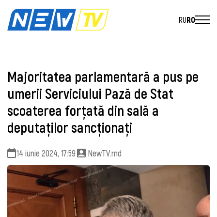
RU
RO
Majoritatea parlamentară a pus pe
umerii Serviciului Pază de Stat
scoaterea forțată din sală a
deputaților sancționați
14 iunie 2024, 17:59
NewTV.md