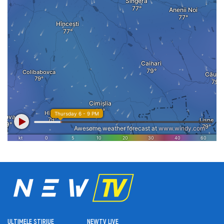
ULTIMELE ȘTIRI
UE
NEWTV LIVE