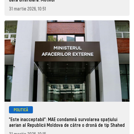
31 martie 2026, 10:51
POLITICĂ
"Este inacceptabil": MAE condamnă survolarea spațiului
aerian al Republicii Moldova de către o dronă de tip Shahed
31 martie 2026, 10:15