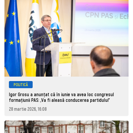
POLITICĂ
Igor Grosu a anunțat că în iunie va avea loc congresul
formațiunii PAS: „Va fi aleasă conducerea partidului”
28 martie 2026, 16:08