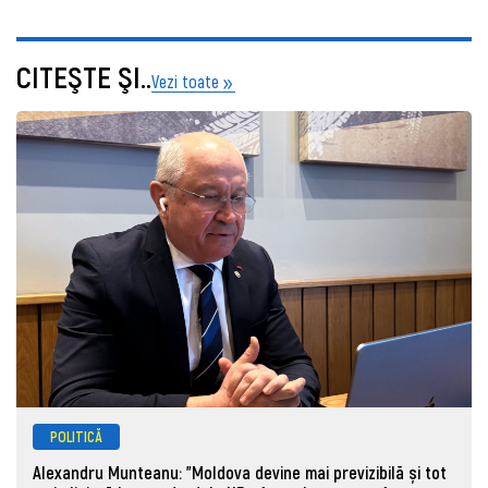
CITEŞTE ŞI..
Vezi toate
POLITICĂ
Alexandru Munteanu: "Moldova devine mai previzibilă și tot