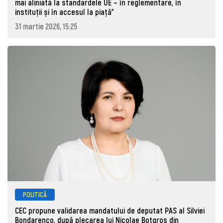
mai aliniată la standardele UE – în reglementare, în
instituții și în accesul la piață"
31 martie 2026, 15:25
POLITICĂ
CEC propune validarea mandatului de deputat PAS al Silviei
Bondarenco, după plecarea lui Nicolae Botgros din