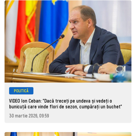
POLITICĂ
VIDEO Ion Ceban: "Dacă treceți pe undeva și vedeți o
bunicuță care vinde flori de sezon, cumpărați un buchet"
30 martie 2026, 09:59