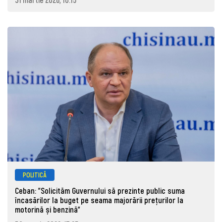
POLITICĂ
Ceban: "Solicităm Guvernului să prezinte public suma
încasărilor la buget pe seama majorării prețurilor la
motorină și benzină"