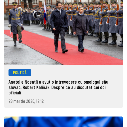
POLITICĂ
Anatolie Nosatîi a avut o întrevedere cu omologul său
slovac, Robert Kaliňák. Despre ce au discutat cei doi
oficiali
28 martie 2026, 12:12