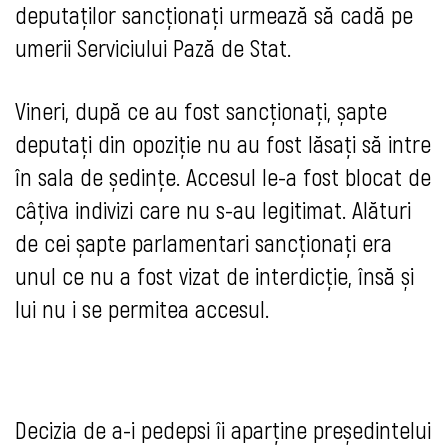
deputaților sancționați urmează să cadă pe
umerii Serviciului Pază de Stat.
Vineri, după ce au fost sancționați, șapte
deputați din opoziție nu au fost lăsați să intre
în sala de ședințe. Accesul le-a fost blocat de
câţiva indivizi care nu s-au legitimat. Alături
de cei șapte parlamentari sancționați era
unul ce nu a fost vizat de interdicție, însă și
lui nu i se permitea accesul.
Decizia de a-i pedepsi îi aparține președintelui