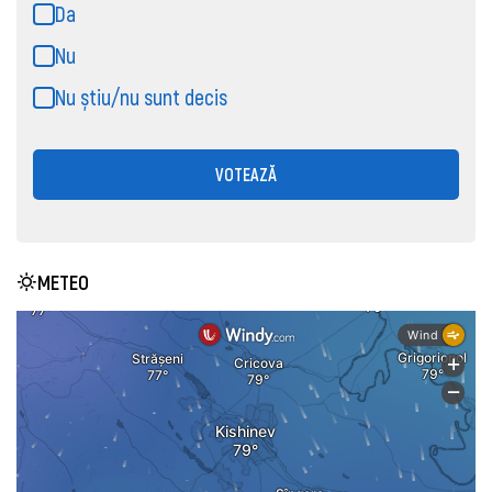
Da
Nu
Nu știu/nu sunt decis
VOTEAZĂ
METEO