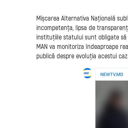
Mișcarea Alternativa Națională sub
incompetența, lipsa de transparență
instituțiile statului sunt obligate s
MAN va monitoriza îndeaproape reac
publică despre evoluția acestui caz