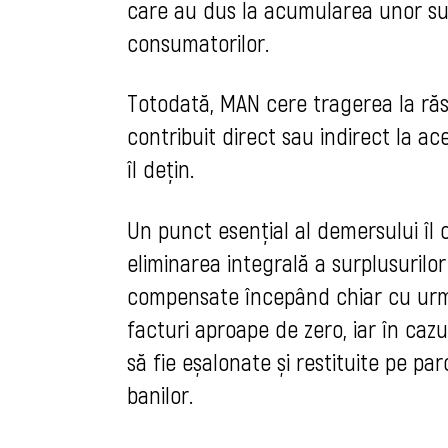
care au dus la acumularea unor sur
consumatorilor.
Totodată, MAN cere tragerea la răs
contribuit direct sau indirect la ac
îl dețin.
Un punct esențial al demersului îl c
eliminarea integrală a surplusurilor
compensate începând chiar cu urmă
facturi aproape de zero, iar în cazu
să fie eșalonate și restituite pe p
banilor.