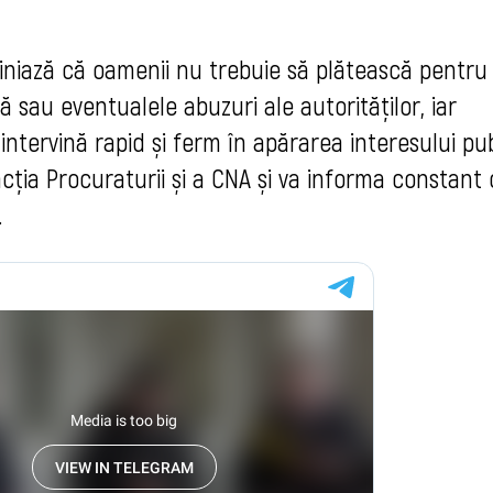
liniază că oamenii nu trebuie să plătească pentru
 sau eventualele abuzuri ale autorităților, iar
ă intervină rapid și ferm în apărarea interesului pub
ția Procuraturii și a CNA și va informa constant 
.