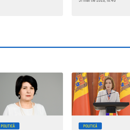
POLITICĂ
POLITICĂ