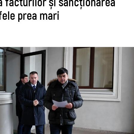
 facturilor și sancționarea
ifele prea mari