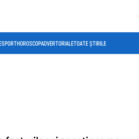
E
SPORT
HOROSCOP
ADVERTORIALE
TOATE ȘTIRILE