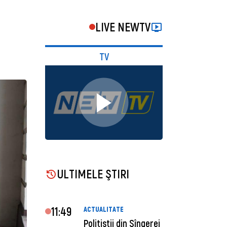
LIVE NEWTV
TV
ULTIMELE ŞTIRI
11:49
ACTUALITATE
Polițiștii din Sîngerei