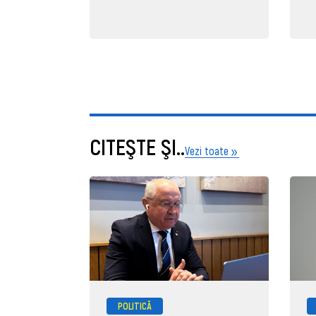
CITEŞTE ŞI..
Vezi toate
POLITICĂ