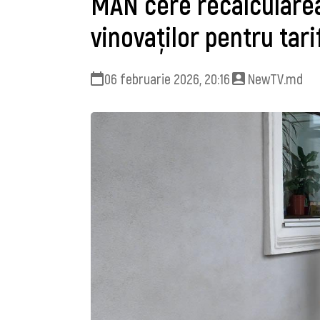
MAN cere recalcularea
vinovaților pentru tar
06 februarie 2026, 20:16
NewTV.md