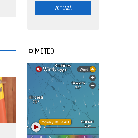
VOTEAZĂ
METEO