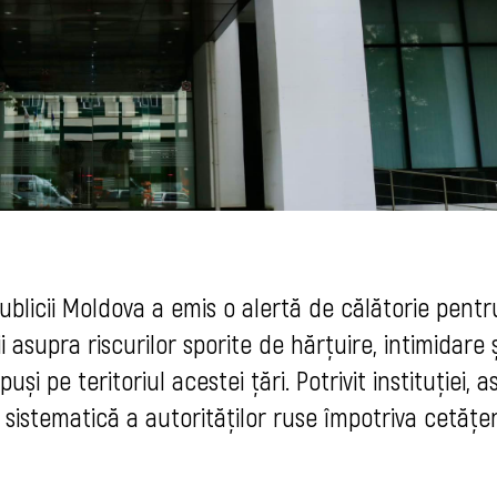
publicii Moldova a emis o alertă de călătorie pentr
 asupra riscurilor sporite de hărțuire, intimidare ș
i pe teritoriul acestei țări. Potrivit instituției, a
ă sistematică a autorităților ruse împotriva cetățen