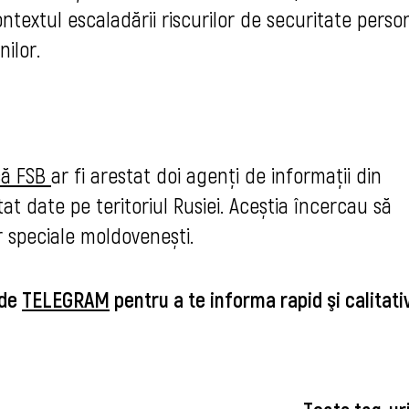
ntextul escaladării riscurilor de securitate person
nilor.
 că FSB
ar fi arestat doi agenți de informații din
at date pe teritoriul Rusiei. Aceștia încercau să
or speciale moldovenești.
 de
TELEGRAM
pentru a te informa rapid şi calitat