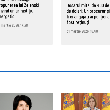
ropunerea lui Zelenski
Dosarul mitei de 400 de
rivind un armistițiu
de dolari: Un procuror și
nergetic
trei angajați ai poliției 
fost reținuți
 martie 2026, 17:38
31 martie 2026, 16:40