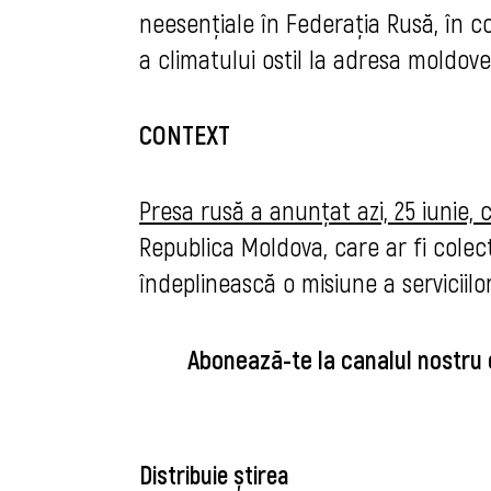
neesențiale în Federația Rusă, în co
a climatului ostil la adresa moldove
CONTEXT
Presa rusă a anunțat azi, 25 iunie,
Republica Moldova, care ar fi colect
îndeplinească o misiune a serviciil
Abonează-te la canalul nostru
Distribuie știrea