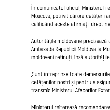
În comunicatul oficial, Ministerul r
Moscova, potrivit cărora cetățeni ai R
calificând aceste afirmații drept ne
Autoritățile moldovene precizează c
Ambasada Republicii Moldova la Mos
moldoveni reținuți, însă autoritățil
„Sunt întreprinse toate demersurile
cetățenilor noștri și pentru a asig
transmis Ministerul Afacerilor Exter
Ministerul reiterează recomandarea