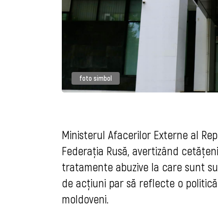
foto simbol
Ministerul Afacerilor Externe al Re
Federația Rusă, avertizând cetățenii
tratamente abuzive la care sunt supuș
de acțiuni par să reflecte o politic
moldoveni.