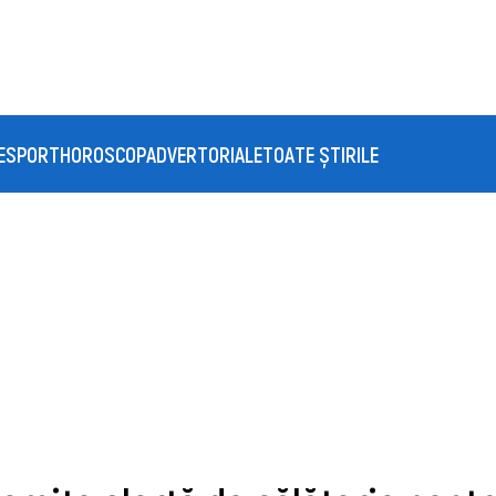
E
SPORT
HOROSCOP
ADVERTORIALE
TOATE ȘTIRILE