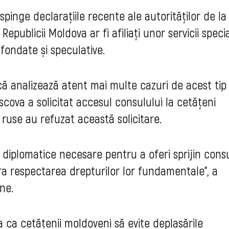
espinge declarațiile recente ale autorităților de la
epublicii Moldova ar fi afiliați unor servicii specia
fondate și speculative.
ă analizează atent mai multe cazuri de acest tip 
cova a solicitat accesul consulului la cetățeni
e ruse au refuzat această solicitare.
 diplomatice necesare pentru a oferi sprijin cons
ura respectarea drepturilor lor fundamentale”, a
ne.
 ca cetățenii moldoveni să evite deplasările