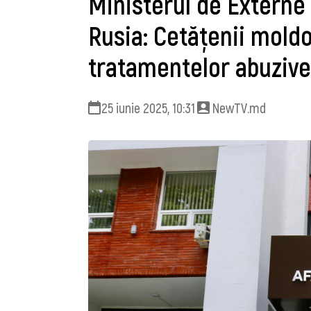
Ministerul de Externe 
Rusia: Cetățenii moldov
tratamentelor abuzive
25 iunie 2025, 10:31
NewTV.md