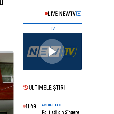
ru
LIVE NEWTV
TV
ULTIMELE ŞTIRI
11:49
ACTUALITATE
Polițiștii din Sîngerei