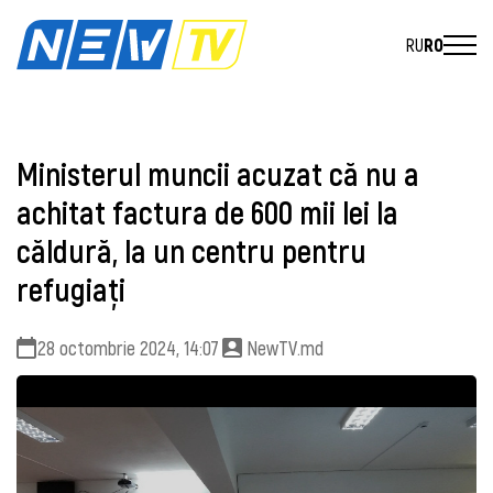
RU
RO
Ministerul muncii acuzat că nu a
achitat factura de 600 mii lei la
căldură, la un centru pentru
refugiați
28 octombrie 2024, 14:07
NewTV.md