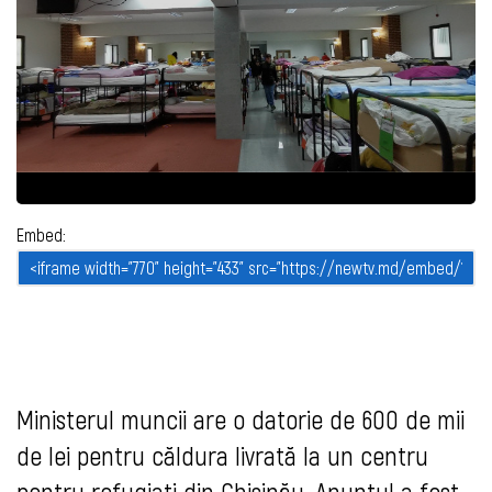
Embed:
Ministerul muncii are o datorie de 600 de mii
de lei pentru căldura livrată la un centru
pentru refugiați din Chișinău. Anunțul a fost