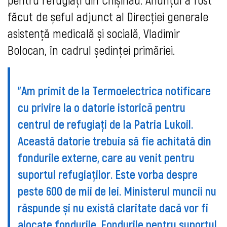
făcut de șeful adjunct al Direcției generale
asistență medicală și socială, Vladimir
Bolocan, în cadrul ședinței primăriei.
”Am primit de la Termoelectrica notificare
cu privire la o datorie istorică pentru
centrul de refugiați de la Patria Lukoil.
Această datorie trebuia să fie achitată din
fondurile externe, care au venit pentru
suportul refugiaților. Este vorba despre
peste 600 de mii de lei. Ministerul muncii nu
răspunde și nu există claritate dacă vor fi
alocate fondurile. Fondurile pentru suportul