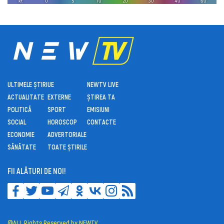
ULTIMELE ȘTIRI
UE
NEWTV LIVE
ACTUALITATE
EXTERNE
ȘTIREA TA
POLITICĂ
SPORT
EMISIUNI
SOCIAL
HOROSCOP
CONTACTE
ECONOMIE
ADVERTORIALE
SĂNĂTATE
TOATE ȘTIRILE
FII ALĂTURI DE NOI!
@ALL Rights Reserved by NEWTV