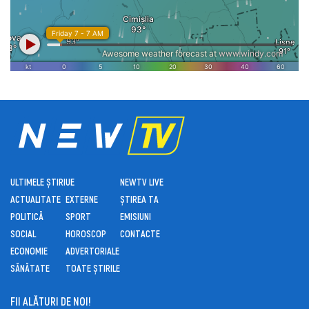
ULTIMELE ȘTIRI
UE
NEWTV LIVE
ACTUALITATE
EXTERNE
ȘTIREA TA
POLITICĂ
SPORT
EMISIUNI
SOCIAL
HOROSCOP
CONTACTE
ECONOMIE
ADVERTORIALE
SĂNĂTATE
TOATE ȘTIRILE
FII ALĂTURI DE NOI!