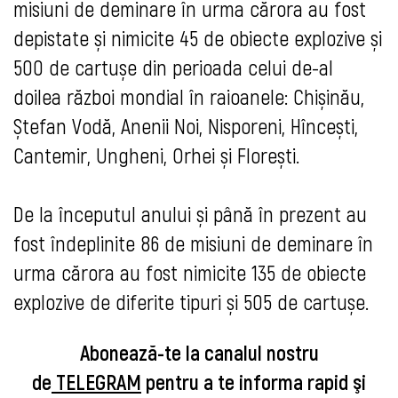
misiuni de deminare în urma cărora au fost
depistate și nimicite 45 de obiecte explozive și
500 de cartușe din perioada celui de-al
doilea război mondial în raioanele: Chișinău,
Ștefan Vodă, Anenii Noi, Nisporeni, Hîncești,
Cantemir, Ungheni, Orhei și Florești.
De la începutul anului și până
în prezent au
fost îndeplinite 86 de misiuni de deminare în
urma cărora au fost nimicite 135 de obiecte
explozive de diferite tipuri și 505 de cartușe.
Abonează-te la canalul nostru
de
TELEGRAM
pentru a te informa rapid şi