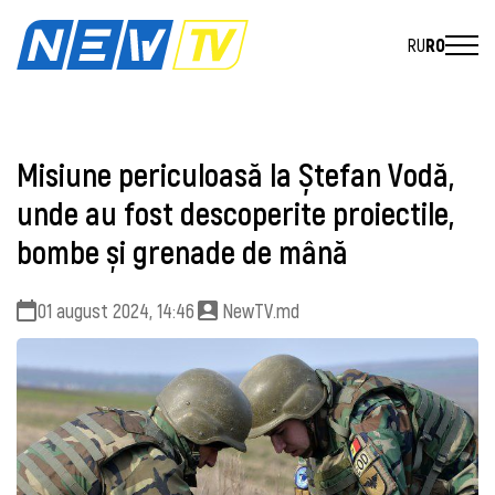
RU
RO
Misiune periculoasă la Ștefan Vodă,
unde au fost descoperite proiectile,
bombe și grenade de mână
01 august 2024, 14:46
NewTV.md