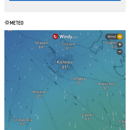
METEO