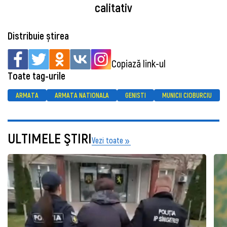
calitativ
Distribuie știrea
Copiază link-ul
Toate tag-urile
ARMATA
ARMATA NATIONALA
GENISTI
MUNICII CIOBURCIU
ULTIMELE ŞTIRI
Vezi toate