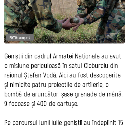
FOTO: army.md
Geniștii din cadrul Armatei Naționale au avut
o misiune periculoasă în satul Cioburciu din
raionul Ștefan Vodă. Aici au fost descoperite
și nimicite patru proiectile de artilerie, o
bombă de aruncător, șase grenade de mână,
9 focoase și 400 de cartușe.
Pe parcursul lunii iulie geniștii au îndeplinit 15