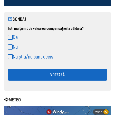
SONDAJ
Ești mulțumit de valoarea compensației la căldură?
Da
Nu
Nu știu/nu sunt decis
VOTEAZĂ
METEO