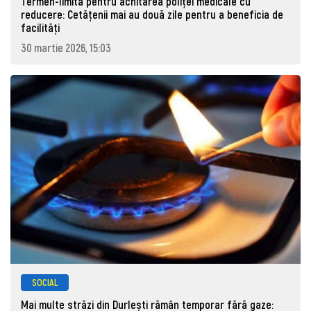
Termen-limită pentru achitarea poliței medicale cu
reducere: Cetățenii mai au două zile pentru a beneficia de
facilități
30 martie 2026, 15:03
SOCIAL
Mai multe străzi din Durlești rămân temporar fără gaze: