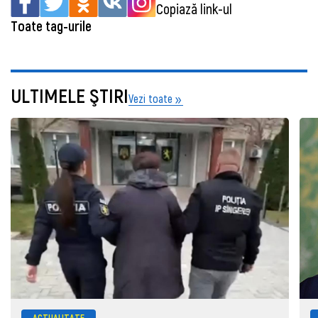
Copiază link-ul
Toate tag-urile
ULTIMELE ŞTIRI
Vezi toate
ACTUALITATE