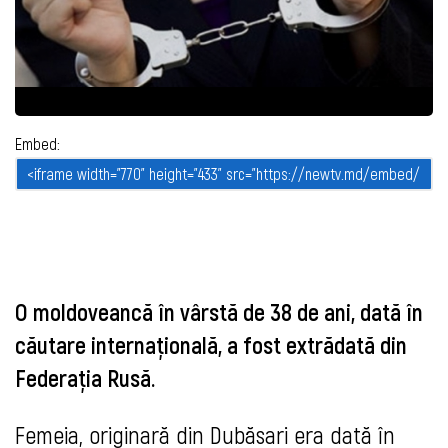
Embed:
O moldoveancă în vârstă de 38 de ani, dată în
căutare internaţională, a fost extrădată din
Federaţia Rusă.
Femeia, originară din Dubăsari era dată în