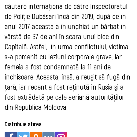
căutare internaţionă de către Inspectoratul
de Poliţie Dubăsari încă din 2019, după ce în
anul 2017 aceasta a înjunghiat un bărbat în
vârstă de 37 de ani în scara unui bloc din
Capitală. Astfel, în urma conflictului, victima
s-a pomenit cu leziuni corporale grave, iar
femeia a fost condamnată la 11 ani de
închisoare. Aceasta, însă, a reuşit să fugă din
ţară, iar recent a fost reţinută în Rusia şi a
fost extrădată pe cale aeriană autorităţilor
din Republica Moldova.
Distribuie știrea