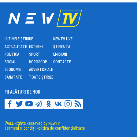
ULTIMELE ȘTIRI
UE
NEWTV LIVE
ACTUALITATE
EXTERNE
ȘTIREA TA
POLITICĂ
SPORT
EMISIUNI
SOCIAL
HOROSCOP
CONTACTE
ECONOMIE
ADVERTORIALE
SĂNĂTATE
TOATE ȘTIRILE
FII ALĂTURI DE NOI!
@ALL Rights Reserved by NEWTV
Termeni și condiții
Politica de confidențialitate