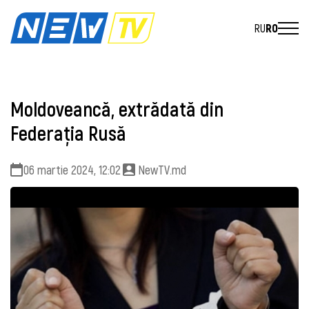
RU
RO
Moldoveancă, extrădată din
Federaţia Rusă
06 martie 2024, 12:02
NewTV.md