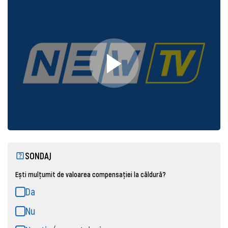
SONDAJ
Ești mulțumit de valoarea compensației la căldură?
Da
Nu