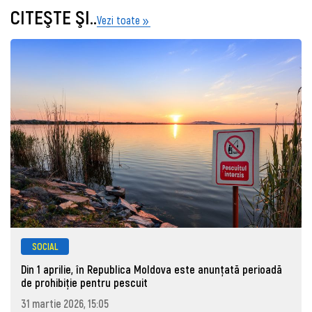
CITEŞTE ŞI..
Vezi toate
SOCIAL
Din 1 aprilie, în Republica Moldova este anunţată perioadă
de prohibiţie pentru pescuit
31 martie 2026, 15:05