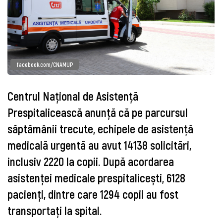
facebook.com/CNAMUP
Centrul Naţional de Asistenţă
Prespitalicească anunţă că pe parcursul
săptămânii trecute,
echipele de asistență 
medicală urgentă au avut 14138 solicitări, 
inclusiv 2220 la copii. După acordarea 
asistenței medicale prespitalicești, 6128 
pacienți, dintre care 1294 copii au fost 
transportați la spital. 