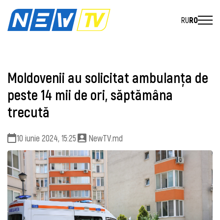
RU
RO
Moldovenii au solicitat ambulanţa de
peste 14 mii de ori, săptămâna
trecută
10 iunie 2024, 15:25
NewTV.md