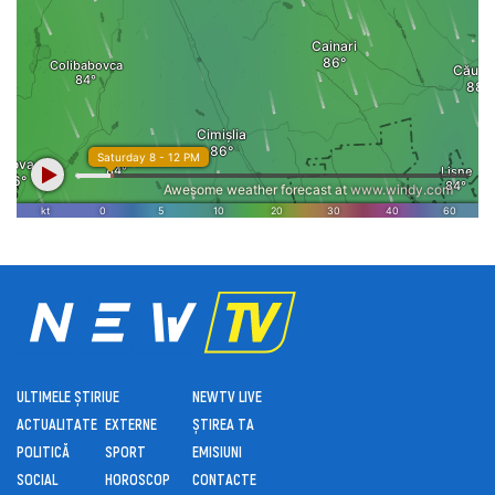
ULTIMELE ȘTIRI
UE
NEWTV LIVE
ACTUALITATE
EXTERNE
ȘTIREA TA
POLITICĂ
SPORT
EMISIUNI
SOCIAL
HOROSCOP
CONTACTE