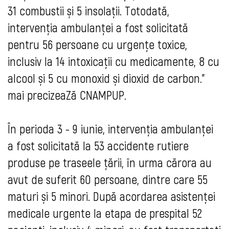
31 combustii și 5 insolații. Totodată, 
intervenția ambulanței a fost solicitată 
pentru 56 persoane cu urgențe toxice, 
inclusiv la 14 intoxicații cu medicamente, 8 cu 
alcool și 5 cu monoxid și dioxid de carbon." 
mai precizeaZă CNAMPUP.
În perioda 3 - 9 iunie, intervenția ambulanței 
a fost solicitată la 53 accidente rutiere 
produse pe traseele țării, în urma cărora au 
avut de suferit 60 persoane, dintre care 55 
maturi și 5 minori. După acordarea asistenței 
medicale urgente la etapa de prespital 52 