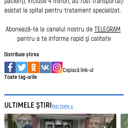
pacienți, inclusiv 4 minori, au fost transportați 
asistat la spital pentru tratament specializat.
Abonează-te la canalul nostru de 
TELEGRAM
pentru a te informa rapid şi calitativ
Distribuie știrea
Copiază link-ul
Toate tag-urile
ULTIMELE ŞTIRI
Vezi toate