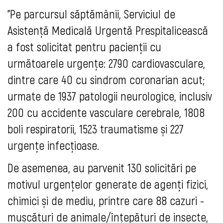
"Pe parcursul săptămânii, Serviciul de 
Asistență Medicală Urgentă Prespitalicească 
a fost solicitat pentru pacienții cu 
următoarele urgențe: 2790 cardiovasculare, 
dintre care 40 cu sindrom coronarian acut; 
urmate de 1937 patologii neurologice, inclusiv 
200 cu accidente vasculare cerebrale, 1808 
boli respiratorii, 1523 traumatisme și 227 
urgențe infecțioase.
De asemenea, au parvenit 130 solicitări pe 
motivul urgențelor generate de agenți fizici, 
chimici și de mediu, printre care 88 cazuri - 
mușcături de animale/înțepături de insecte, 