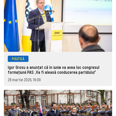
POLITICĂ
Igor Grosu a anunțat că în iunie va avea loc congresul
formațiunii PAS: „Va fi aleasă conducerea partidului”
28 martie 2026, 16:08