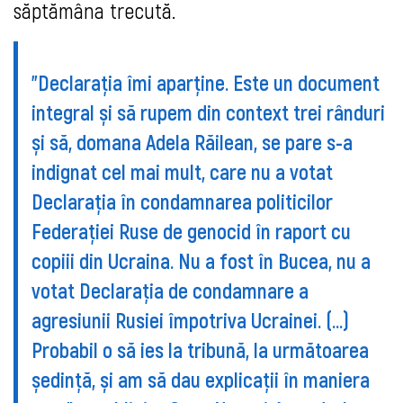
săptămâna trecută.
"Declarația îmi aparține. Este un document
integral și să rupem din context trei rânduri
și să, domana Adela Răilean, se pare s-a
indignat cel mai mult, care nu a votat
Declarația în condamnarea politicilor
Federației Ruse de genocid în raport cu
copiii din Ucraina. Nu a fost în Bucea, nu a
votat Declarația de condamnare a
agresiunii Rusiei împotriva Ucrainei. (...)
Probabil o să ies la tribună, la următoarea
ședință, și am să dau explicații în maniera