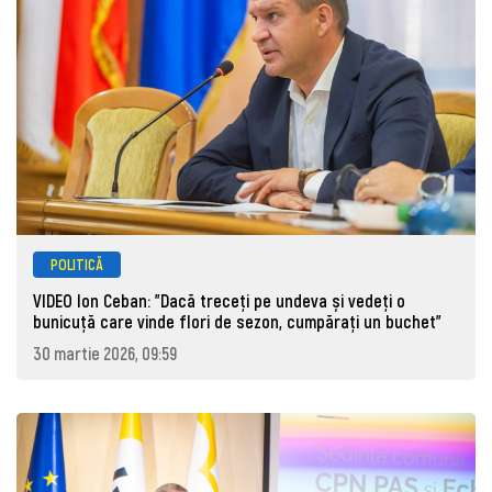
POLITICĂ
VIDEO Ion Ceban: "Dacă treceți pe undeva și vedeți o
bunicuță care vinde flori de sezon, cumpărați un buchet"
30 martie 2026, 09:59