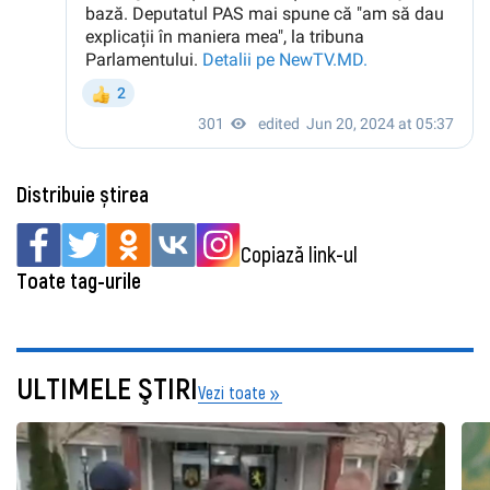
Distribuie știrea
Copiază link-ul
Toate tag-urile
ULTIMELE ŞTIRI
Vezi toate