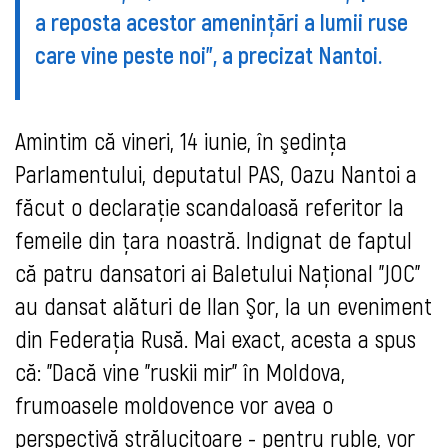
a reposta acestor amenințări a lumii ruse
care vine peste noi", a precizat Nantoi.
Amintim că vineri, 14 iunie, în şedinţa
Parlamentului, deputatul PAS, Oazu Nantoi a
făcut o declaraţie scandaloasă referitor la
femeile din ţara noastră. Indignat de faptul
că patru dansatori ai Baletului Naţional "JOC"
au dansat alături de Ilan Şor, la un eveniment
din Federaţia Rusă. Mai exact, acesta a spus
că: "Dacă vine "ruskii mir" în Moldova,
frumoasele moldovence vor avea o
perspectivă strălucitoare - pentru ruble, vor