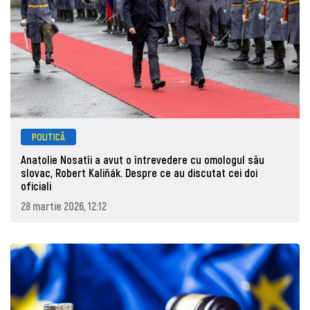
POLITICĂ
Anatolie Nosatîi a avut o întrevedere cu omologul său
slovac, Robert Kaliňák. Despre ce au discutat cei doi
oficiali
28 martie 2026, 12:12