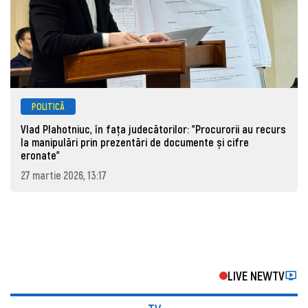
POLITICĂ
Vlad Plahotniuc, în fața judecătorilor: "Procurorii au recurs
la manipulări prin prezentări de documente și cifre
eronate"
27 martie 2026, 13:17
LIVE NEWTV