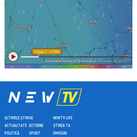
ULTIMELE ȘTIRI
UE
NEWTV LIVE
ACTUALITATE
EXTERNE
ȘTIREA TA
POLITICĂ
SPORT
EMISIUNI