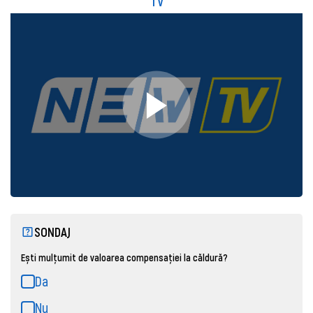
TV
SONDAJ
Ești mulțumit de valoarea compensației la căldură?
Da
Nu