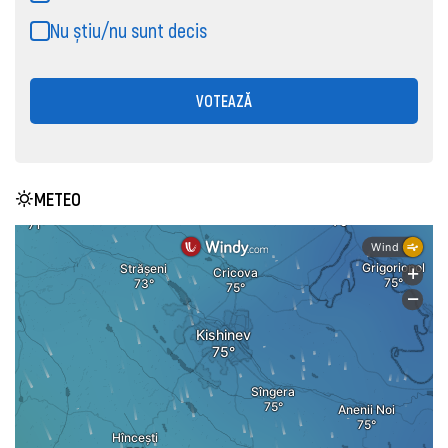
Nu știu/nu sunt decis
VOTEAZĂ
METEO