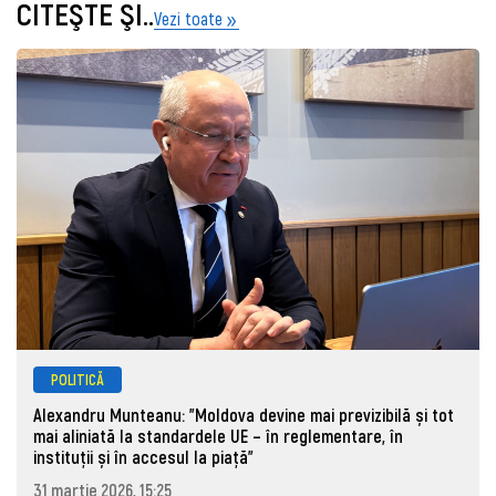
CITEŞTE ŞI..
Vezi toate
POLITICĂ
Alexandru Munteanu: "Moldova devine mai previzibilă și tot
mai aliniată la standardele UE – în reglementare, în
instituții și în accesul la piață"
31 martie 2026, 15:25