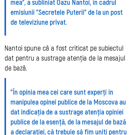
mea", a subliniat Oazu Nantoi, în cadrul
emisiunii "Secretele Puterii" de la un post
de televiziune privat.
Nantoi spune că a fost criticat pe subiectul
dat pentru a sustrage atenția de la mesajul
de bază.
"În opinia mea cei care sunt experți în
manipulea opinei publice de la Moscova au
dat indicația de a sustrage atenția opiniei
publice de la esență, de la mesajul de bază
a declarației, că trebuie să fim uniți pentru