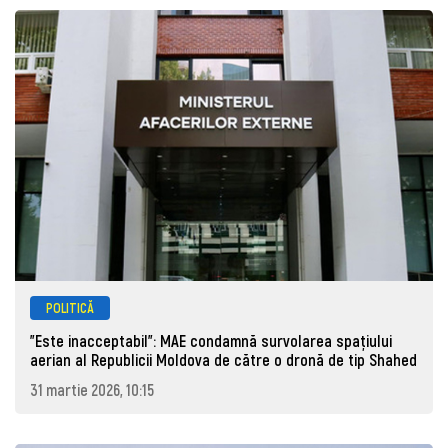
POLITICĂ
"Este inacceptabil": MAE condamnă survolarea spațiului
aerian al Republicii Moldova de către o dronă de tip Shahed
31 martie 2026, 10:15