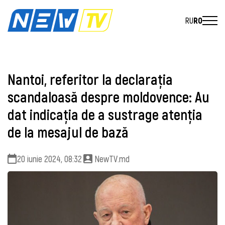
RU
RO
Nantoi, referitor la declarația
scandaloasă despre moldovence: Au
dat indicația de a sustrage atenția
de la mesajul de bază
20 iunie 2024, 08:32
NewTV.md