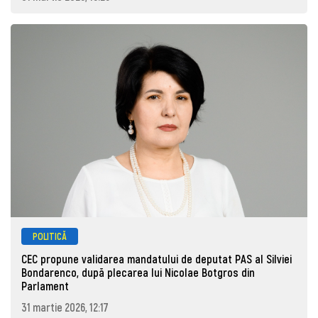
POLITICĂ
CEC propune validarea mandatului de deputat PAS al Silviei
Bondarenco, după plecarea lui Nicolae Botgros din
Parlament
31 martie 2026, 12:17