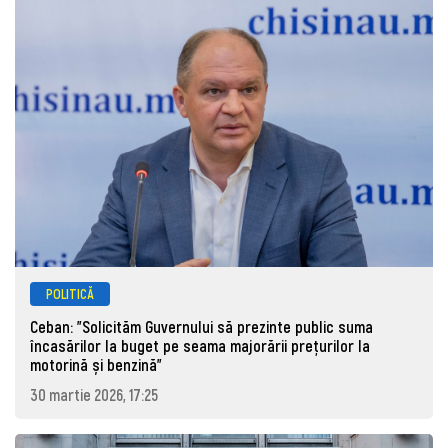
POLITICĂ
Ceban: "Solicităm Guvernului să prezinte public suma
încasărilor la buget pe seama majorării prețurilor la
motorină și benzină"
30 martie 2026, 17:25