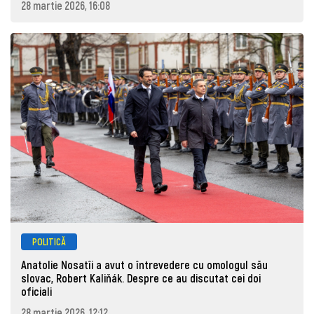
28 martie 2026, 16:08
POLITICĂ
Anatolie Nosatîi a avut o întrevedere cu omologul său
slovac, Robert Kaliňák. Despre ce au discutat cei doi
oficiali
28 martie 2026, 12:12