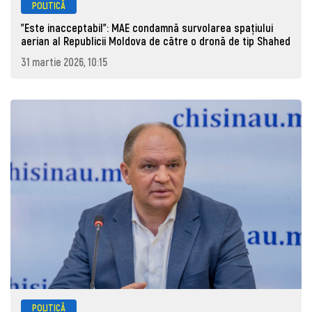
POLITICĂ
"Este inacceptabil": MAE condamnă survolarea spațiului
aerian al Republicii Moldova de către o dronă de tip Shahed
31 martie 2026, 10:15
POLITICĂ