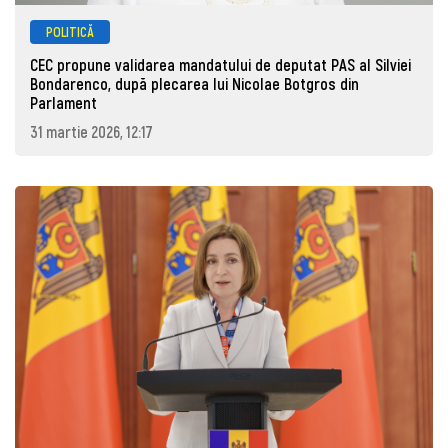
POLITICĂ
CEC propune validarea mandatului de deputat PAS al Silviei
Bondarenco, după plecarea lui Nicolae Botgros din
Parlament
31 martie 2026, 12:17