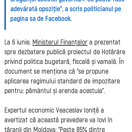
adevărată opoziție”, a scris politicianul pe
pagina sa de Facebook.
La 6 iunie,
Ministerul Finanțelor
a prezentat
spre dezbatere publică proiectul de Hotărâre
privind politica bugetară, fiscală și vamală. În
document se menționa că ”se propune
aplicarea regimului standard de impozitare
pentru: pământul și arenda acestuia”.
Expertul economic Veaceslav
Ioniță a
avertizat că această prevedere va lovi în
țăranii din Moldova: ”Peste 85% dintre