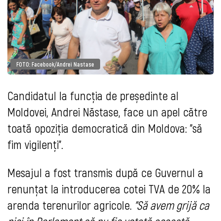
FOTO: Facebook/Andrei Nastase
Candidatul la funcția de președinte al
Moldovei, Andrei Năstase, face un apel către
toată opoziția democratică din Moldova: ”să
fim vigilenți”.
Mesajul a fost transmis după ce Guvernul a
renunțat la introducerea cotei TVA de 20% la
arenda terenurilor agricole.
”Să avem grijă ca