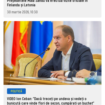
Președintele Maia Sandu va efectua vizite oficiale în
Finlanda și Letonia
30 martie 2026, 10:30
POLITICĂ
VIDEO Ion Ceban: "Dacă treceți pe undeva și vedeți o
bunicuță care vinde flori de sezon, cumpărați un buchet"