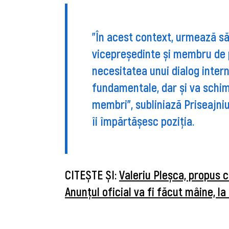
”În acest context, urmează să
vicepreședinte și membru de p
necesitatea unui dialog intern
fundamentale, dar și va schimb
membri”, subliniază Priseajniu
îi împărtășesc poziția.
CITEȘTE ȘI:
Valeriu Pleșca, propus c
Anunțul oficial va fi făcut mâine, la 