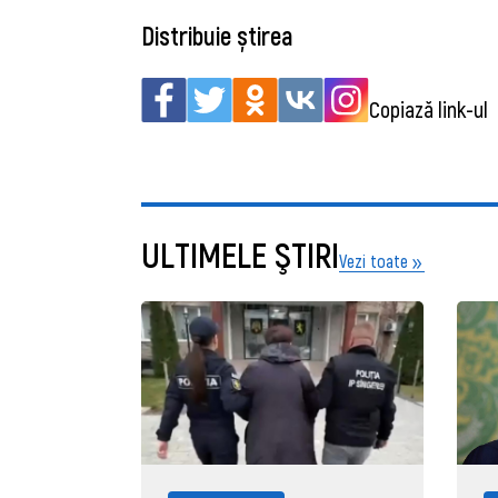
Distribuie știrea
Copiază link-ul
ULTIMELE ŞTIRI
Vezi toate