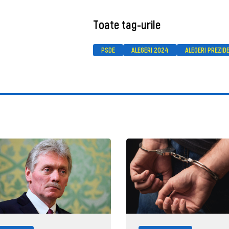
Toate tag-urile
PSDE
ALEGERI 2024
ALEGERI PREZID