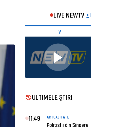
LIVE NEWTV
TV
ULTIMELE ŞTIRI
11:49
ACTUALITATE
Polițiștii din Sîngerei