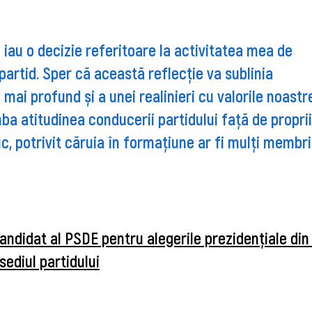
 iau o decizie referitoare la activitatea mea de
artid. Sper că această reflecție va sublinia
 mai profund și a unei realinieri cu valorile noastr
a atitudinea conducerii partidului față de proprii
c, potrivit căruia în formațiune ar fi mulți membr
andidat al PSDE pentru alegerile prezidențiale din
sediul partidului