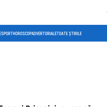
E
SPORT
HOROSCOP
ADVERTORIALE
TOATE ȘTIRILE