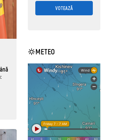
VOTEAZĂ
METEO
mână
: