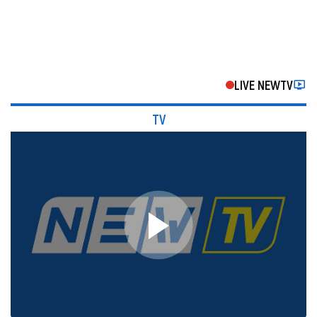
LIVE NEWTV
TV