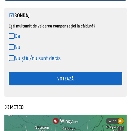
SONDAJ
Ești mulțumit de valoarea compensației la căldură?
Da
Nu
Nu știu/nu sunt decis
VOTEAZĂ
METEO