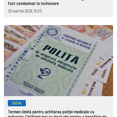
fost condamnat la închisoare
30 martie 2026, 15:33
SOCIAL
Termen-limită pentru achitarea poliței medicale cu
reducere: Cetățenii mai au două zile pentru a beneficia de