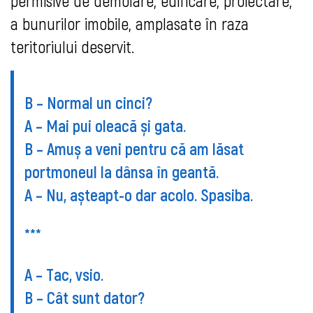
permisive de demolare, edificare, proiectare,
a bunurilor imobile, amplasate în raza
teritoriului deservit.
B – Normal un cinci?
A – Mai pui oleacă și gata.
B – Amuș a veni pentru că am lăsat
portmoneul la dânsa în geantă.
A – Nu, așteapt-o dar acolo. Spasiba.
***
A – Tac, vsio.
B – Cât sunt dator?