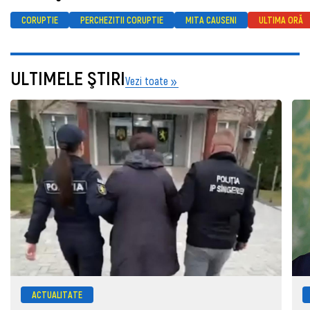
CORUPTIE
PERCHEZITII CORUPTIE
MITA CAUSENI
ULTIMA ORĂ
ULTIMELE ŞTIRI
Vezi toate
ACTUALITATE