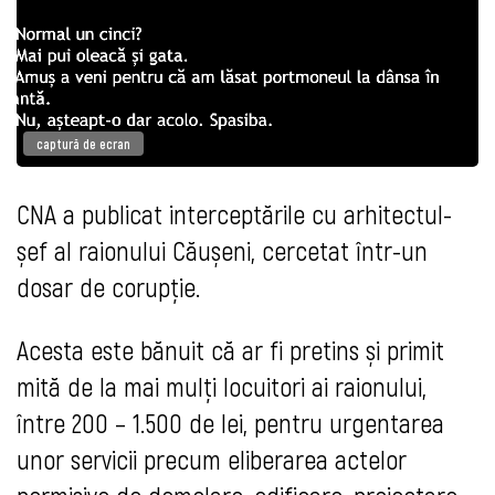
captură de ecran
CNA a publicat interceptările cu arhitectul-
șef al raionului Căușeni, cercetat într-un
dosar de corupție.
Acesta este bănuit că ar fi pretins și primit
mită de la mai mulți locuitori ai raionului,
între 200 – 1.500 de lei, pentru urgentarea
unor servicii precum eliberarea actelor