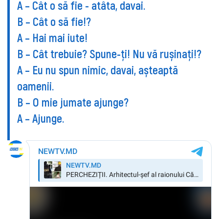
A – Cât o să fie - atâta, davai.
B – Cât o să fie!?
A – Hai mai iute!
B – Cât trebuie? Spune-ți! Nu vă rușinați!?
A – Eu nu spun nimic, davai, așteaptă
oamenii.
B – O mie jumate ajunge?
A – Ajunge.