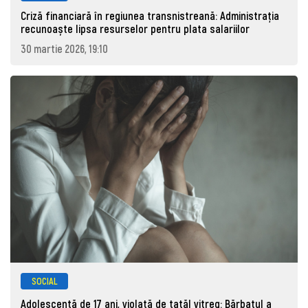
Criză financiară în regiunea transnistreană: Administrația
recunoaște lipsa resurselor pentru plata salariilor
30 martie 2026, 19:10
SOCIAL
Adolescentă de 17 ani, violată de tatăl vitreg: Bărbatul a