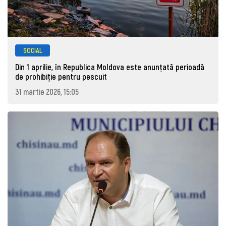
SOCIAL
Din 1 aprilie, în Republica Moldova este anunţată perioadă
de prohibiţie pentru pescuit
31 martie 2026, 15:05