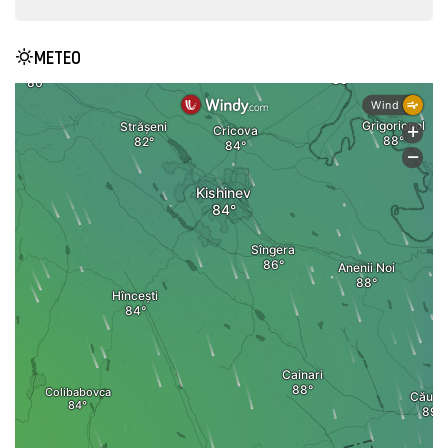
METEO