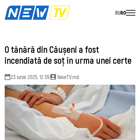
RU
RO
O tânără din Căușeni a fost
incendiată de soț în urma unei certe
23 iunie 2025, 12:39
NewTV.md