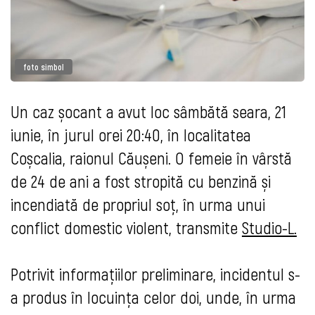
foto simbol
Un caz șocant a avut loc sâmbătă seara, 21
iunie, în jurul orei 20:40, în localitatea
Coșcalia, raionul Căușeni. O femeie în vârstă
de 24 de ani a fost stropită cu benzină și
incendiată de propriul soț, în urma unui
conflict domestic violent, transmite
Studio-L.
Potrivit informațiilor preliminare, incidentul s-
a produs în locuința celor doi, unde, în urma