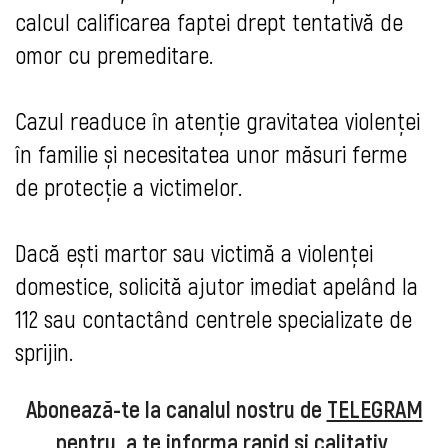
calcul calificarea faptei drept tentativă de
omor cu premeditare.
Cazul readuce în atenție gravitatea violenței
în familie și necesitatea unor măsuri ferme
de protecție a victimelor.
Dacă ești martor sau victimă a violenței
domestice, solicită ajutor imediat apelând la
112 sau contactând centrele specializate de
sprijin.
Abonează-te la canalul nostru de
TELEGRAM
pentru a te informa rapid şi calitativ