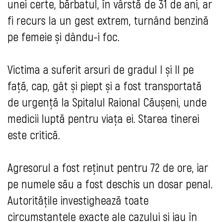
unei certe, bărbatul, în vârstă de 31 de ani, ar
fi recurs la un gest extrem, turnând benzină
pe femeie și dându-i foc.
Victima a suferit arsuri de gradul I și II pe
față, cap, gât și piept și a fost transportată
de urgență la Spitalul Raional Căușeni, unde
medicii luptă pentru viața ei. Starea tinerei
este critică.
Agresorul a fost reținut pentru 72 de ore, iar
pe numele său a fost deschis un dosar penal.
Autoritățile investighează toate
circumstanțele exacte ale cazului și iau în