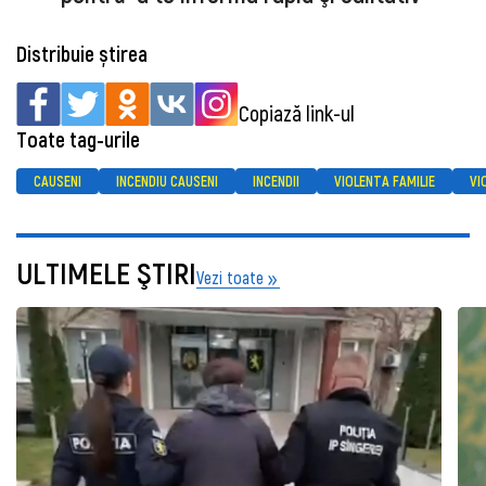
Distribuie știrea
Copiază link-ul
Toate tag-urile
CAUSENI
INCENDIU CAUSENI
INCENDII
VIOLENTA FAMILIE
VI
ULTIMELE ŞTIRI
Vezi toate