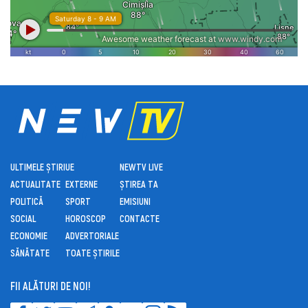
ULTIMELE ȘTIRI
UE
NEWTV LIVE
ACTUALITATE
EXTERNE
ȘTIREA TA
POLITICĂ
SPORT
EMISIUNI
SOCIAL
HOROSCOP
CONTACTE
ECONOMIE
ADVERTORIALE
SĂNĂTATE
TOATE ȘTIRILE
FII ALĂTURI DE NOI!