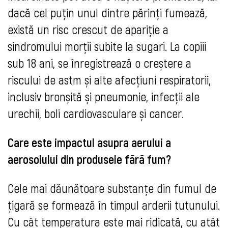
dacă cel puțin unul dintre părinți fumează,
există un risc crescut de apariție a
sindromului morții subite la sugari. La copiii
sub 18 ani, se înregistrează o creștere a
riscului de astm și alte afecțiuni respiratorii,
inclusiv bronșită și pneumonie, infecții ale
urechii, boli cardiovasculare și cancer.
Care este impactul asupra aerului a
aerosolului din produsele fără fum?
Cele mai dăunătoare substanțe din fumul de
țigară se formează în timpul arderii tutunului.
Cu cât temperatura este mai ridicată, cu atât