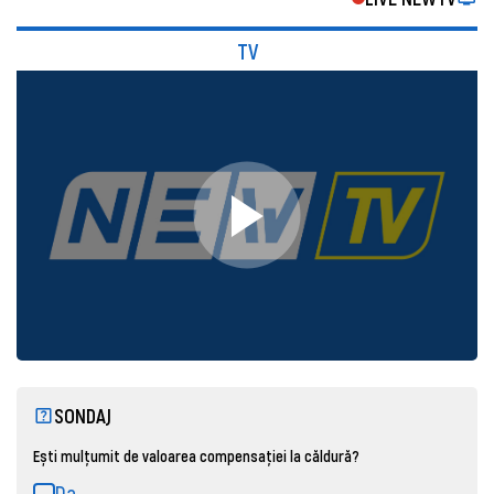
TV
SONDAJ
Ești mulțumit de valoarea compensației la căldură?
Da