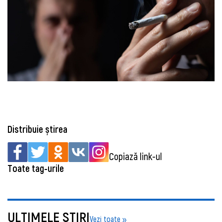
Distribuie știrea
Copiază link-ul
Toate tag-urile
ULTIMELE ŞTIRI
Vezi toate