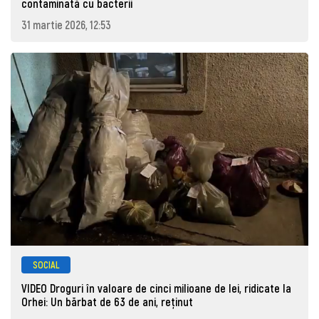
contaminată cu bacterii
31 martie 2026, 12:53
SOCIAL
VIDEO Droguri în valoare de cinci milioane de lei, ridicate la
Orhei: Un bărbat de 63 de ani, reţinut