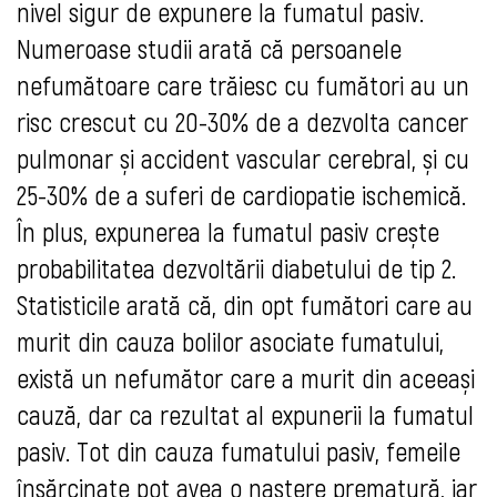
nivel sigur de expunere la fumatul pasiv.
Numeroase studii arată că persoanele
nefumătoare care trăiesc cu fumători au un
risc crescut cu 20-30% de a dezvolta cancer
pulmonar și accident vascular cerebral, și cu
25-30% de a suferi de cardiopatie ischemică.
În plus, expunerea la fumatul pasiv crește
probabilitatea dezvoltării diabetului de tip 2.
Statisticile arată că, din opt fumători care au
murit din cauza bolilor asociate fumatului,
există un nefumător care a murit din aceeași
cauză, dar ca rezultat al expunerii la fumatul
pasiv. Tot din cauza fumatului pasiv, femeile
însărcinate pot avea o naștere prematură, iar