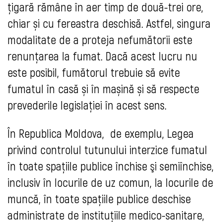
țigară rămâne în aer timp de două-trei ore,
chiar și cu fereastra deschisă. Astfel, singura
modalitate de a proteja nefumătorii este
renunțarea la fumat. Dacă acest lucru nu
este posibil, fumătorul trebuie să evite
fumatul în casă și în mașină și să respecte
prevederile legislației în acest sens.
În Republica Moldova,
de exemplu,
Legea
privind controlul tutunului interzice fumatul
în toate spațiile publice închise şi semiînchise,
inclusiv în locurile de uz comun, la locurile de
muncă, în toate spațiile publice deschise
administrate de instituţiile medico-sanitare,