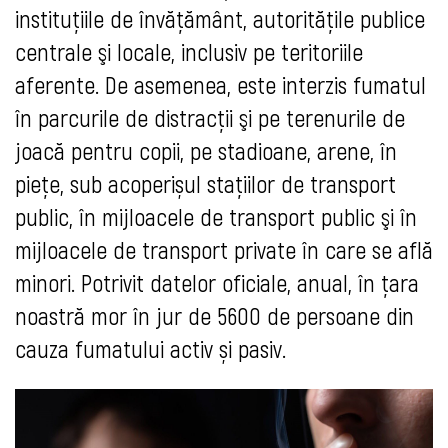
instituțiile de învățământ, autorităţile publice
centrale şi locale, inclusiv pe teritoriile
aferente. De asemenea, este interzis fumatul
în parcurile de distracții şi pe terenurile de
joacă pentru copii, pe stadioane, arene, în
piețe, sub acoperișul stațiilor de transport
public, în mijloacele de transport public şi în
mijloacele de transport private în care se află
minori. Potrivit datelor oficiale, anual, în țara
noastră mor în jur de 5600 de persoane din
cauza fumatului activ și pasiv.