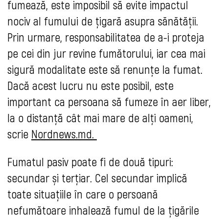
fumează, este imposibil să evite impactul
nociv al fumului de țigară asupra sănătății.
Prin urmare, responsabilitatea de a-i proteja
pe cei din jur revine fumătorului, iar cea mai
sigură modalitate este să renunțe la fumat.
Dacă acest lucru nu este posibil, este
important ca persoana să fumeze în aer liber,
la o distanță cât mai mare de alți oameni,
scrie
Nordnews.md.
Fumatul pasiv poate fi de două tipuri:
secundar și terțiar. Cel secundar implică
toate situațiile în care o persoană
nefumătoare inhalează fumul de la țigările