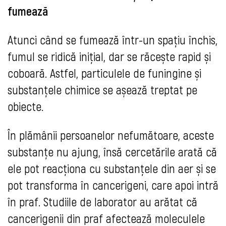
fumează
Atunci când se fumează într-un spațiu închis,
fumul se ridică inițial, dar se răcește rapid și
coboară. Astfel, particulele de funingine și
substanțele chimice se așează treptat pe
obiecte.
În plămânii persoanelor nefumătoare, aceste
substanțe nu ajung, însă cercetările arată că
ele pot reacționa cu substanțele din aer și se
pot transforma în cancerigeni, care apoi intră
în praf. Studiile de laborator au arătat că
cancerigenii din praf afectează moleculele