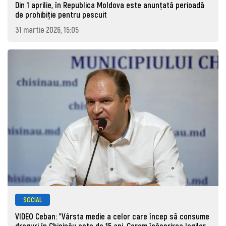
Din 1 aprilie, în Republica Moldova este anunţată perioadă
de prohibiţie pentru pescuit
31 martie 2026, 15:05
SOCIAL
VIDEO Ceban: "Vârsta medie a celor care încep să consume
droguri în Chișinău este de 15 ani. Cerem înăsprirea legilor