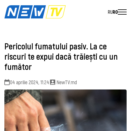
RU
RO
Pericolul fumatului pasiv. La ce
riscuri te expui dacă trăiești cu un
fumător
04 aprilie 2024, 11:24
NewTV.md