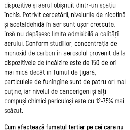
dispozitive și aerul obișnuit dintr-un spațiu
închis. Potrivit cercetării, nivelurile de nicotină
și acetaldehidă în aer sunt ușor crescute,
însă nu depășesc limita admisibilă a calității
aerului. Conform studiilor, concentrația de
monoxid de carbon în aerosolul provenit de la
dispozitivele de încălzire este de 150 de ori
mai mică decât în fumul de țigară,
particulele de funingine sunt de patru ori mai
puține, iar nivelul de cancerigeni și alți
compuși chimici periculoși este cu 12-75% mai
scăzut.
Cum afectează fumatul terțiar pe cei care nu