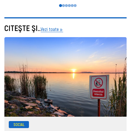
CITEŞTE ŞI..
Vezi toate
SOCIAL