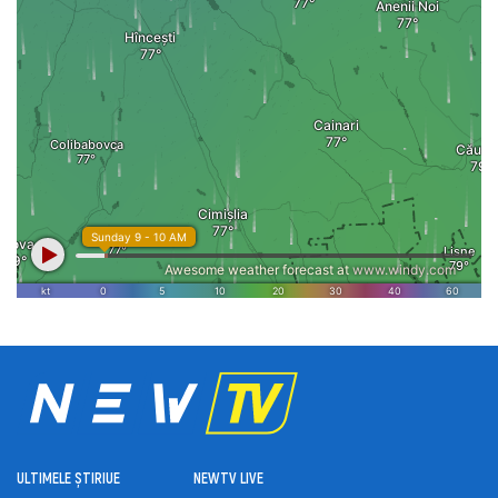
ULTIMELE ȘTIRI
UE
NEWTV LIVE