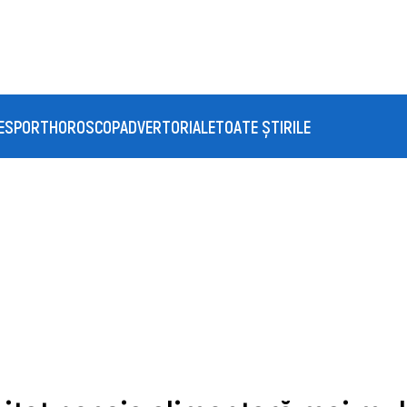
E
SPORT
HOROSCOP
ADVERTORIALE
TOATE ȘTIRILE