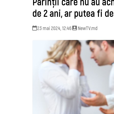
Părinţii care nu au ac
de 2 ani, ar putea fi d
23 mai 2024, 12:46
NewTV.md