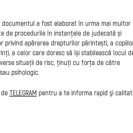
ă documentul a fost elaborat în urma mai multor
te de procedurile în instanțele de judecată și 
r 
privind apărarea drepturilor părintești, a copiilor
ți, a celor care doresc să își stabilească locul de 
erse situații de risc, ținuți cu forța de către 
sau psihologic.
u de
TELEGRAM
pentru a te informa rapid şi calitat