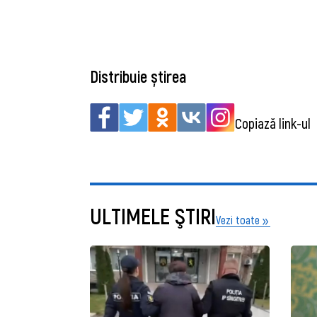
Distribuie știrea
Copiază link-ul
ULTIMELE ŞTIRI
Vezi toate