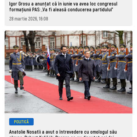
Igor Grosu a anunțat că în iunie va avea loc congresul
formațiunii PAS: „Va fi aleasă conducerea partidului”
28 martie 2026, 16:08
POLITICĂ
Anatolie Nosatîi a avut o întrevedere cu omologul său