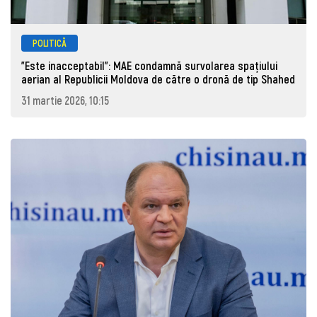
POLITICĂ
"Este inacceptabil": MAE condamnă survolarea spațiului
aerian al Republicii Moldova de către o dronă de tip Shahed
31 martie 2026, 10:15