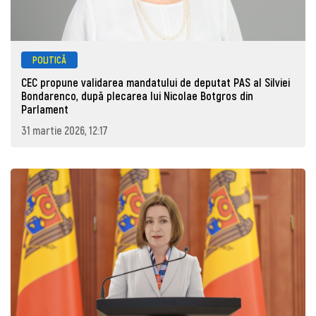
POLITICĂ
CEC propune validarea mandatului de deputat PAS al Silviei
Bondarenco, după plecarea lui Nicolae Botgros din
Parlament
31 martie 2026, 12:17