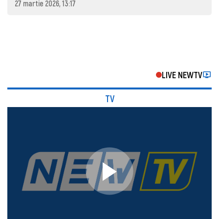
27 martie 2026, 13:17
LIVE NEWTV
TV