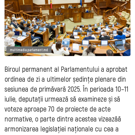
multimedia.parlament.md
Biroul permanent al Parlamentului a aprobat
ordinea de zi a ultimelor ședințe plenare din
sesiunea de primăvară 2025. În perioada 10–11
iulie, deputații urmează să examineze și să
voteze aproape 70 de proiecte de acte
normative, o parte dintre acestea vizeazăă
armonizarea legislației naționale cu cea a