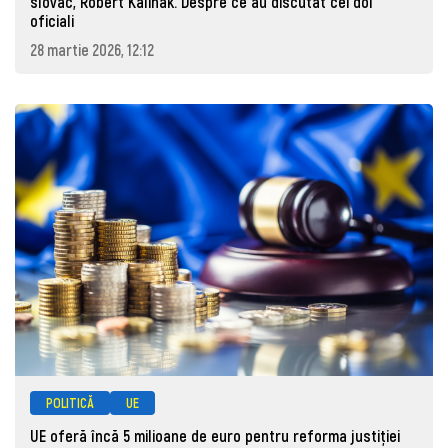
slovac, Robert Kaliňák. Despre ce au discutat cei doi
oficiali
28 martie 2026, 12:12
POLITICĂ
UE
UE oferă încă 5 milioane de euro pentru reforma justiției