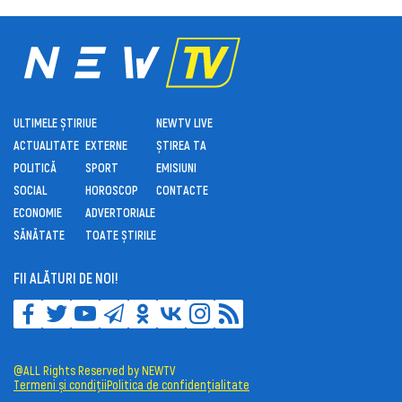
ULTIMELE ȘTIRI
UE
NEWTV LIVE
ACTUALITATE
EXTERNE
ȘTIREA TA
POLITICĂ
SPORT
EMISIUNI
SOCIAL
HOROSCOP
CONTACTE
ECONOMIE
ADVERTORIALE
SĂNĂTATE
TOATE ȘTIRILE
FII ALĂTURI DE NOI!
@ALL Rights Reserved by NEWTV
Termeni și condiții
Politica de confidențialitate