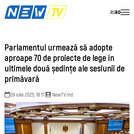
RU
RO
Parlamentul urmează să adopte
aproape 70 de proiecte de lege în
ultimele două ședințe ale sesiunii de
primăvară
09 iulie 2025, 18:17
NewTV.md