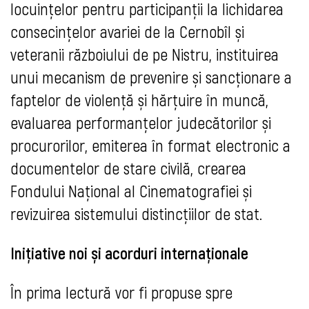
locuințelor pentru participanții la lichidarea
consecințelor avariei de la Cernobîl și
veteranii războiului de pe Nistru, instituirea
unui mecanism de prevenire și sancționare a
faptelor de violență și hărțuire în muncă,
evaluarea performanțelor judecătorilor și
procurorilor, emiterea în format electronic a
documentelor de stare civilă, crearea
Fondului Național al Cinematografiei și
revizuirea sistemului distincțiilor de stat.
Inițiative noi și acorduri internaționale
În prima lectură vor fi propuse spre