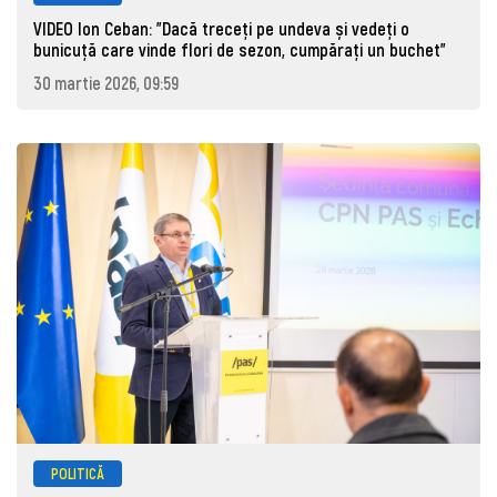
VIDEO Ion Ceban: "Dacă treceți pe undeva și vedeți o
bunicuță care vinde flori de sezon, cumpărați un buchet"
30 martie 2026, 09:59
POLITICĂ