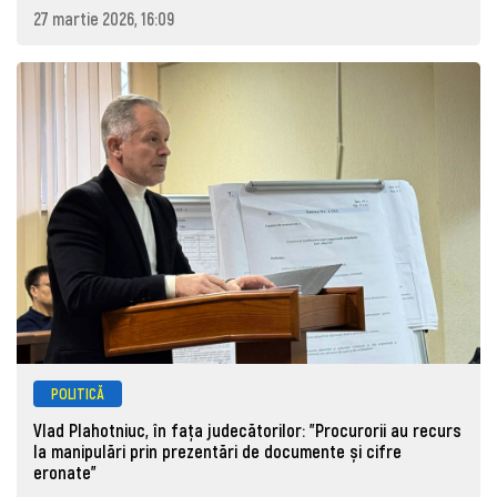
27 martie 2026, 16:09
POLITICĂ
Vlad Plahotniuc, în fața judecătorilor: "Procurorii au recurs
la manipulări prin prezentări de documente și cifre
eronate"