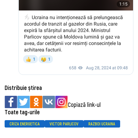
Distribuie știrea
Copiază link-ul
Toate tag-urile
CRIZA ENERGETICA
VICTOR PARLICOV
RAZBOI UCRAINA