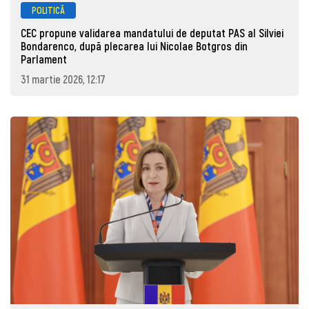
POLITICĂ
CEC propune validarea mandatului de deputat PAS al Silviei
Bondarenco, după plecarea lui Nicolae Botgros din
Parlament
31 martie 2026, 12:17