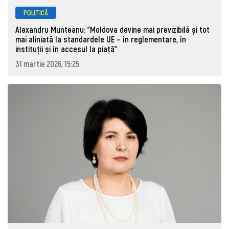
POLITICĂ
Alexandru Munteanu: "Moldova devine mai previzibilă și tot
mai aliniată la standardele UE – în reglementare, în
instituții și în accesul la piață"
31 martie 2026, 15:25