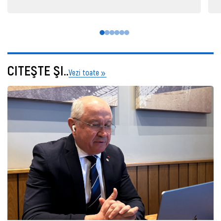
CITEŞTE ŞI..
Vezi toate