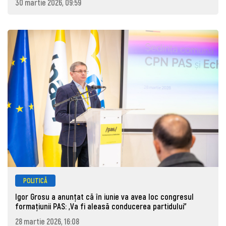
30 martie 2026, 09:59
POLITICĂ
Igor Grosu a anunțat că în iunie va avea loc congresul
formațiunii PAS: „Va fi aleasă conducerea partidului”
28 martie 2026, 16:08