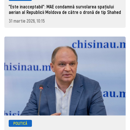
"Este inacceptabil": MAE condamnă survolarea spațiului
aerian al Republicii Moldova de către o dronă de tip Shahed
31 martie 2026, 10:15
POLITICĂ