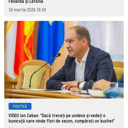
Finlanda și Letonia
30 martie 2026, 10:30
POLITICĂ
VIDEO Ion Ceban: "Dacă treceți pe undeva și vedeți o
bunicuță care vinde flori de sezon, cumpărați un buchet"