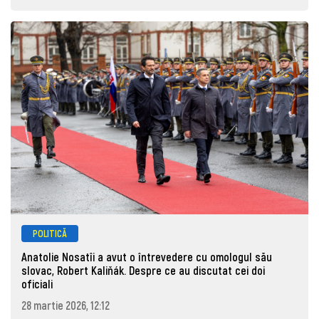
POLITICĂ
Anatolie Nosatîi a avut o întrevedere cu omologul său
slovac, Robert Kaliňák. Despre ce au discutat cei doi
oficiali
28 martie 2026, 12:12