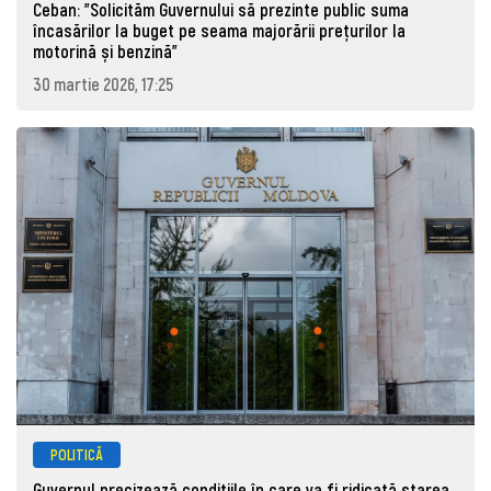
Ceban: "Solicităm Guvernului să prezinte public suma
încasărilor la buget pe seama majorării prețurilor la
motorină și benzină"
30 martie 2026, 17:25
POLITICĂ
Guvernul precizează condițiile în care va fi ridicată starea