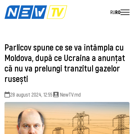
RU
RO
Parlicov spune ce se va întâmpla cu
Moldova, după ce Ucraina a anunțat
că nu va prelungi tranzitul gazelor
rusești
28 august 2024, 12:55
NewTV.md