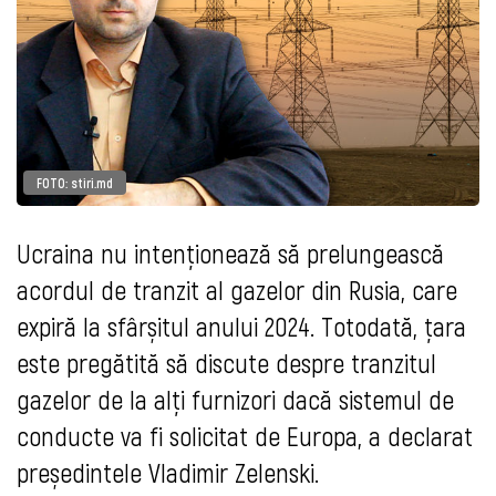
FOTO: stiri.md
Ucraina nu intenționează să prelungească
acordul de tranzit al gazelor din Rusia, care
expiră la sfârșitul anului 2024. Totodată, țara
este pregătită să discute despre tranzitul
gazelor de la alți furnizori dacă sistemul de
conducte va fi solicitat de Europa, a declarat
președintele Vladimir Zelenski.