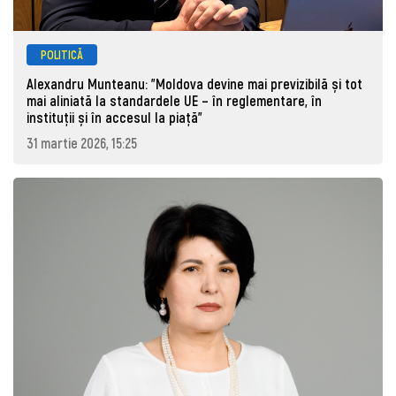
POLITICĂ
Alexandru Munteanu: "Moldova devine mai previzibilă și tot
mai aliniată la standardele UE – în reglementare, în
instituții și în accesul la piață"
31 martie 2026, 15:25