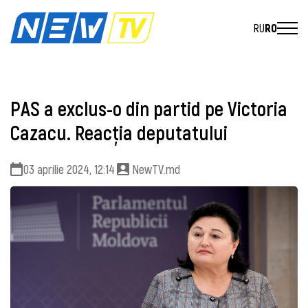
RU
RO
PAS a exclus-o din partid pe Victoria
Cazacu. Reacţia deputatului
03 aprilie 2024, 12:14
NewTV.md