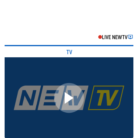
LIVE NEWTV
TV