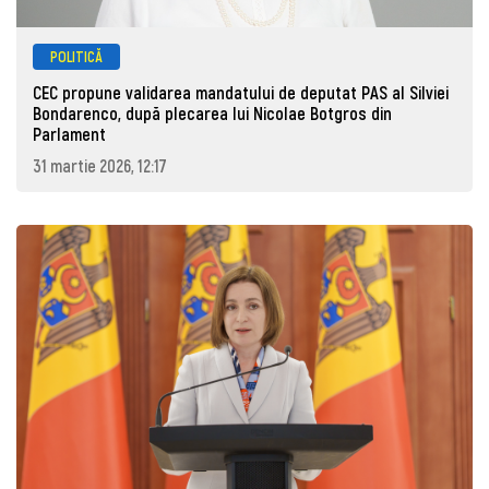
POLITICĂ
CEC propune validarea mandatului de deputat PAS al Silviei
Bondarenco, după plecarea lui Nicolae Botgros din
Parlament
31 martie 2026, 12:17