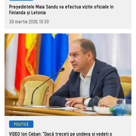
Președintele Maia Sandu va efectua vizite oficiale în
Finlanda și Letonia
30 martie 2026, 10:30
POLITICĂ
VIDEO Ion Ceban: "Dacă treceți pe undeva și vedeți o