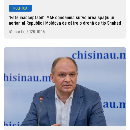
POLITICĂ
"Este inacceptabil": MAE condamnă survolarea spațiului
aerian al Republicii Moldova de către o dronă de tip Shahed
31 martie 2026, 10:15