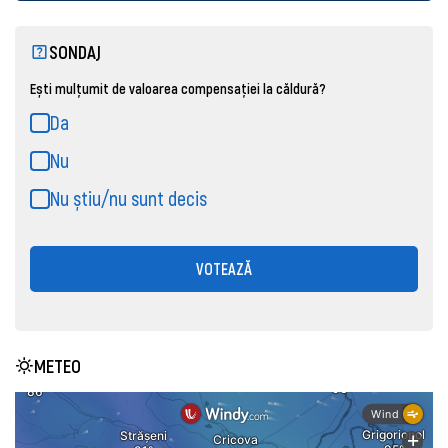
SONDAJ
Ești mulțumit de valoarea compensației la căldură?
Da
Nu
Nu știu/nu sunt decis
VOTEAZĂ
METEO