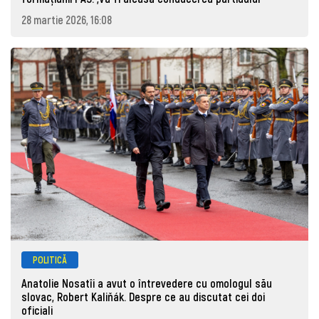
28 martie 2026, 16:08
POLITICĂ
Anatolie Nosatîi a avut o întrevedere cu omologul său
slovac, Robert Kaliňák. Despre ce au discutat cei doi
oficiali