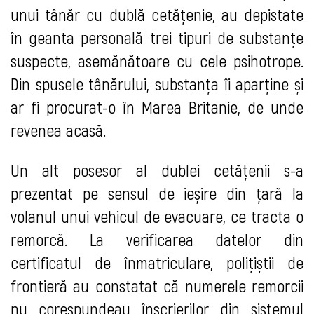
unui tânăr cu dublă cetățenie, au depistate
în geanta personală trei tipuri de substanțe
suspecte, asemănătoare cu cele psihotrope.
Din spusele tânărului, substanța îi aparține și
ar fi procurat-o în Marea Britanie, de unde
revenea acasă.
Un alt posesor al dublei cetățenii s-a
prezentat pe sensul de ieșire din țară la
volanul unui vehicul de evacuare, ce tracta o
remorcă. La verificarea datelor din
certificatul de înmatriculare, polițiștii de
frontieră au constatat că numerele remorcii
nu corespundeau înscrierilor din sistemul