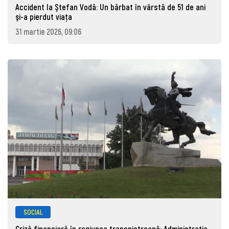
Accident la Ştefan Vodă: Un bărbat în vârstă de 51 de ani
şi-a pierdut viaţa
31 martie 2026, 09:06
SOCIAL
Criză financiară în regiunea transnistreană: Administrația