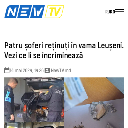
RU
RO
Patru șoferi reținuți în vama Leușeni.
Vezi ce li se incriminează
14 mai 2024, 14:26
NewTV.md