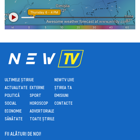
ULTIMELE ȘTIRI
UE
NEWTV LIVE
ACTUALITATE
EXTERNE
ȘTIREA TA
POLITICĂ
SPORT
EMISIUNI
SOCIAL
HOROSCOP
CONTACTE
ECONOMIE
ADVERTORIALE
SĂNĂTATE
TOATE ȘTIRILE
FII ALĂTURI DE NOI!