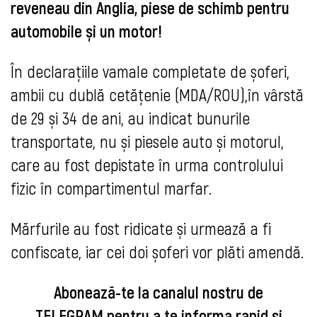
reveneau din Anglia, piese de schimb pentru
automobile și un motor!
În declarațiile vamale completate de șoferi,
ambii cu dublă cetățenie (MDA/ROU),în vârstă
de 29 și 34 de ani, au indicat bunurile
transportate, nu și piesele auto și motorul,
care au fost depistate în urma controlului
fizic în compartimentul marfar.
Mărfurile au fost ridicate și urmează a fi
confiscate, iar cei doi șoferi vor plăti amendă.
Abonează-te la canalul nostru de
TELEGRAM
pentru a te informa rapid și