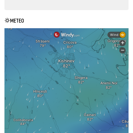
METEO