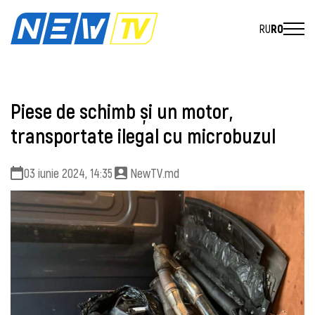
RU
RO
Piese de schimb și un motor,
transportate ilegal cu microbuzul
03 iunie 2024, 14:35
NewTV.md