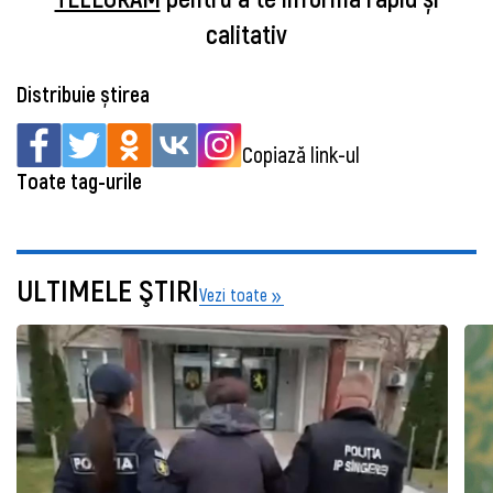
calitativ
Distribuie știrea
Copiază link-ul
Toate tag-urile
ULTIMELE ŞTIRI
Vezi toate