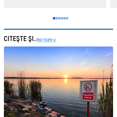
CITEŞTE ŞI..
Vezi toate