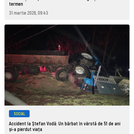
termen
31 martie 2026, 09:43
SOCIAL
Accident la Ştefan Vodă: Un bărbat în vârstă de 51 de ani
şi-a pierdut viaţa