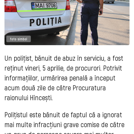
foto simbol
Un polițist, bănuit de abuz în serviciu, a fost
reținut vineri, 5 aprilie, de procurori. Potrivit
informațiilor, urmărirea penală a început
acum două zile de către Procuratura
raionului Hîncești.
Polițistul este bănuit de faptul că a ignorat
mai multe infracțiuni grave comise de către