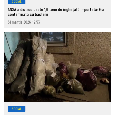
SOCIAL
ANSA a distrus peste 1,6 tone de înghețată importată: Era
contaminată cu bacterii
31 martie 2026, 12:53
SOCIAL