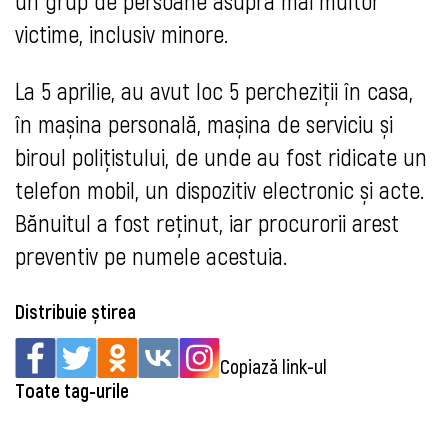
un grup de persoane asupra mai multor
victime, inclusiv minore.
La 5 aprilie, au avut loc 5 percheziții în casa,
în mașina personală, mașina de serviciu și
biroul polițistului, de unde au fost ridicate un
telefon mobil, un dispozitiv electronic și acte.
Bănuitul a fost reținut, iar procurorii arest
preventiv pe numele acestuia.
Distribuie știrea
Copiază link-ul
Toate tag-urile