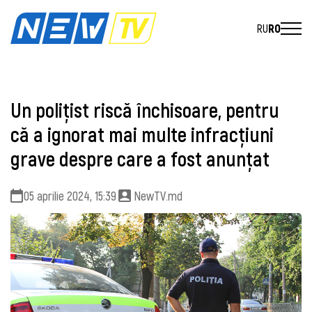
RU
RO
Un polițist riscă închisoare, pentru
că a ignorat mai multe infracțiuni
grave despre care a fost anunțat
05 aprilie 2024, 15:39
NewTV.md