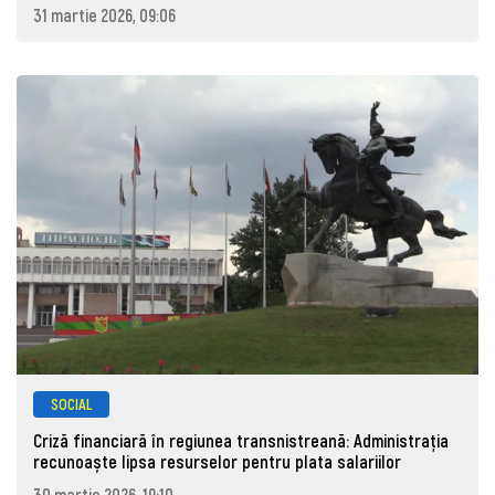
31 martie 2026, 09:06
SOCIAL
Criză financiară în regiunea transnistreană: Administrația
recunoaște lipsa resurselor pentru plata salariilor
30 martie 2026, 19:10