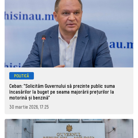
POLITICĂ
Ceban: "Solicităm Guvernului să prezinte public suma
încasărilor la buget pe seama majorării prețurilor la
motorină și benzină"
30 martie 2026, 17:25