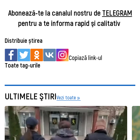
Abonează-te la canalul nostru de
TELEGRAM
pentru a te informa rapid şi calitativ
Distribuie știrea
Copiază link-ul
Toate tag-urile
ULTIMELE ŞTIRI
Vezi toate