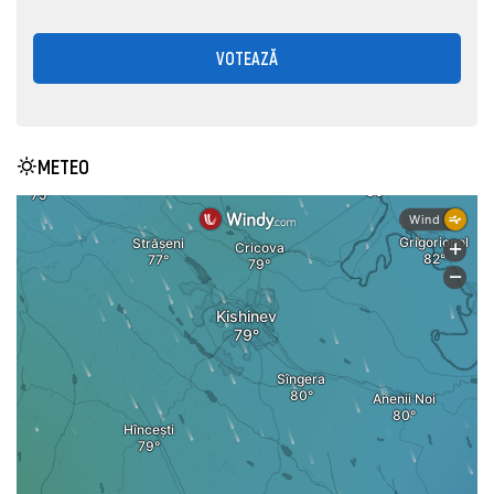
VOTEAZĂ
METEO