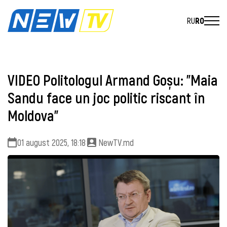
RU
RO
VIDEO Politologul Armand Goșu: "Maia
Sandu face un joc politic riscant în
Moldova"
01 august 2025, 18:18
NewTV.md