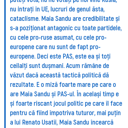
nu intraţi în UE, lucruri de genul ăsta,
cataclisme. Maia Sandu are credibilitate și
s-a poziționat antagonic cu toate partidele,
cu cele pro-ruse asumat, cu cele pro-
europene care nu sunt de fapt pro-
europene. Deci este PAS, este ea și toți
ceilalți sunt dușmani. Acum rămâne de
văzut dacă această tactică politică dă
rezultate. E o miză foarte mare pe care o
are Maia Sandu și PAS-ul. În același timp e
și foarte riscant jocul politic pe care îl face
pentru că fiind împotriva tuturor, mai puțin
a lui Renato Usatîi, Maia Sandu încearcă