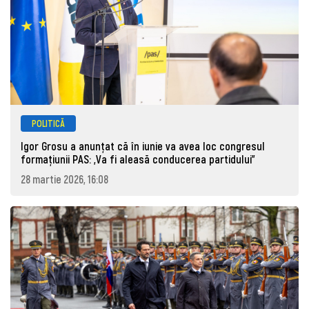
POLITICĂ
Igor Grosu a anunțat că în iunie va avea loc congresul
formațiunii PAS: „Va fi aleasă conducerea partidului”
28 martie 2026, 16:08