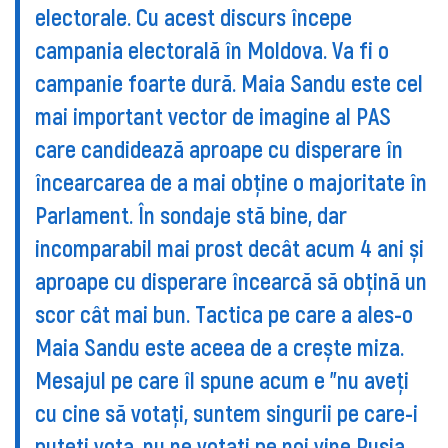
electorale. Cu acest discurs începe
campania electorală în Moldova. Va fi o
campanie foarte dură. Maia Sandu este cel
mai important vector de imagine al PAS
care candidează aproape cu disperare în
încearcarea de a mai obține o majoritate în
Parlament. În sondaje stă bine, dar
incomparabil mai prost decât acum 4 ani și
aproape cu disperare încearcă să obțină un
scor cât mai bun. Tactica pe care a ales-o
Maia Sandu este aceea de a crește miza.
Mesajul pe care îl spune acum e "nu aveţi
cu cine să votaţi, suntem singurii pe care-i
puteţi vota, nu ne votaţi pe noi vine Rusia,