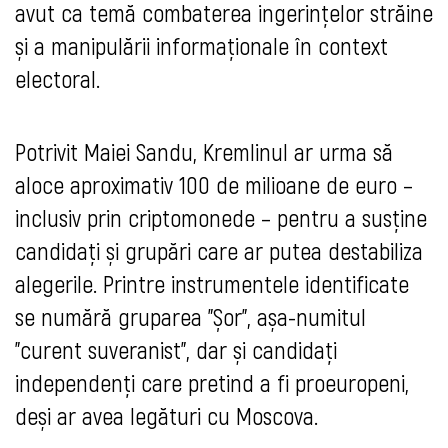
avut ca temă combaterea ingerințelor străine
și a manipulării informaționale în context
electoral.
Potrivit Maiei Sandu, Kremlinul ar urma să
aloce aproximativ 100 de milioane de euro –
inclusiv prin criptomonede – pentru a susține
candidați și grupări care ar putea destabiliza
alegerile. Printre instrumentele identificate
se numără gruparea "Șor", așa-numitul
"curent suveranist", dar și candidați
independenți care pretind a fi proeuropeni,
deși ar avea legături cu Moscova.