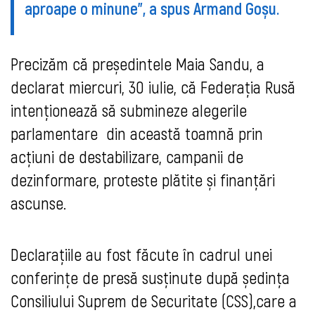
aproape o minune", a spus Armand Goșu.
Precizăm că președintele Maia Sandu, a
declarat miercuri, 30 iulie, că Federația Rusă
intenționează să submineze alegerile
parlamentare din această toamnă prin
acțiuni de destabilizare, campanii de
dezinformare, proteste plătite și finanțări
ascunse.
Declarațiile au fost făcute în cadrul unei
conferințe de presă susținute după ședința
Consiliului Suprem de Securitate (CSS),care a