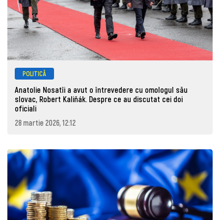
POLITICĂ
Anatolie Nosatîi a avut o întrevedere cu omologul său
slovac, Robert Kaliňák. Despre ce au discutat cei doi
oficiali
28 martie 2026, 12:12