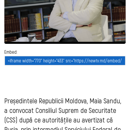
Embed:
Președintele Republicii Moldova, Maia Sandu,
a convocat Consiliul Suprem de Securitate
(CSS) după ce autoritățile au avertizat că
Rusia, prin intermediul Serviciului Federal de