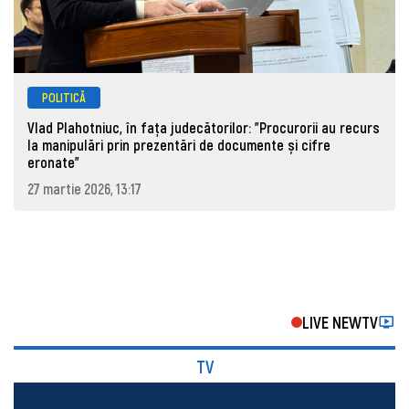
POLITICĂ
Vlad Plahotniuc, în fața judecătorilor: "Procurorii au recurs
la manipulări prin prezentări de documente și cifre
eronate"
27 martie 2026, 13:17
LIVE NEWTV
TV