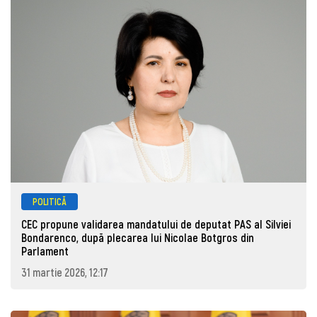
POLITICĂ
CEC propune validarea mandatului de deputat PAS al Silviei
Bondarenco, după plecarea lui Nicolae Botgros din
Parlament
31 martie 2026, 12:17