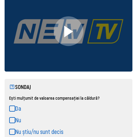
SONDAJ
Ești mulțumit de valoarea compensației la căldură?
Da
Nu
Nu știu/nu sunt decis