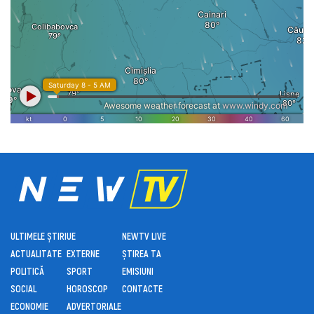
ULTIMELE ȘTIRI
UE
NEWTV LIVE
ACTUALITATE
EXTERNE
ȘTIREA TA
POLITICĂ
SPORT
EMISIUNI
SOCIAL
HOROSCOP
CONTACTE
ECONOMIE
ADVERTORIALE