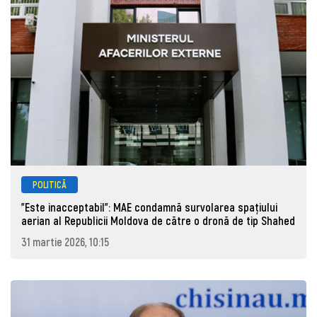
POLITICĂ
"Este inacceptabil": MAE condamnă survolarea spațiului
aerian al Republicii Moldova de către o dronă de tip Shahed
31 martie 2026, 10:15