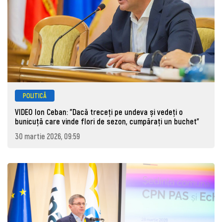
POLITICĂ
VIDEO Ion Ceban: "Dacă treceți pe undeva și vedeți o
bunicuță care vinde flori de sezon, cumpărați un buchet"
30 martie 2026, 09:59