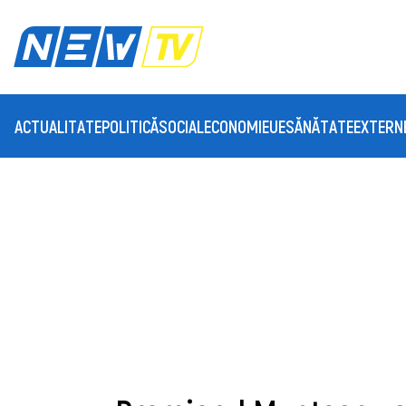
ACTUALITATE
POLITICĂ
SOCIAL
ECONOMIE
UE
SĂNĂTATE
EXTERN