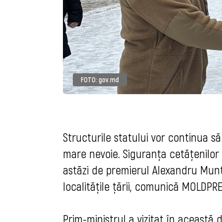
FOTO: gov.md
Structurile statului vor continua s
mare nevoie. Siguranța cetățenilor
astăzi de premierul Alexandru Munte
localitățile țării, comunică MOLDPRE
Prim-ministrul a vizitat în această 