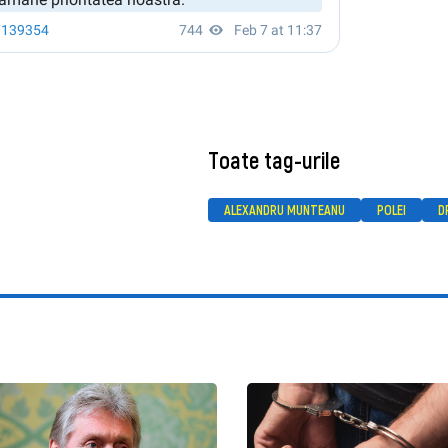
Toate tag-urile
ALEXANDRU MUNTEANU
POLEI
D