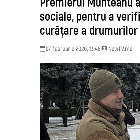
Premierul Munteanu a v
sociale, pentru a veri
curățare a drumurilor
07 februarie 2026, 13:48
NewTV.md