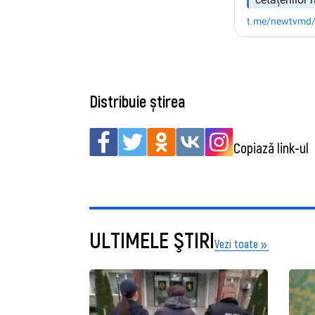
Distribuie știrea
Copiază link-ul
ULTIMELE ŞTIRI
Vezi toate