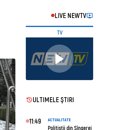
LIVE NEWTV
TV
ULTIMELE ŞTIRI
11:49
ACTUALITATE
Polițiștii din Sîngerei