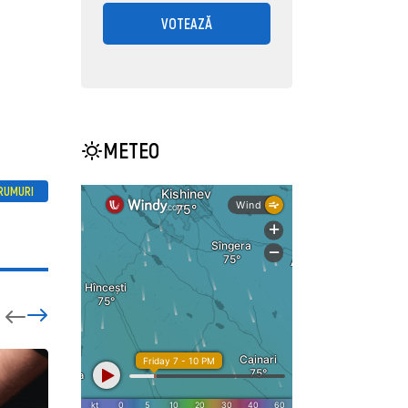
VOTEAZĂ
METEO
RUMURI