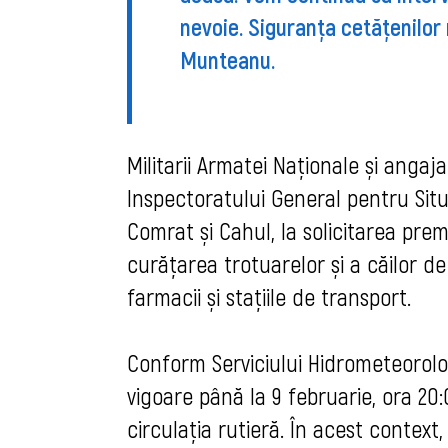
nevoie. Siguranța cetățenilor
Munteanu.
Militarii Armatei Naționale și angajaț
Inspectoratului General pentru Situa
Comrat
și Cahul, la solicitarea pre
curățarea trotuarelor și a căilor de 
farmacii și stațiile de transport.
Conform Serviciului Hidrometeorolo
vigoare până la 9 februarie, ora 20
circulația rutieră. În acest context