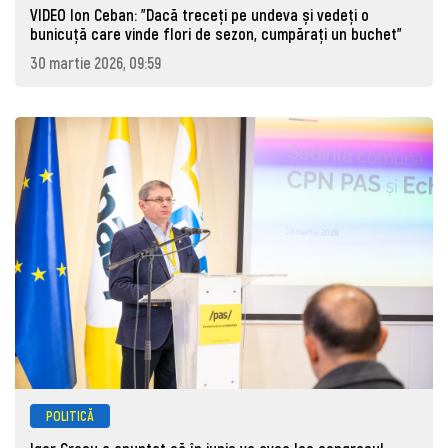
VIDEO Ion Ceban: "Dacă treceți pe undeva și vedeți o
bunicuță care vinde flori de sezon, cumpărați un buchet"
30 martie 2026, 09:59
POLITICĂ