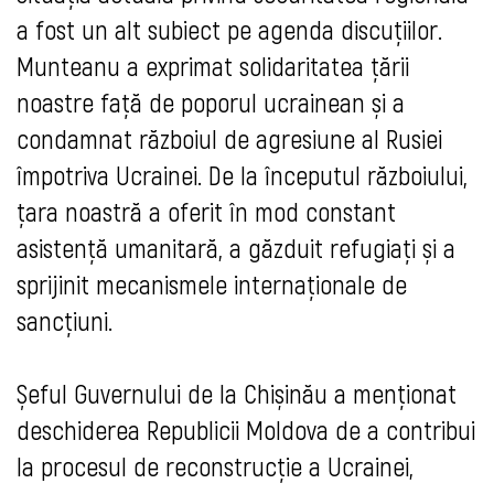
a fost un alt subiect pe agenda discuțiilor.
Munteanu a exprimat solidaritatea ţării
noastre față de poporul ucrainean și a
condamnat războiul de agresiune al Rusiei
împotriva Ucrainei. De la începutul războiului,
țara noastră a oferit în mod constant
asistență umanitară, a găzduit refugiați și a
sprijinit mecanismele internaționale de
sancțiuni.
Șeful Guvernului de la Chișinău a menționat
deschiderea Republicii Moldova de a contribui
la procesul de reconstrucție a Ucrainei,