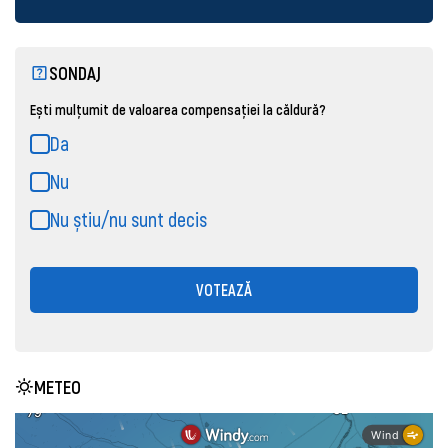
SONDAJ
Ești mulțumit de valoarea compensației la căldură?
Da
Nu
Nu știu/nu sunt decis
VOTEAZĂ
METEO