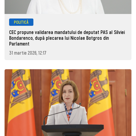
POLITICĂ
CEC propune validarea mandatului de deputat PAS al Silviei
Bondarenco, după plecarea lui Nicolae Botgros din
Parlament
31 martie 2026, 12:17