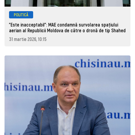
POLITICĂ
"Este inacceptabil": MAE condamnă survolarea spațiului
aerian al Republicii Moldova de către o dronă de tip Shahed
31 martie 2026, 10:15