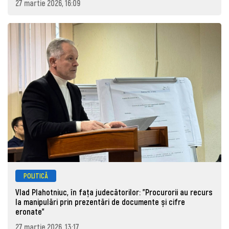
27 martie 2026, 16:09
POLITICĂ
Vlad Plahotniuc, în fața judecătorilor: "Procurorii au recurs
la manipulări prin prezentări de documente și cifre
eronate"
27 martie 2026, 13:17