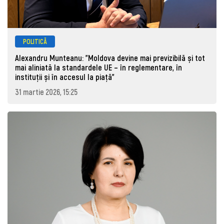
POLITICĂ
Alexandru Munteanu: "Moldova devine mai previzibilă și tot
mai aliniată la standardele UE – în reglementare, în
instituții și în accesul la piață"
31 martie 2026, 15:25