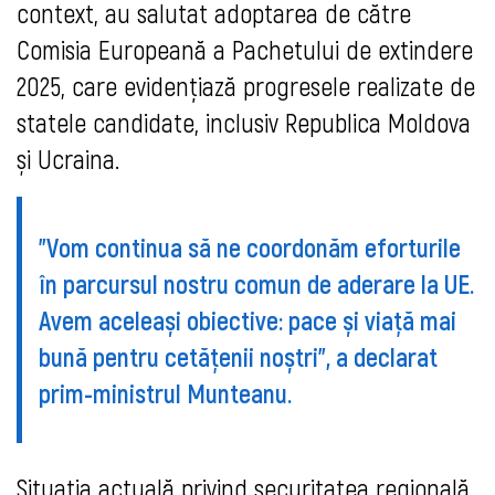
context, au salutat adoptarea de către
Comisia Europeană a Pachetului de extindere
2025, care evidențiază progresele realizate de
statele candidate, inclusiv Republica Moldova
și Ucraina.
"Vom continua să ne coordonăm eforturile
în parcursul nostru comun de aderare la UE.
Avem aceleași obiective: pace și viață mai
bună pentru cetățenii noștri", a declarat
prim-ministrul Munteanu.
Situația actuală privind securitatea regională