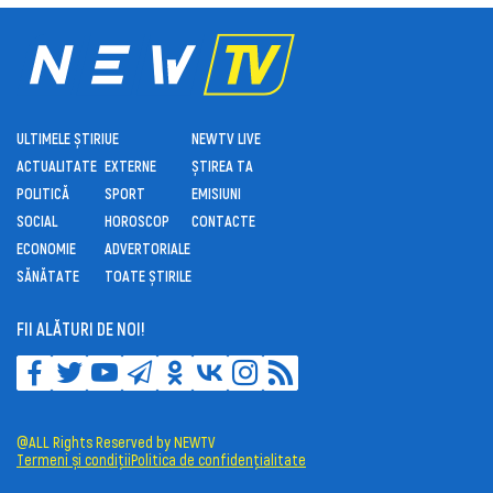
ULTIMELE ȘTIRI
UE
NEWTV LIVE
ACTUALITATE
EXTERNE
ȘTIREA TA
POLITICĂ
SPORT
EMISIUNI
SOCIAL
HOROSCOP
CONTACTE
ECONOMIE
ADVERTORIALE
SĂNĂTATE
TOATE ȘTIRILE
FII ALĂTURI DE NOI!
@ALL Rights Reserved by NEWTV
Termeni și condiții
Politica de confidențialitate