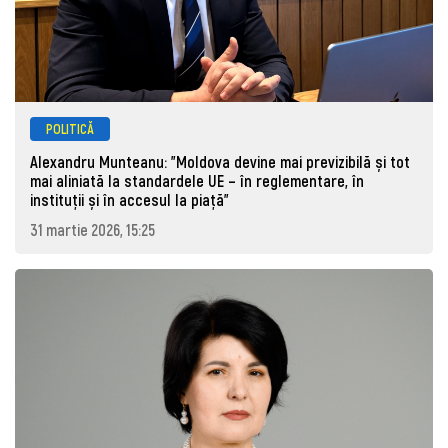
POLITICĂ
Alexandru Munteanu: "Moldova devine mai previzibilă și tot
mai aliniată la standardele UE – în reglementare, în
instituții și în accesul la piață"
31 martie 2026, 15:25