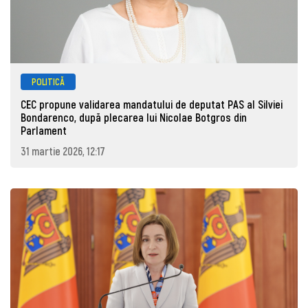
POLITICĂ
CEC propune validarea mandatului de deputat PAS al Silviei
Bondarenco, după plecarea lui Nicolae Botgros din
Parlament
31 martie 2026, 12:17