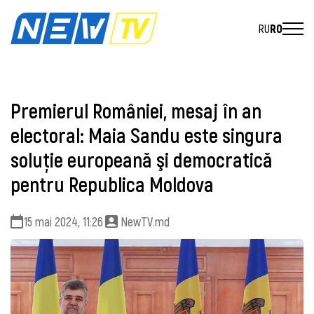
RU
RO
Premierul României, mesaj în an
electoral: Maia Sandu este singura
soluţie europeană şi democratică
pentru Republica Moldova
15 mai 2024, 11:26
NewTV.md