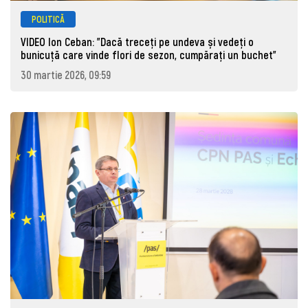
POLITICĂ
VIDEO Ion Ceban: "Dacă treceți pe undeva și vedeți o
bunicuță care vinde flori de sezon, cumpărați un buchet"
30 martie 2026, 09:59