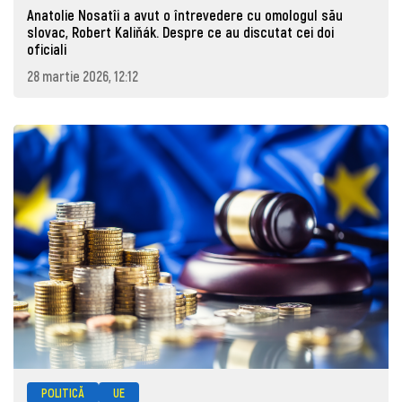
Anatolie Nosatîi a avut o întrevedere cu omologul său
slovac, Robert Kaliňák. Despre ce au discutat cei doi
oficiali
28 martie 2026, 12:12
POLITICĂ
UE