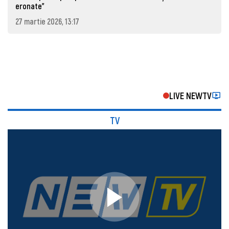
eronate"
27 martie 2026, 13:17
LIVE NEWTV
TV