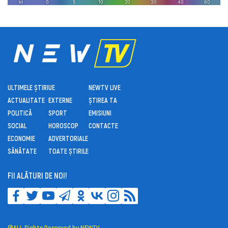
ULTIMELE ȘTIRI
UE
NEWTV LIVE
ACTUALITATE
EXTERNE
ȘTIREA TA
POLITICĂ
SPORT
EMISIUNI
SOCIAL
HOROSCOP
CONTACTE
ECONOMIE
ADVERTORIALE
SĂNĂTATE
TOATE ȘTIRILE
FII ALĂTURI DE NOI!
@ALL Rights Reserved by NEWTV