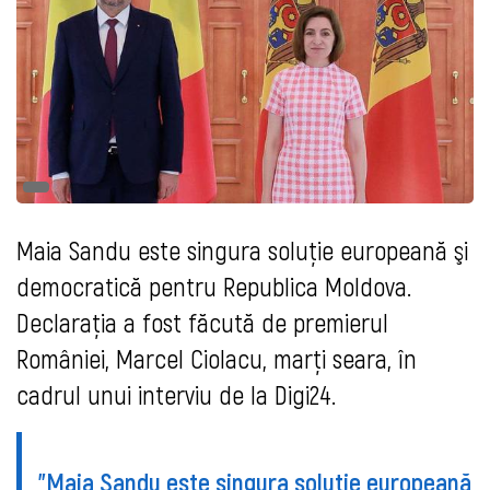
Maia Sandu este singura soluţie europeană şi
democratică pentru Republica Moldova.
Declarația a fost făcută de premierul
României, Marcel Ciolacu, marți seara, în
cadrul unui interviu de la Digi24.
"Maia Sandu este singura soluţie europeană