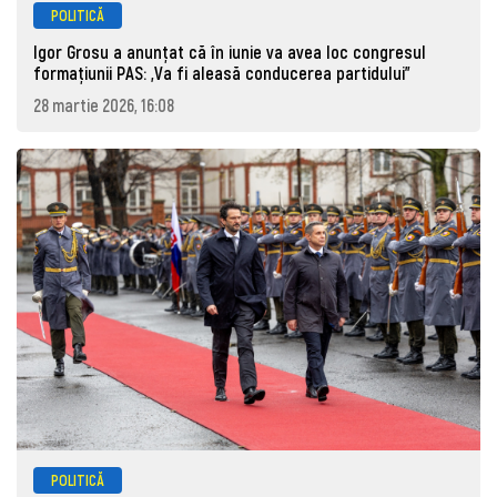
POLITICĂ
Igor Grosu a anunțat că în iunie va avea loc congresul
formațiunii PAS: „Va fi aleasă conducerea partidului”
28 martie 2026, 16:08
POLITICĂ