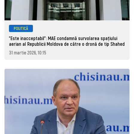
POLITICĂ
"Este inacceptabil": MAE condamnă survolarea spațiului
aerian al Republicii Moldova de către o dronă de tip Shahed
31 martie 2026, 10:15