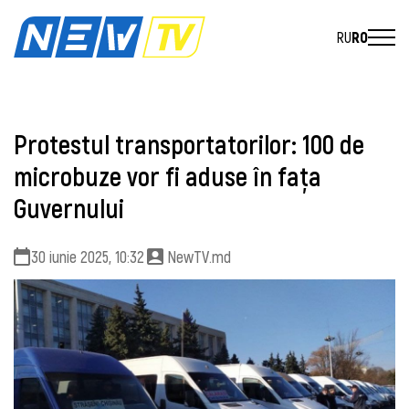
RU
RO
Protestul transportatorilor: 100 de
microbuze vor fi aduse în fața
Guvernului
30 iunie 2025, 10:32
NewTV.md