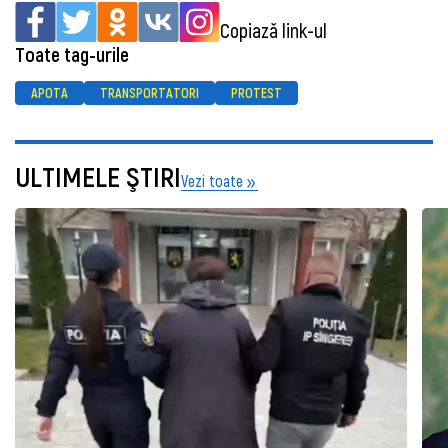
Copiază link-ul
Toate tag-urile
APOTA
TRANSPORTATORI
PROTEST
ULTIMELE ŞTIRI
Vezi toate