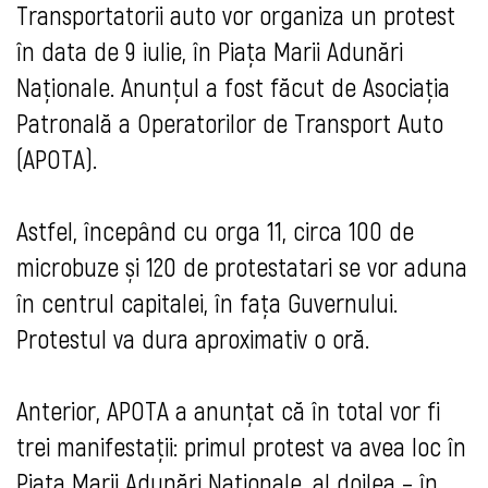
Transportatorii auto vor organiza un protest
în data de 9 iulie, în Piața Marii Adunări
Naționale. Anunțul a fost făcut de Asociația
Patronală a Operatorilor de Transport Auto
(APOTA).
Astfel, începând cu orga 11, circa 100 de
microbuze și 120 de protestatari se vor aduna
în centrul capitalei, în fața Guvernului.
Protestul va dura aproximativ o oră.
Anterior, APOTA a anunțat că în total vor fi
trei manifestații: primul protest va avea loc în
Piața Marii Adunări Naționale, al doilea – în