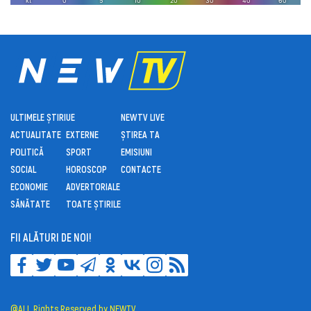
ULTIMELE ȘTIRI
UE
NEWTV LIVE
ACTUALITATE
EXTERNE
ȘTIREA TA
POLITICĂ
SPORT
EMISIUNI
SOCIAL
HOROSCOP
CONTACTE
ECONOMIE
ADVERTORIALE
SĂNĂTATE
TOATE ȘTIRILE
FII ALĂTURI DE NOI!
@ALL Rights Reserved by NEWTV