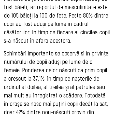
fost băieți, iar raportul de masculinitate este
de 105 băieți la 100 de fete. Peste 80% dintre
copii au fost aduși pe lume în cadrul
căsătoriilor, în timp ce fiecare al cincilea copil
s-a născut în afara acestora.
Schimbări importante se observă și în privința
numărului de copii aduși pe lume de o
femeie. Ponderea celor născuți ca prim copil
a crescut la 37,1%, în timp ce nașterile de
ordinul al doilea, al treilea și al patrulea sau
mai mult au înregistrat o scădere. Totodată,
în orașe se nasc mai puțini copii decât la sat,
doar 42% dintre nou-născuți provin din