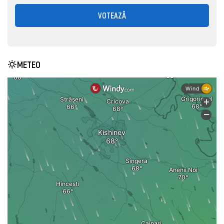
VOTEAZĂ
METEO