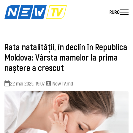
RU
RO
Rata natalită ţii, în declin în Republica
Moldova: Vârsta mamelor la prima
naștere a crescut
22 mai 2025, 19:07
NewTV.md