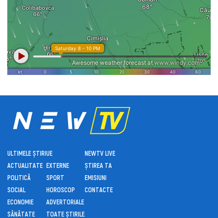
ULTIMELE ȘTIRI
UE
NEWTV LIVE
ACTUALITATE
EXTERNE
ȘTIREA TA
POLITICĂ
SPORT
EMISIUNI
SOCIAL
HOROSCOP
CONTACTE
ECONOMIE
ADVERTORIALE
SĂNĂTATE
TOATE ȘTIRILE