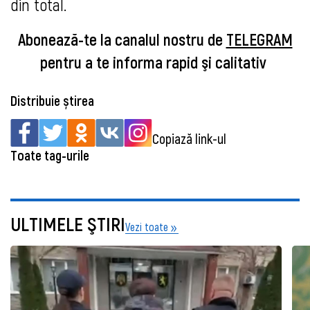
din total.
Abonează-te la canalul nostru de
TELEGRAM
pentru a te informa rapid şi calitativ
Distribuie știrea
Copiază link-ul
Toate tag-urile
ULTIMELE ŞTIRI
Vezi toate