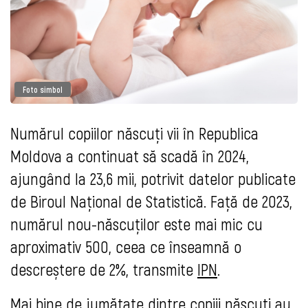
Foto simbol
Numărul copiilor născuți vii în Republica
Moldova a continuat să scadă în 2024,
ajungând la 23,6 mii, potrivit datelor publicate
de Biroul Național de Statistică. Față de 2023,
numărul nou-născuților este mai mic cu
aproximativ 500, ceea ce înseamnă o
descreștere de 2%, transmite
IPN
.
Mai bine de jumătate dintre copiii născuți au