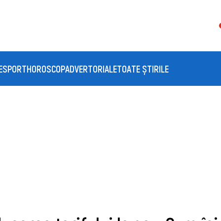
E
SPORT
HOROSCOP
ADVERTORIALE
TOATE ȘTIRILE