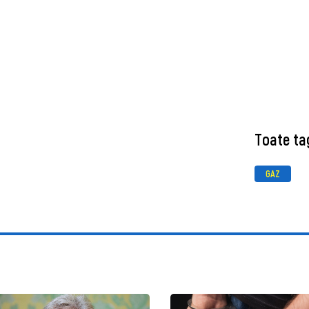
Toate ta
GAZ