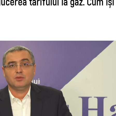
ucerea tarifului la gaz. Cum își