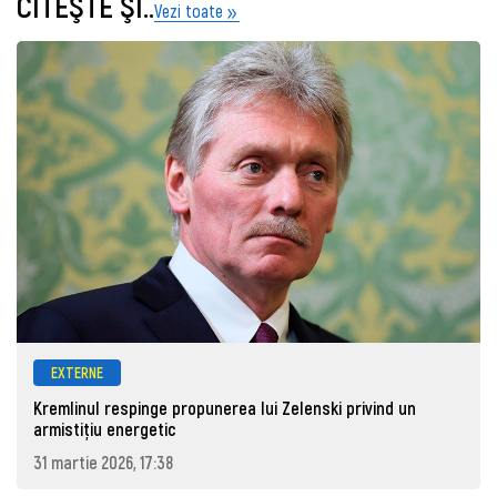
CITEŞTE ŞI..
Vezi toate
EXTERNE
Kremlinul respinge propunerea lui Zelenski privind un
armistițiu energetic
31 martie 2026, 17:38