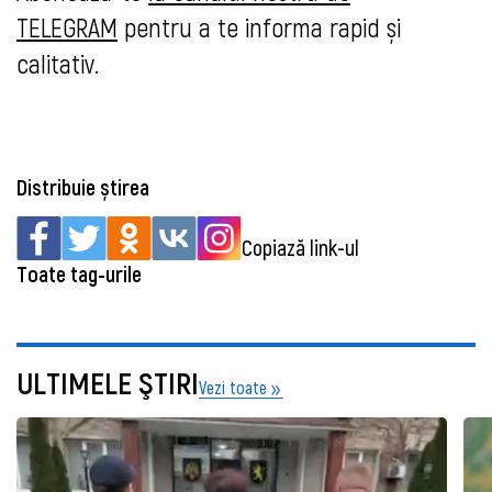
TELEGRAM
pentru a te informa rapid și
calitativ.
Distribuie știrea
Copiază link-ul
Toate tag-urile
ULTIMELE ŞTIRI
Vezi toate