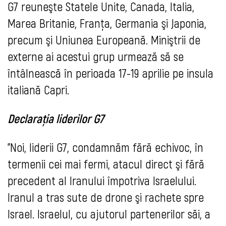
G7 reuneşte Statele Unite, Canada, Italia,
Marea Britanie, Franţa, Germania şi Japonia,
precum şi Uniunea Europeană. Miniştrii de
externe ai acestui grup urmează să se
întâlnească în perioada 17-19 aprilie pe insula
italiană Capri.
Declarația liderilor G7
"Noi, liderii G7, condamnăm fără echivoc, în
termenii cei mai fermi, atacul direct şi fără
precedent al Iranului împotriva Israelului.
Iranul a tras sute de drone şi rachete spre
Israel. Israelul, cu ajutorul partenerilor săi, a