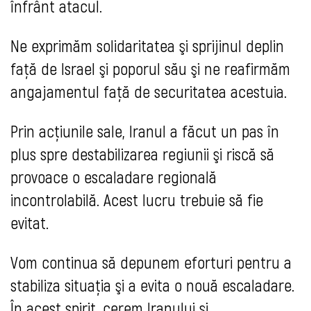
înfrânt atacul.
Ne exprimăm solidaritatea şi sprijinul deplin
faţă de Israel şi poporul său şi ne reafirmăm
angajamentul faţă de securitatea acestuia.
Prin acţiunile sale, Iranul a făcut un pas în
plus spre destabilizarea regiunii şi riscă să
provoace o escaladare regională
incontrolabilă. Acest lucru trebuie să fie
evitat.
Vom continua să depunem eforturi pentru a
stabiliza situaţia şi a evita o nouă escaladare.
În acest spirit, cerem Iranului şi