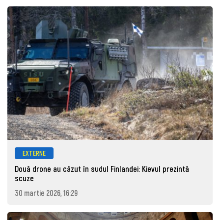
EXTERNE
Două drone au căzut în sudul Finlandei: Kievul prezintă
scuze
30 martie 2026, 16:29