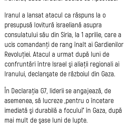
Iranul a lansat atacul ca răspuns la o
presupusă lovitură israeliană asupra
consulatului său din Siria, la 1 aprilie, care a
ucis comandanţi de rang înalt ai Gardienilor
Revoluţiei. Atacul a urmat după luni de
confruntări între Israel şi aliaţii regionali ai
Iranului, declanşate de războiul din Gaza.
În Declaraţia G7, liderii se angajează, de
asemenea, să lucreze „pentru o încetare
imediată şi durabilă a focului” în Gaza, după
mai mult de şase luni de lupte.