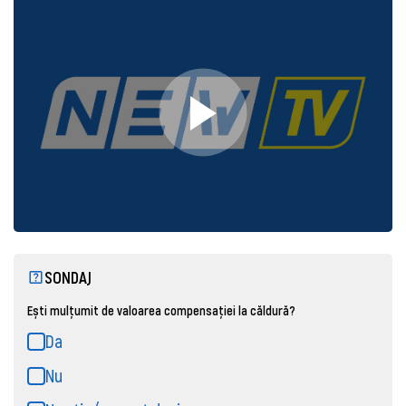
SONDAJ
Ești mulțumit de valoarea compensației la căldură?
Da
Nu