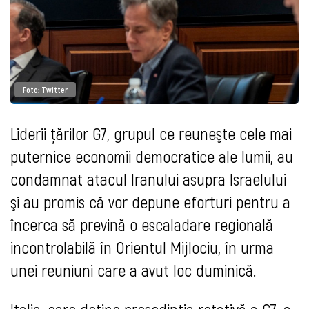
Foto: Twitter
Liderii ţărilor G7, grupul ce reuneşte cele mai
puternice economii democratice ale lumii, au
condamnat atacul Iranului asupra Israelului
şi au promis că vor depune eforturi pentru a
încerca să prevină o escaladare regională
incontrolabilă în Orientul Mijlociu, în urma
unei reuniuni care a avut loc duminică.