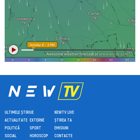
ULTIMELE ȘTIRI
UE
NEWTV LIVE
ACTUALITATE
EXTERNE
ȘTIREA TA
POLITICĂ
SPORT
EMISIUNI
SOCIAL
HOROSCOP
CONTACTE