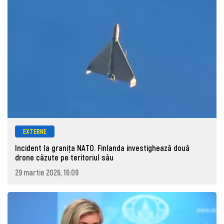
EXTERNE
Incident la granița NATO. Finlanda investighează două
drone căzute pe teritoriul său
29 martie 2026, 16:09