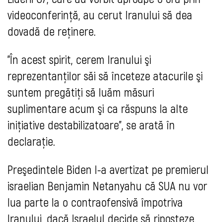
videoconferinţă, au cerut Iranului să dea
dovadă de reţinere.
"În acest spirit, cerem Iranului şi
reprezentanţilor săi să înceteze atacurile şi
suntem pregătiţi să luăm măsuri
suplimentare acum şi ca răspuns la alte
iniţiative destabilizatoare", se arată în
declaraţie.
Preşedintele Biden l-a avertizat pe premierul
israelian Benjamin Netanyahu că SUA nu vor
lua parte la o contraofensivă împotriva
Iranului, dacă Israelul decide să riposteze.