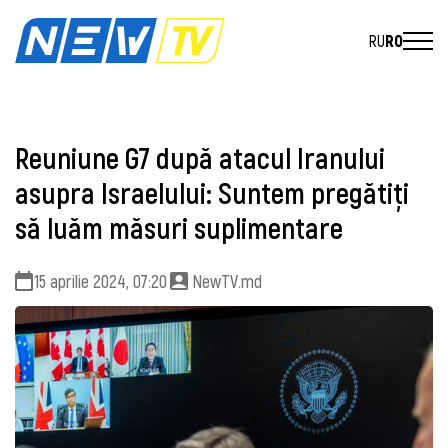
RU
RO
Reuniune G7 după atacul Iranului
asupra Israelului: Suntem pregătiţi
să luăm măsuri suplimentare
15 aprilie 2024, 07:20
NewTV.md