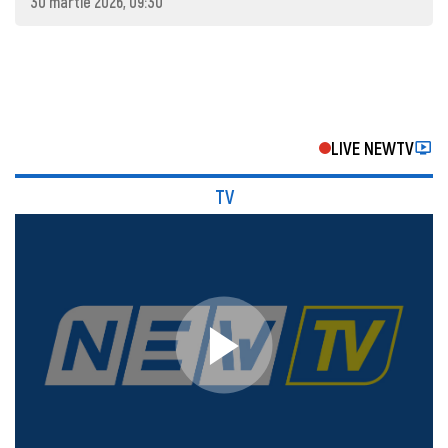
30 martie 2026, 09:30
LIVE NEWTV
TV