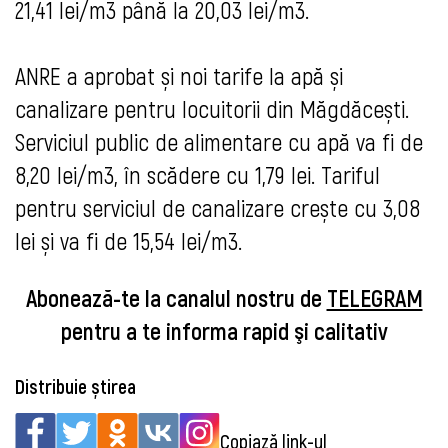
21,41 lei/m3 până la 20,03 lei/m3.
ANRE a aprobat și noi tarife la apă și
canalizare pentru locuitorii din Măgdăcești
.
Serviciul public de alimentare cu apă va fi de
8,20 lei/m3, în scădere cu 1,79 lei. Tariful
pentru serviciul de canalizare crește cu 3,08
lei și va fi de 15,54 lei/m3.
Abonează-te la canalul nostru de
TELEGRAM
pentru a te informa rapid şi calitativ
Distribuie știrea
Copiază link-ul