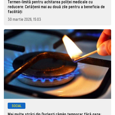
Termen-limită pentru achitarea poliței medicale cu
reducere: Cetățenii mai au două zile pentru a beneficia de
facilități
30 martie 2026, 15:03
SOCIAL
Mai multe străzi din Durlești rămân temporar fără gaze: