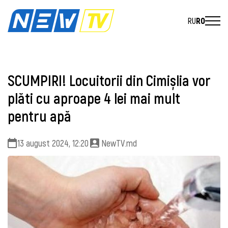
RU
RO
SCUMPIRI! Locuitorii din Cimișlia vor
plăti cu aproape 4 lei mai mult
pentru apă
13 august 2024, 12:20
NewTV.md