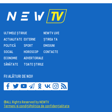
ULTIMELE ȘTIRI
UE
NEWTV LIVE
ACTUALITATE
EXTERNE
ȘTIREA TA
POLITICĂ
SPORT
EMISIUNI
SOCIAL
HOROSCOP
CONTACTE
ECONOMIE
ADVERTORIALE
SĂNĂTATE
TOATE ȘTIRILE
FII ALĂTURI DE NOI!
@ALL Rights Reserved by NEWTV
Termeni și condiții
Politica de confidențialitate