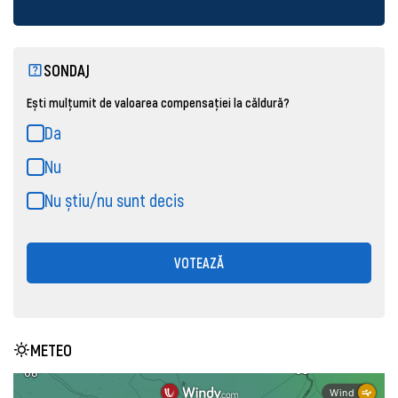
SONDAJ
Ești mulțumit de valoarea compensației la căldură?
Da
Nu
Nu știu/nu sunt decis
VOTEAZĂ
METEO