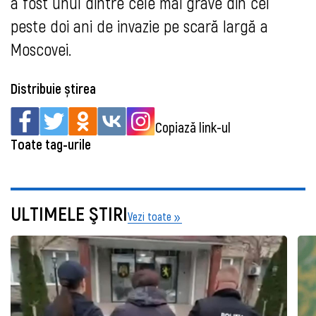
a fost unul dintre cele mai grave din cei
peste doi ani de invazie pe scară largă a
Moscovei.
Distribuie știrea
Copiază link-ul
Toate tag-urile
ULTIMELE ŞTIRI
Vezi toate