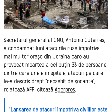
Secretarul general al ONU, Antonio Guterres,
a condamnat luni atacurile ruse împotriva
mai multor oraşe din Ucraina care au
provocat moartea a cel puţin 33 de persoane,
dintre care unele în spitale, atacuri pe care
le-a descris drept "deosebit de şocante",
relatează AFP, citează
Agerpres
.
"Lansarea de atacuri împotriva civililor este