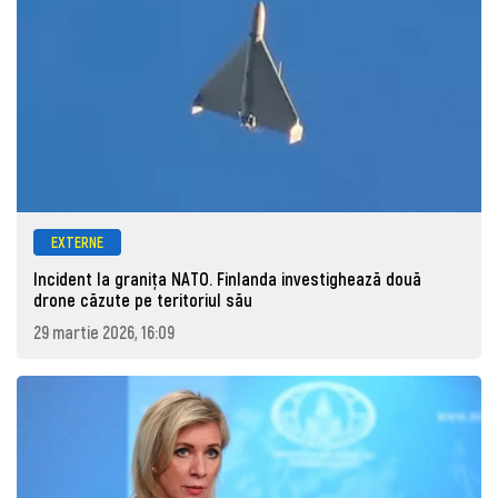
EXTERNE
Incident la granița NATO. Finlanda investighează două
drone căzute pe teritoriul său
29 martie 2026, 16:09