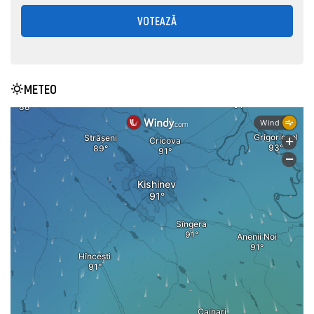
VOTEAZĂ
METEO