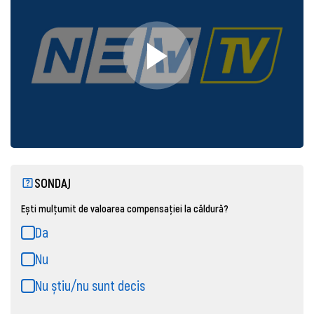
SONDAJ
Ești mulțumit de valoarea compensației la căldură?
Da
Nu
Nu știu/nu sunt decis