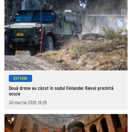
EXTERNE
Două drone au căzut în sudul Finlandei: Kievul prezintă
scuze
30 martie 2026, 16:29