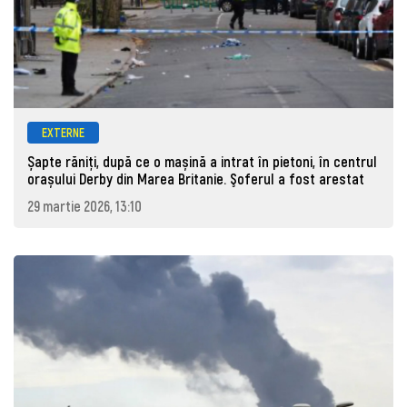
EXTERNE
Șapte răniți, după ce o mașină a intrat în pietoni, în centrul
orașului Derby din Marea Britanie. Şoferul a fost arestat
29 martie 2026, 13:10