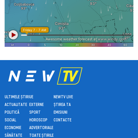
ULTIMELE ȘTIRI
UE
NEWTV LIVE
ACTUALITATE
EXTERNE
ȘTIREA TA
POLITICĂ
SPORT
EMISIUNI
SOCIAL
HOROSCOP
CONTACTE
ECONOMIE
ADVERTORIALE
SĂNĂTATE
TOATE ȘTIRILE