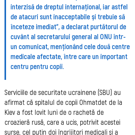
interzisă de dreptul internaţional, iar astfel
de atacuri sunt inacceptabile şi trebuie să
înceteze imediat", a declarat purtătorul de
cuvânt al secretarului general al ONU într-
un comunicat, menţionând cele două centre
medicale afectate, între care un important
centru pentru copii.
Serviciile de securitate ucrainene (SBU) au
afirmat că spitalul de copii Ohmatdet de la
Kiev a fost lovit luni de o rachetă de
croazieră rusă, care a ucis, potrivit acestei
surse, cel puţin doi îngrijitori medicali şi a