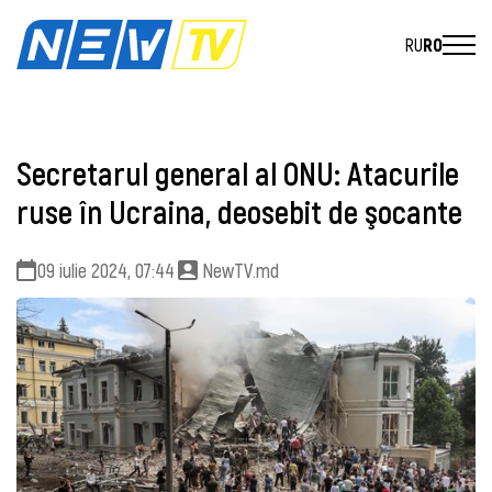
RU
RO
Secretarul general al ONU: Atacurile
ruse în Ucraina, deosebit de şocante
09 iulie 2024, 07:44
NewTV.md