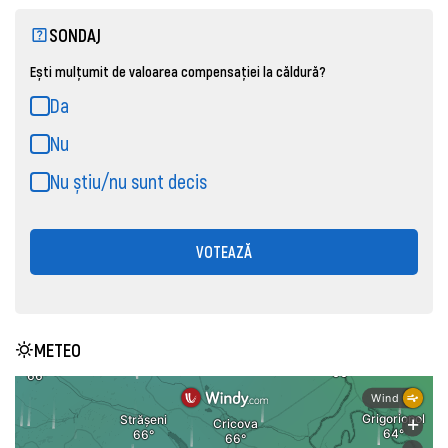
SONDAJ
Ești mulțumit de valoarea compensației la căldură?
Da
Nu
Nu știu/nu sunt decis
VOTEAZĂ
METEO