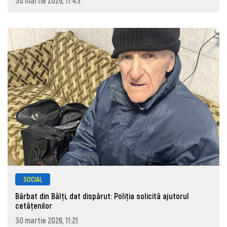
30 martie 2026, 11:43
SOCIAL
Bărbat din Bălți, dat dispărut: Poliţia solicită ajutorul
cetăţenilor
30 martie 2026, 11:21