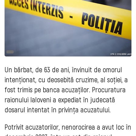
Un bărbat, de 63 de ani, învinuit de omorul
intenționat, cu deosebită cruzime, al soției, a
fost trimis pe banca acuzaților. Procuratura
raionului Ialoveni a expediat în judecată
dosarul intentat în privința acuzatului.
Potrivit acuzatorilor, nenorocirea a avut loc în