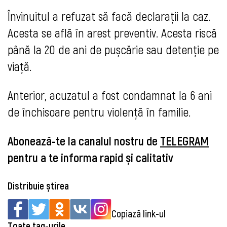
Învinuitul a refuzat să facă declarații la caz.
Acesta se află în arest preventiv. Acesta riscă
până la 20 de ani de pușcărie sau detenție pe
viață.
Anterior, acuzatul a fost condamnat la 6 ani
de închisoare pentru violență în familie.
Abonează-te la canalul nostru de
TELEGRAM
pentru a te informa rapid și calitativ
Distribuie știrea
Copiază link-ul
Toate tag-urile