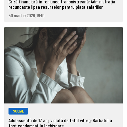
Criză financiară în regiunea transnistreană: Administrația
recunoaște lipsa resurselor pentru plata salariilor
30 martie 2026, 19:10
SOCIAL
Adolescentă de 17 ani, violată de tatăl vitreg: Bărbatul a
fost condamnat la închisoare