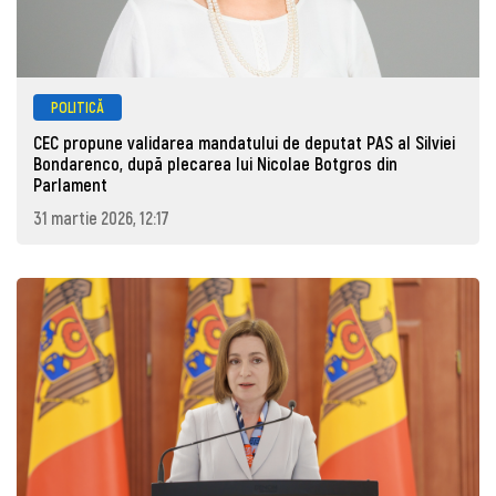
POLITICĂ
CEC propune validarea mandatului de deputat PAS al Silviei
Bondarenco, după plecarea lui Nicolae Botgros din
Parlament
31 martie 2026, 12:17