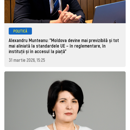
POLITICĂ
Alexandru Munteanu: "Moldova devine mai previzibilă și tot
mai aliniată la standardele UE – în reglementare, în
instituții și în accesul la piață"
31 martie 2026, 15:25