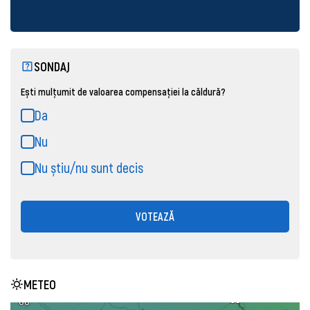
SONDAJ
Ești mulțumit de valoarea compensației la căldură?
Da
Nu
Nu știu/nu sunt decis
VOTEAZĂ
METEO