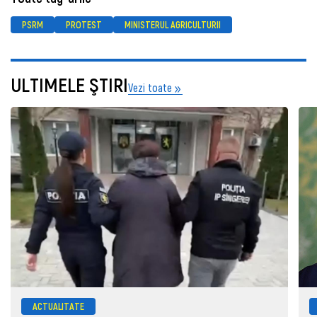
PSRM
PROTEST
MINISTERUL AGRICULTURII
ULTIMELE ŞTIRI
Vezi toate
ACTUALITATE