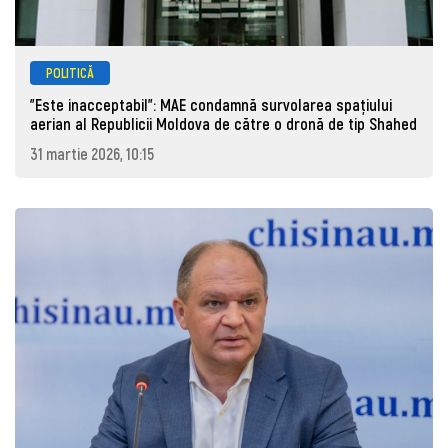
POLITICĂ
"Este inacceptabil": MAE condamnă survolarea spațiului
aerian al Republicii Moldova de către o dronă de tip Shahed
31 martie 2026, 10:15