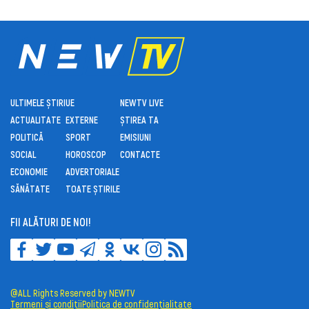
ULTIMELE ȘTIRI
UE
NEWTV LIVE
ACTUALITATE
EXTERNE
ȘTIREA TA
POLITICĂ
SPORT
EMISIUNI
SOCIAL
HOROSCOP
CONTACTE
ECONOMIE
ADVERTORIALE
SĂNĂTATE
TOATE ȘTIRILE
FII ALĂTURI DE NOI!
@ALL Rights Reserved by NEWTV
Termeni și condiții
Politica de confidențialitate