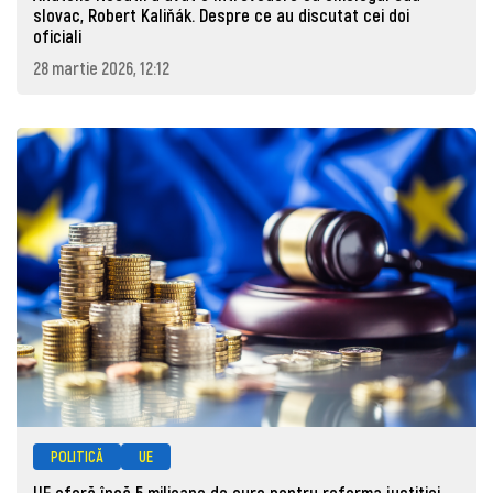
slovac, Robert Kaliňák. Despre ce au discutat cei doi
oficiali
28 martie 2026, 12:12
POLITICĂ
UE
UE oferă încă 5 milioane de euro pentru reforma justiției