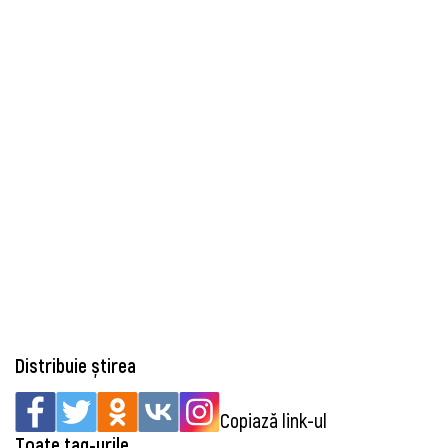
Distribuie știrea
Copiază link-ul
Toate tag-urile