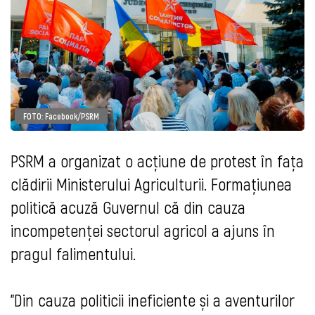
FOTO: Facebook/PSRM
PSRM a organizat o acțiune de protest în fața
clădirii Ministerului Agriculturii. Formațiunea
politică acuză Guvernul că din cauza
incompetenței sectorul agricol a ajuns în
pragul falimentului.
”Din cauza politicii ineficiente și a aventurilor