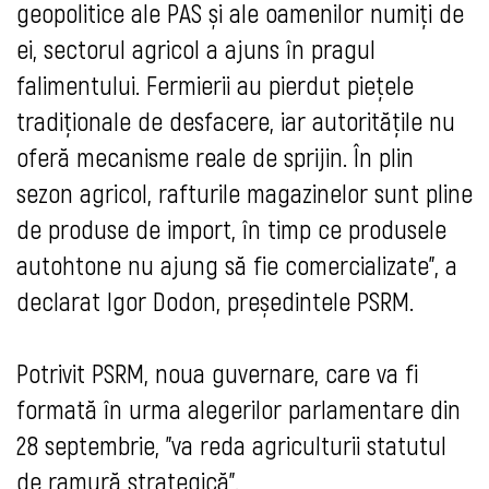
geopolitice ale PAS și ale oamenilor numiți de
ei, sectorul agricol a ajuns în pragul
falimentului. Fermierii au pierdut piețele
tradiționale de desfacere, iar autoritățile nu
oferă mecanisme reale de sprijin. În plin
sezon agricol, rafturile magazinelor sunt pline
de produse de import, în timp ce produsele
autohtone nu ajung să fie comercializate”, a
declarat Igor Dodon, președintele PSRM.
Potrivit PSRM, noua guvernare, care va fi
formată în urma alegerilor parlamentare din
28 septembrie, ”va reda agriculturii statutul
de ramură strategică”.