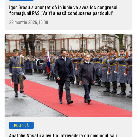
Igor Grosu a anunțat că în iunie va avea loc congresul
formațiunii PAS: „Va fi aleasă conducerea partidului”
28 martie 2026, 16:08
POLITICĂ
Anatolie Nosatîi a avut o întrevedere cu omologul său