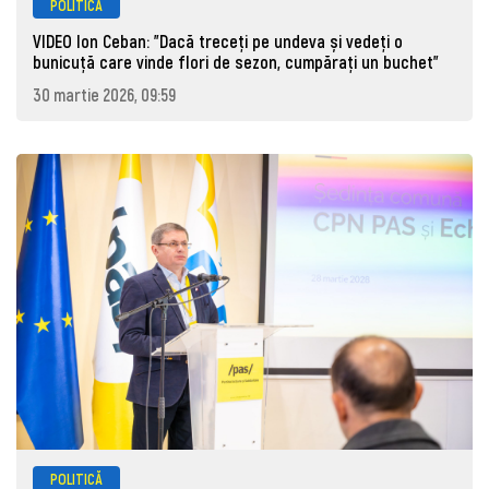
POLITICĂ
VIDEO Ion Ceban: "Dacă treceți pe undeva și vedeți o
bunicuță care vinde flori de sezon, cumpărați un buchet"
30 martie 2026, 09:59
POLITICĂ