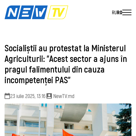
RU
RO
Socialiștii au protestat la Ministerul
Agriculturii: ”Acest sector a ajuns în
pragul falimentului din cauza
incompetenței PAS”
23 iulie 2025, 13:16
NewTV.md