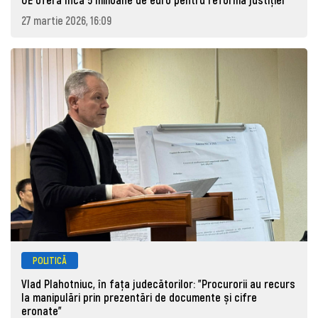
27 martie 2026, 16:09
POLITICĂ
Vlad Plahotniuc, în fața judecătorilor: "Procurorii au recurs
la manipulări prin prezentări de documente și cifre
eronate"