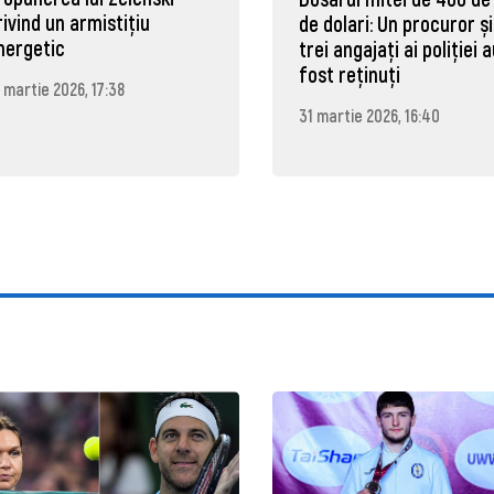
rivind un armistițiu
de dolari: Un procuror și
nergetic
trei angajați ai poliției 
fost reținuți
 martie 2026, 17:38
31 martie 2026, 16:40