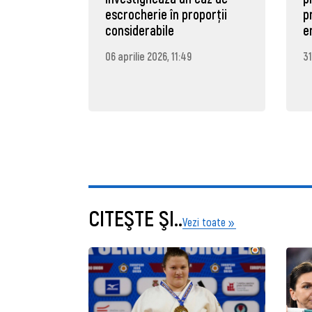
escrocherie în proporții
p
considerabile
e
06 aprilie 2026, 11:49
31
CITEŞTE ŞI..
Vezi toate