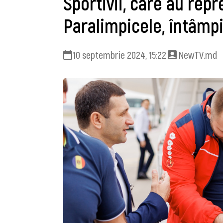
Sportivii, care au repr
Paralimpicele, întâmpi
10 septembrie 2024, 15:22
NewTV.md