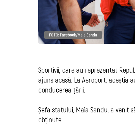
FOTO: Facebook/Maia Sandu
Sportivii, care au reprezentat Repu
ajuns acasă. La Aeroport, aceștia au
conducerea țării.
Șefa statului, Maia Sandu, a venit s
obținute.