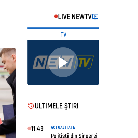
LIVE NEWTV
TV
ULTIMELE ŞTIRI
11:49
ACTUALITATE
Polițiștii din Sîngerei