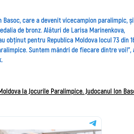
on Basoc, care a devenit vicecampion paralimpic, și
edalia de bronz. Alături de Larisa Marinenkova,
au obținut pentru Republica Moldova locul 73 din 1
Paralimpice. Suntem mândri de fiecare dintre voi!”, 
.
oldova la Jocurile Paralimpice. Judocanul Ion Bas