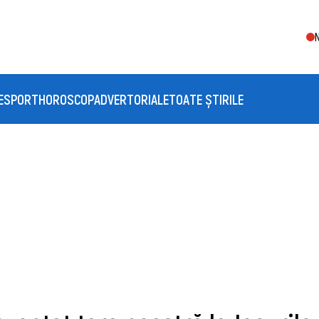
E
SPORT
HOROSCOP
ADVERTORIALE
TOATE ȘTIRILE