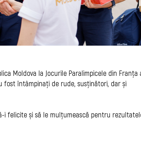
blica Moldova la Jocurile Paralimpicele din Franța
 fost întâmpinați de rude, susținători, dar și
ă-i felicite și să le mulțumească pentru rezultatel