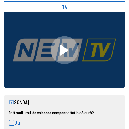
TV
SONDAJ
Ești mulțumit de valoarea compensației la căldură?
Da