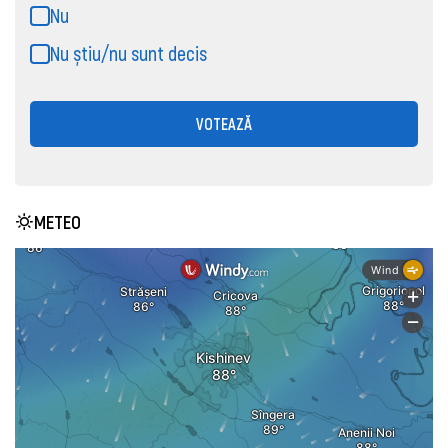
Nu
Nu știu/nu sunt decis
VOTEAZĂ
METEO