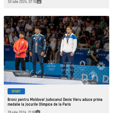
30 iulie 2024, 07:16
SPORT
Bronz pentru Moldova! Judocanul Denis Vieru aduce prima
medalie la Jocurile Olimpice de la Paris
28 iulie 2024, 21:18