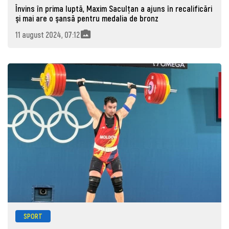
Învins în prima luptă, Maxim Saculțan a ajuns în recalificări
şi mai are o şansă pentru medalia de bronz
11 august 2024, 07:12
SPORT