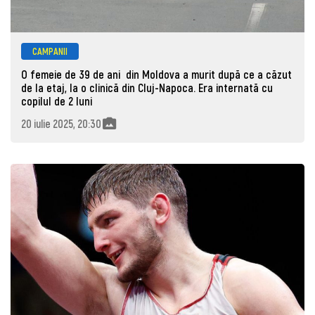
CAMPANII
O femeie de 39 de ani din Moldova a murit după ce a căzut
de la etaj, la o clinică din Cluj-Napoca. Era internată cu
copilul de 2 luni
20 iulie 2025, 20:30