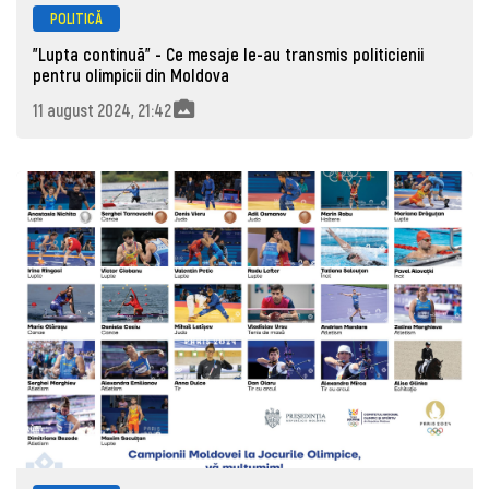
POLITICĂ
”Lupta continuă” - Ce mesaje le-au transmis politicienii
pentru olimpicii din Moldova
11 august 2024, 21:42