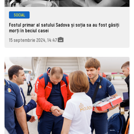
SOCIAL
Fostul primar al satului Sadova și soția sa au fost găsiți
morţi în beciul casei
15 septembrie 2024, 14:47