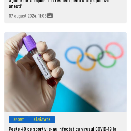
a Jocurilor Olimpice ”din respect pentru toți sportivii
onești”
07 august 2024, 11:08
SPORT
SĂNĂTATE
Peste 40 de sportivi s-au infectat cu virusul COVID-19 la