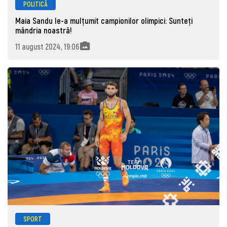
POLITICĂ
Maia Sandu le-a mulțumit campionilor olimpici: Sunteți
mândria noastră!
11 august 2024, 19:06
SPORT