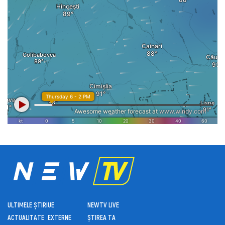
ULTIMELE ȘTIRI
UE
NEWTV LIVE
ACTUALITATE
EXTERNE
ȘTIREA TA