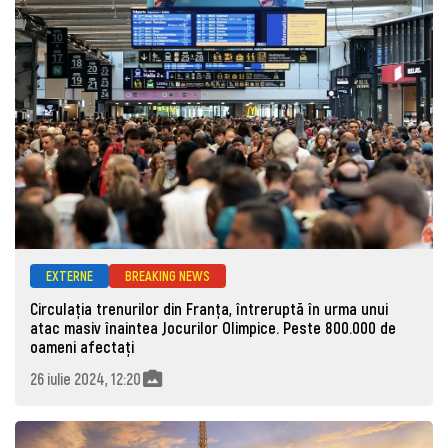
EXTERNE
BREAKING NEWS
Circulația trenurilor din Franța, întreruptă în urma unui
atac masiv înaintea Jocurilor Olimpice. Peste 800.000 de
oameni afectați
26 iulie 2024, 12:20