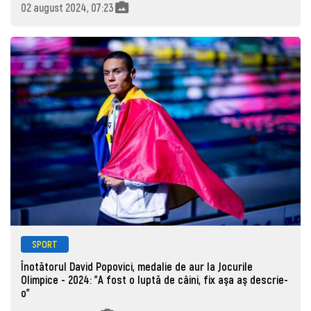
02 august 2024, 07:23
SPORT
Înotătorul David Popovici, medalie de aur la Jocurile
Olimpice - 2024: ”A fost o luptă de câini, fix aşa aş descrie-
o”