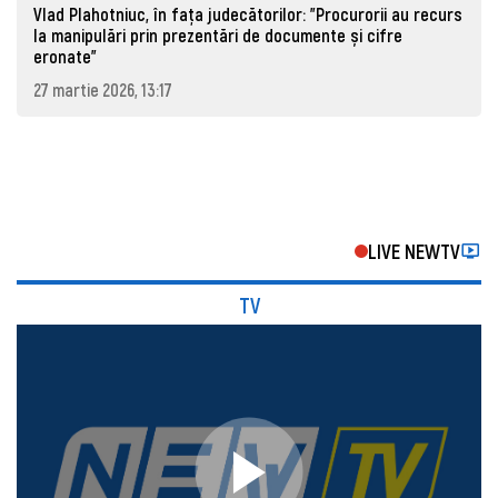
Vlad Plahotniuc, în fața judecătorilor: "Procurorii au recurs
la manipulări prin prezentări de documente și cifre
eronate"
27 martie 2026, 13:17
LIVE NEWTV
TV