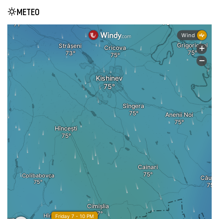
METEO