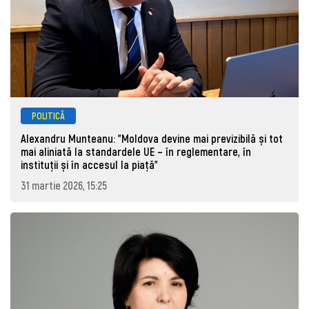
POLITICĂ
Alexandru Munteanu: "Moldova devine mai previzibilă și tot
mai aliniată la standardele UE – în reglementare, în
instituții și în accesul la piață"
31 martie 2026, 15:25