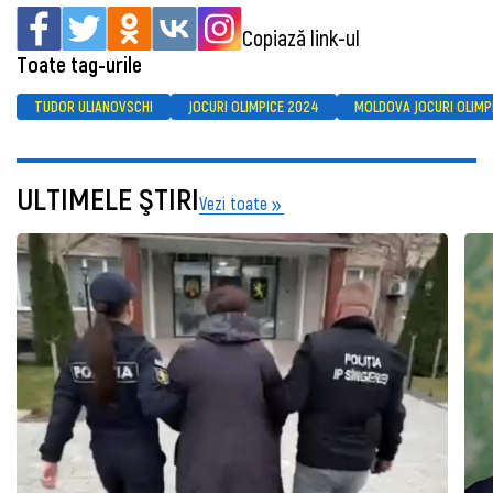
Copiază link-ul
Toate tag-urile
TUDOR ULIANOVSCHI
JOCURI OLIMPICE 2024
MOLDOVA JOCURI OLIMP
ULTIMELE ŞTIRI
Vezi toate