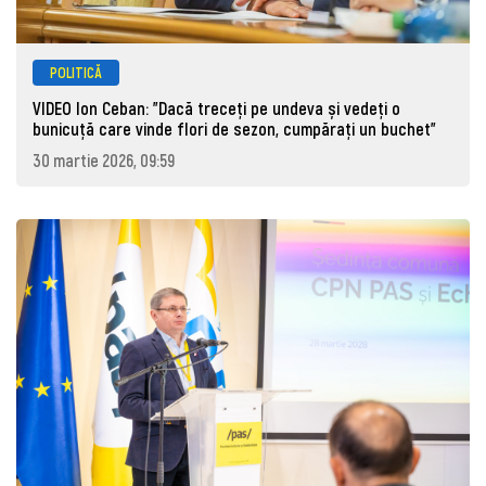
POLITICĂ
VIDEO Ion Ceban: "Dacă treceți pe undeva și vedeți o
bunicuță care vinde flori de sezon, cumpărați un buchet"
30 martie 2026, 09:59