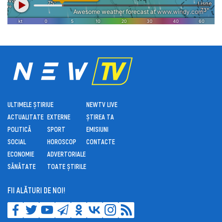
ULTIMELE ȘTIRI
UE
NEWTV LIVE
ACTUALITATE
EXTERNE
ȘTIREA TA
POLITICĂ
SPORT
EMISIUNI
SOCIAL
HOROSCOP
CONTACTE
ECONOMIE
ADVERTORIALE
SĂNĂTATE
TOATE ȘTIRILE
FII ALĂTURI DE NOI!