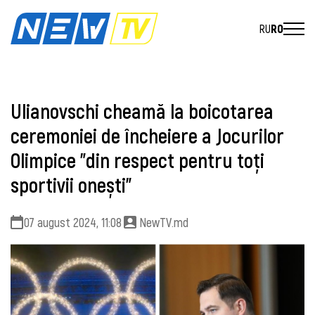
RU
RO
Ulianovschi cheamă la boicotarea
ceremoniei de încheiere a Jocurilor
Olimpice ”din respect pentru toți
sportivii onești”
07 august 2024, 11:08
NewTV.md