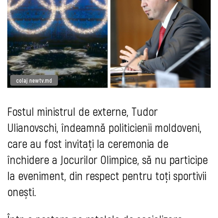
colaj newtv.md
Fostul ministrul de externe, Tudor
Ulianovschi, îndeamnă politicienii moldoveni,
care au fost invitați la ceremonia de
închidere a Jocurilor Olimpice, să nu participe
la eveniment, din respect pentru toți sportivii
onești.