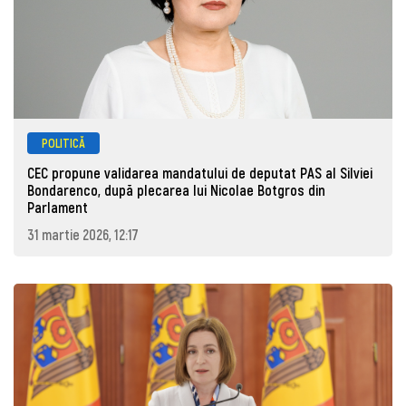
POLITICĂ
CEC propune validarea mandatului de deputat PAS al Silviei
Bondarenco, după plecarea lui Nicolae Botgros din
Parlament
31 martie 2026, 12:17