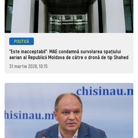
POLITICĂ
"Este inacceptabil": MAE condamnă survolarea spațiului
aerian al Republicii Moldova de către o dronă de tip Shahed
31 martie 2026, 10:15