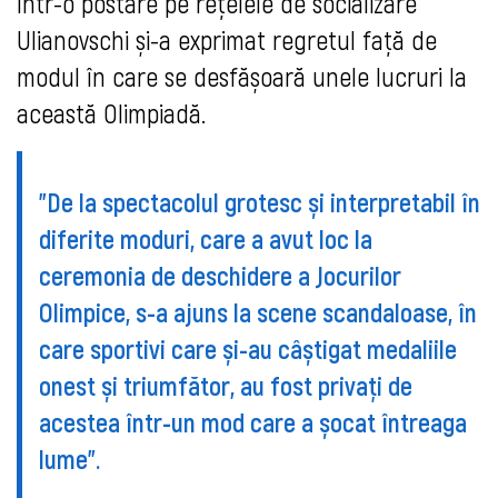
Într-o postare pe rețelele de socializare
Ulianovschi și-a exprimat regretul față de
modul în care se desfășoară unele lucruri la
această Olimpiadă.
”
De la spectacolul grotesc și interpretabil în
diferite moduri, care a avut loc la
ceremonia de deschidere a Jocurilor
Olimpice, s-a ajuns la scene scandaloase, în
care sportivi care și-au câștigat medaliile
onest și triumfător, au fost privați de
acestea într-un mod care a șocat întreaga
lume”.