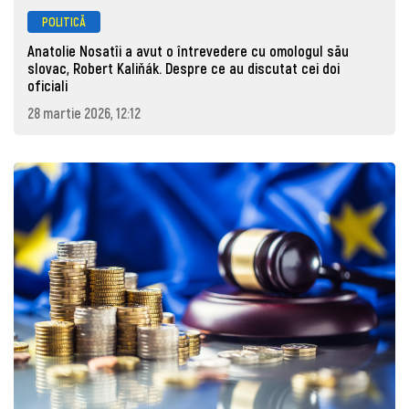
POLITICĂ
Anatolie Nosatîi a avut o întrevedere cu omologul său
slovac, Robert Kaliňák. Despre ce au discutat cei doi
oficiali
28 martie 2026, 12:12