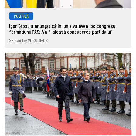
POLITICĂ
Igor Grosu a anunțat că în iunie va avea loc congresul
formațiunii PAS: „Va fi aleasă conducerea partidului”
28 martie 2026, 16:08