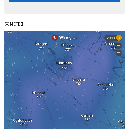
METEO