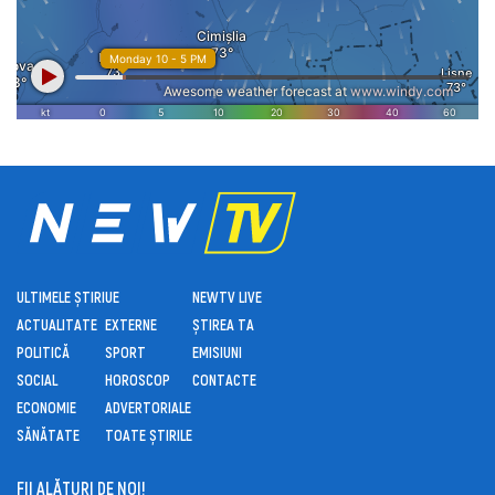
ULTIMELE ȘTIRI
UE
NEWTV LIVE
ACTUALITATE
EXTERNE
ȘTIREA TA
POLITICĂ
SPORT
EMISIUNI
SOCIAL
HOROSCOP
CONTACTE
ECONOMIE
ADVERTORIALE
SĂNĂTATE
TOATE ȘTIRILE
FII ALĂTURI DE NOI!