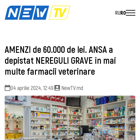
RU
RO
AMENZI de 60.000 de lei. ANSA a
depistat NEREGULI GRAVE în mai
multe farmacii veterinare
04 aprilie 2024, 12:49
NewTV.md