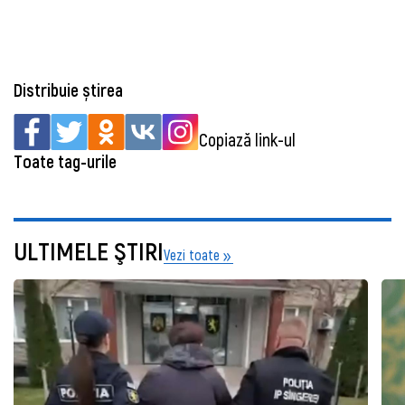
Distribuie știrea
Copiază link-ul
Toate tag-urile
ULTIMELE ŞTIRI
Vezi toate