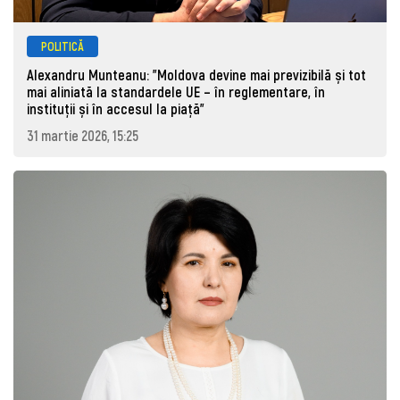
POLITICĂ
Alexandru Munteanu: "Moldova devine mai previzibilă și tot
mai aliniată la standardele UE – în reglementare, în
instituții și în accesul la piață"
31 martie 2026, 15:25