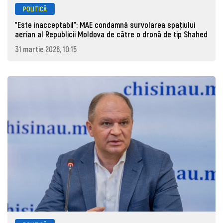
POLITICĂ
"Este inacceptabil": MAE condamnă survolarea spațiului
aerian al Republicii Moldova de către o dronă de tip Shahed
31 martie 2026, 10:15