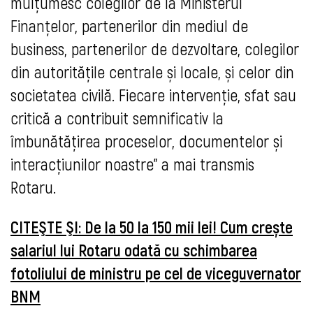
mulțumesc colegilor de la Ministerul 
Finanțelor, partenerilor din mediul de 
business, partenerilor de dezvoltare, colegilor 
din autoritățile centrale și locale, și celor din 
societatea civilă. Fiecare intervenție, sfat sau 
critică a contribuit semnificativ la 
îmbunătățirea p
roceselor, documentelor și 
interacțiunilor noastre" a mai transmis 
Rotaru.
CITEŞTE ŞI: 
De la 50 la 150 mii lei! Cum crește
salariul lui Rotaru odată cu schimbarea
fotoliului de ministru pe cel de viceguvernator
BNM