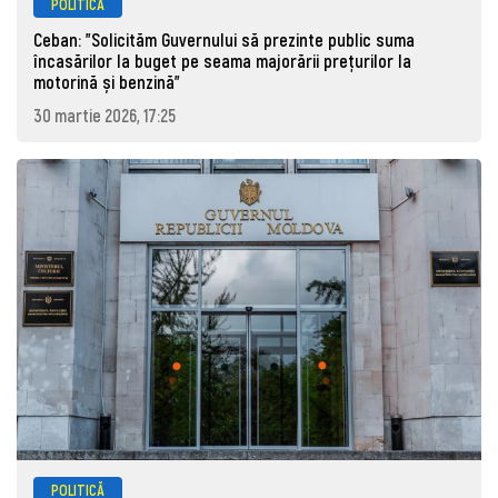
POLITICĂ
Ceban: "Solicităm Guvernului să prezinte public suma
încasărilor la buget pe seama majorării prețurilor la
motorină și benzină"
30 martie 2026, 17:25
POLITICĂ