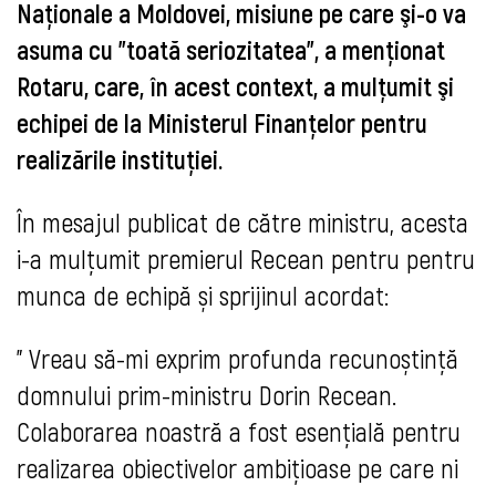
Naţionale a Moldovei, misiune pe care şi-o va
asuma cu "toată seriozitatea", a menţionat
Rotaru, care, în acest context, a mulţumit şi
echipei de la Ministerul Finanţelor pentru
realizările instituţiei.
În mesajul publicat de către ministru, acesta
i-a mulţumit premierul Recean pentru
pentru 
munca de echipă și sprijinul acordat: 
"
Vreau să-mi exprim profunda recunoștință 
domnului prim-ministru 
Dorin Recean
. 
Colaborarea noastră a fost esențială pentru 
realizarea obiectivelor ambițioase pe care ni 