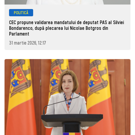
POLITICĂ
CEC propune validarea mandatului de deputat PAS al Silviei
Bondarenco, după plecarea lui Nicolae Botgros din
Parlament
31 martie 2026, 12:17