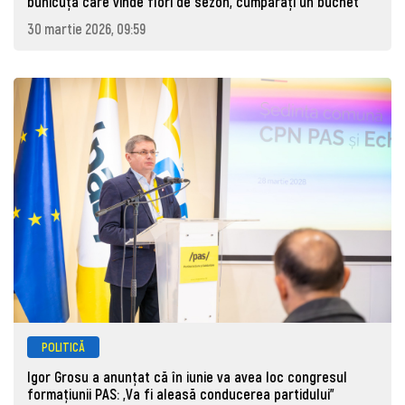
bunicuță care vinde flori de sezon, cumpărați un buchet"
30 martie 2026, 09:59
POLITICĂ
Igor Grosu a anunțat că în iunie va avea loc congresul
formațiunii PAS: „Va fi aleasă conducerea partidului”