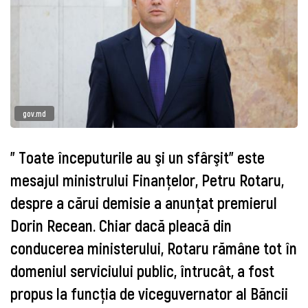
gov.md
" Toate începuturile au şi un sfârşit" este
mesajul ministrului Finanţelor, Petru Rotaru,
despre a cărui demisie a anunţat premierul
Dorin Recean. Chiar dacă pleacă din
conducerea ministerului, Rotaru rămâne tot în
domeniul serviciului public, întrucât, a fost
propus la funcţia de viceguvernator al Băncii