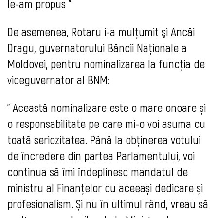
le-am propus "
De asemenea, Rotaru i-a mulţumit şi Ancăi 
Dragu, guvernatorului Băncii Naţionale a 
Moldovei, pentru nominalizarea la funcţia de 
viceguvernator al BNM:
"
Această nominalizare este o mare onoare și 
o responsabilitate pe care mi-o voi asuma cu 
toată seriozitatea. 
Până la obținerea votului 
de încredere din partea Parlamentului, voi 
continua să îmi îndeplinesc mandatul de 
ministru al Finanțelor cu aceeași dedicare și 
profesionalism. 
Și nu în ultimul rând, vreau să 