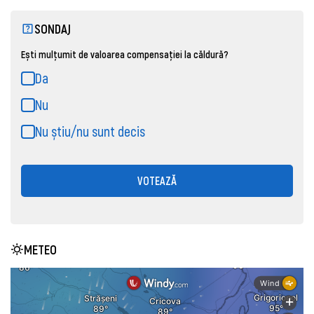
SONDAJ
Ești mulțumit de valoarea compensației la căldură?
Da
Nu
Nu știu/nu sunt decis
VOTEAZĂ
METEO