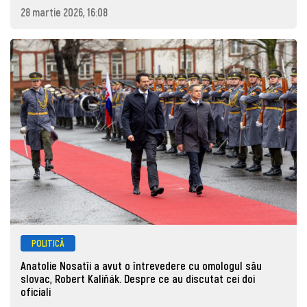
28 martie 2026, 16:08
POLITICĂ
Anatolie Nosatîi a avut o întrevedere cu omologul său
slovac, Robert Kaliňák. Despre ce au discutat cei doi
oficiali