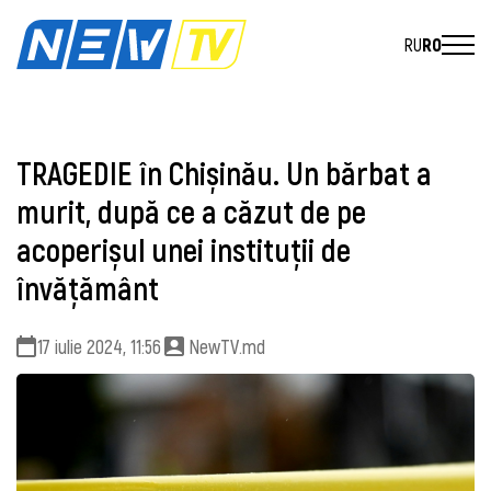
RU
RO
TRAGEDIE în Chișinău. Un bărbat a
murit, după ce a căzut de pe
acoperișul unei instituții de
învățământ
17 iulie 2024, 11:56
NewTV.md