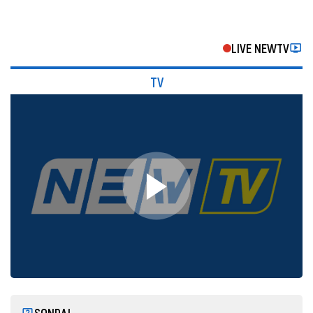
LIVE NEWTV
TV
SONDAJ