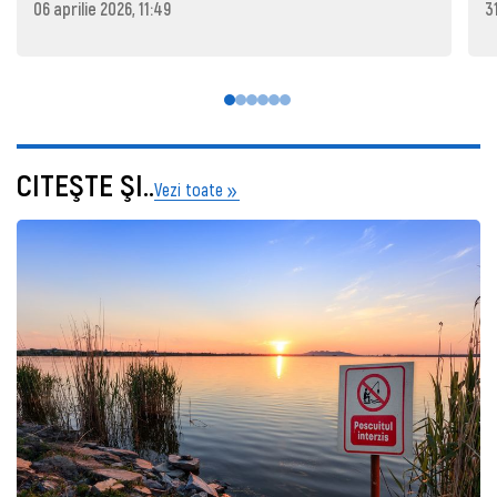
06 aprilie 2026, 11:49
3
CITEŞTE ŞI..
Vezi toate