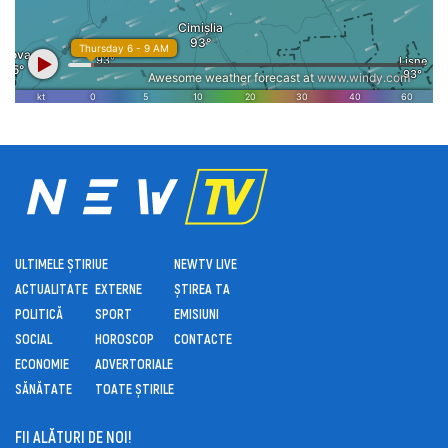
ULTIMELE ȘTIRI
UE
NEWTV LIVE
ACTUALITATE
EXTERNE
ȘTIREA TA
POLITICĂ
SPORT
EMISIUNI
SOCIAL
HOROSCOP
CONTACTE
ECONOMIE
ADVERTORIALE
SĂNĂTATE
TOATE ȘTIRILE
FII ALĂTURI DE NOI!