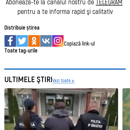
Abonează-te la canalul nostru de 
TELEGRAM
pentru a te informa rapid şi calitativ
Distribuie știrea
Copiază link-ul
Toate tag-urile
ULTIMELE ŞTIRI
Vezi toate