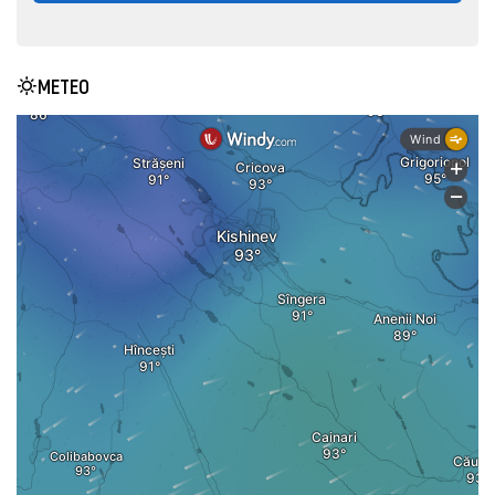
METEO