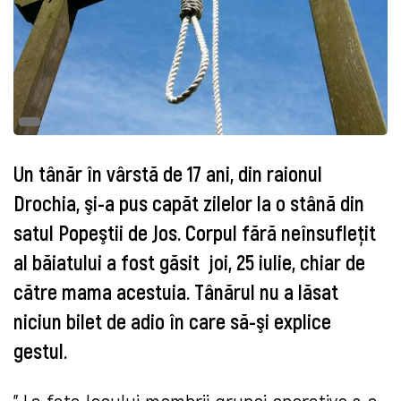
Un tânăr în vârstă de 17 ani, din raionul
Drochia, şi-a pus capăt zilelor la o stână din
satul Popeştii de Jos. Corpul fără neînsufleţit
al băiatului a fost găsit joi, 25 iulie, chiar de
către mama acestuia. Tânărul nu a lăsat
niciun bilet de adio în care să-şi explice
gestul.