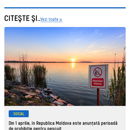
CITEŞTE ŞI..
Vezi toate
SOCIAL
Din 1 aprilie, în Republica Moldova este anunţată perioadă
de prohibiţie pentru pescuit