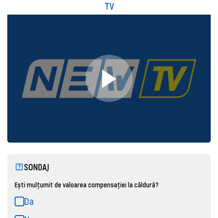
TV
SONDAJ
Ești mulțumit de valoarea compensației la căldură?
Da