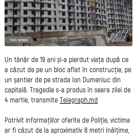
foto simbol
Un tânăr de 19 ani și-a pierdut viața după ce
a căzut de pe un bloc aflat în construcție, pe
un șantier de pe strada Ion Dumeniuc din
capitală. Tragedia s-a produs în seara zilei de
4 martie, transmite
Telegraph.md
Potrivit informațiilor oferite de Poliție, victima
ar fi căzut de la aproximativ 8 metri înălțime,