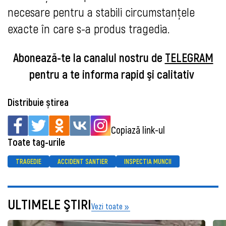
necesare pentru a stabili circumstanțele
exacte în care s-a produs tragedia.
Abonează-te la canalul nostru de
TELEGRAM
pentru a te informa rapid şi calitativ
Distribuie știrea
Copiază link-ul
Toate tag-urile
TRAGEDIE
ACCIDENT SANTIER
INSPECTIA MUNCII
ULTIMELE ŞTIRI
Vezi toate