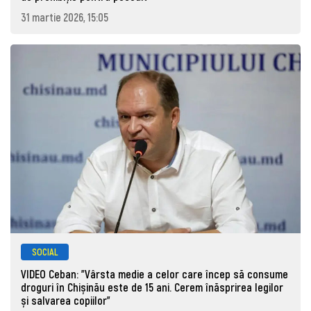
31 martie 2026, 15:05
SOCIAL
VIDEO Ceban: "Vârsta medie a celor care încep să consume
droguri în Chișinău este de 15 ani. Cerem înăsprirea legilor
și salvarea copiilor"