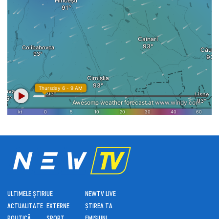
ULTIMELE ȘTIRI
UE
NEWTV LIVE
ACTUALITATE
EXTERNE
ȘTIREA TA
POLITICĂ
SPORT
EMISIUNI