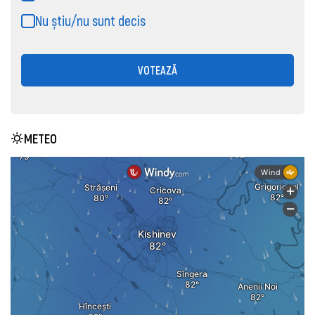
Nu știu/nu sunt decis
VOTEAZĂ
METEO