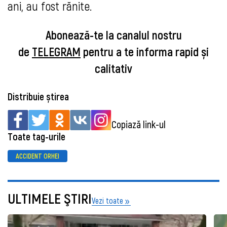
ani, au fost rănite.
Abonează-te la canalul nostru
de
TELEGRAM
pentru a te informa rapid și
calitativ
Distribuie știrea
Copiază link-ul
Toate tag-urile
ACCIDENT ORHEI
ULTIMELE ŞTIRI
Vezi toate