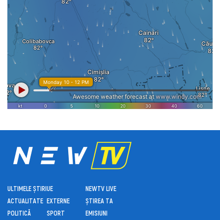
ULTIMELE ȘTIRI
UE
NEWTV LIVE
ACTUALITATE
EXTERNE
ȘTIREA TA
POLITICĂ
SPORT
EMISIUNI