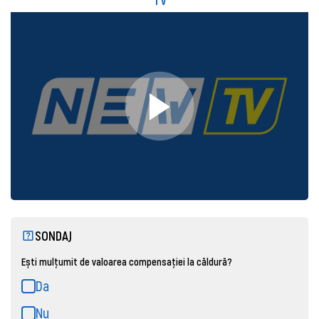
SONDAJ
Ești mulțumit de valoarea compensației la căldură?
Da
Nu