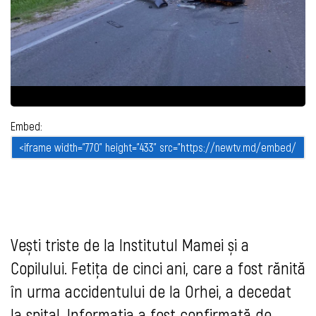
Embed:
Vești triste de la Institutul Mamei și a
Copilului. Fetița de cinci ani, care a fost rănită
în urma accidentului de la Orhei, a decedat
la spital. Informația a fost confirmată de