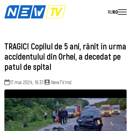
RU
RO
TRAGIC! Copilul de 5 ani, rănit în urma
accidentului din Orhei, a decedat pe
patul de spital
17 mai 2024, 19:37
NewTV.md