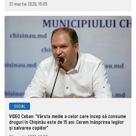
31 martie 2026, 15:05
SOCIAL
VIDEO Ceban: "Vârsta medie a celor care încep să consume
droguri în Chișinău este de 15 ani. Cerem înăsprirea legilor
și salvarea copiilor"