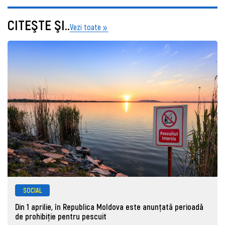
CITEŞTE ŞI..
Vezi toate
SOCIAL
Din 1 aprilie, în Republica Moldova este anunţată perioadă
de prohibiţie pentru pescuit