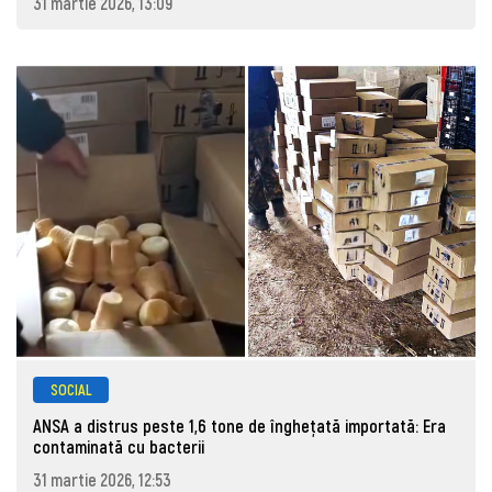
31 martie 2026, 13:09
SOCIAL
ANSA a distrus peste 1,6 tone de înghețată importată: Era
contaminată cu bacterii
31 martie 2026, 12:53