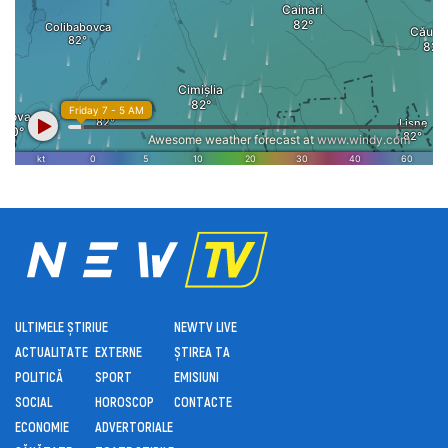
ULTIMELE ȘTIRI
UE
NEWTV LIVE
ACTUALITATE
EXTERNE
ȘTIREA TA
POLITICĂ
SPORT
EMISIUNI
SOCIAL
HOROSCOP
CONTACTE
ECONOMIE
ADVERTORIALE