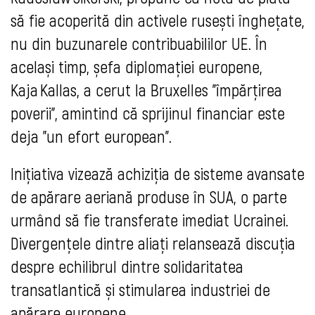
să fie acoperită din activele rusești înghețate,
nu din buzunarele contribuabililor UE. În
același timp, șefa diplomației europene,
Kaja Kallas, a cerut la Bruxelles "împărțirea
poverii", amintind că sprijinul financiar este
deja "un efort european".
Inițiativa vizează achiziția de sisteme avansate
de apărare aeriană produse în SUA, o parte
urmând să fie transferate imediat Ucrainei.
Divergențele dintre aliați relansează discuția
despre echilibrul dintre solidaritatea
transatlantică și stimularea industriei de
apărare europene.