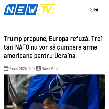
RU
RO
Trump propune, Europa refuză. Trei
țări NATO nu vor să cumpere arme
americane pentru Ucraina
17 iulie 2025, 13:12
NewTV.md