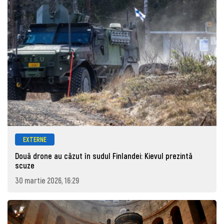
EXTERNE
Două drone au căzut în sudul Finlandei: Kievul prezintă
scuze
30 martie 2026, 16:29