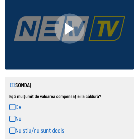
SONDAJ
Ești mulțumit de valoarea compensației la căldură?
Da
Nu
Nu știu/nu sunt decis