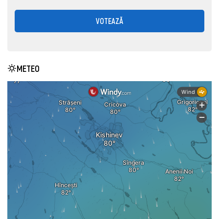
VOTEAZĂ
METEO