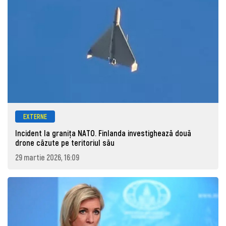
EXTERNE
Incident la granița NATO. Finlanda investighează două
drone căzute pe teritoriul său
29 martie 2026, 16:09