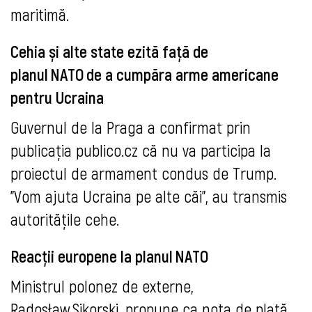
maritimă.
Cehia și alte state ezită față de
planul NATO de a cumpăra arme americane
pentru Ucraina
Guvernul de la Praga a confirmat prin
publicația publico.cz că nu va participa la
proiectul de armament condus de Trump.
"Vom ajuta Ucraina pe alte căi", au transmis
autoritățile cehe.
Reacții europene la planul NATO
Ministrul polonez de externe,
Radosław Sikorski, propune ca nota de plată