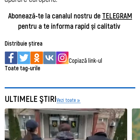
Abonează-te la canalul nostru de
TELEGRAM
pentru a te informa rapid şi calitativ
Distribuie știrea
Copiază link-ul
Toate tag-urile
ULTIMELE ŞTIRI
Vezi toate