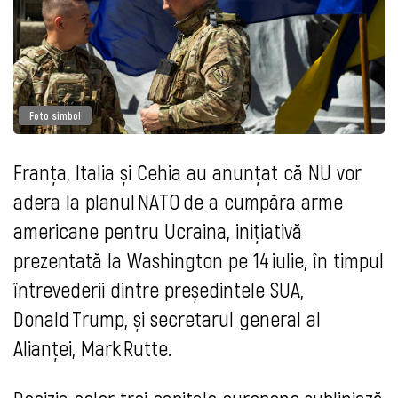
Foto simbol
Franța, Italia și Cehia au anunțat că NU vor
adera la planul NATO de a cumpăra arme
americane pentru Ucraina, inițiativă
prezentată la Washington pe 14 iulie, în timpul
întrevederii dintre președintele SUA,
Donald Trump, și secretarul general al
Alianței, Mark Rutte.