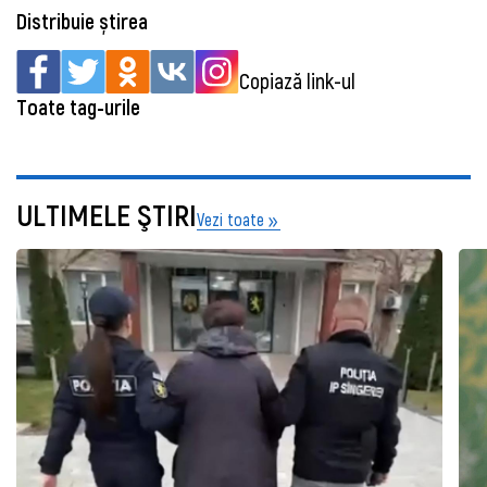
Distribuie știrea
Copiază link-ul
Toate tag-urile
ULTIMELE ŞTIRI
Vezi toate