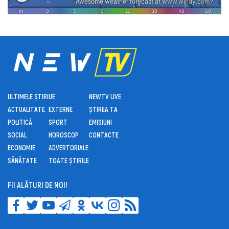
ULTIMELE ȘTIRI
UE
NEWTV LIVE
ACTUALITATE
EXTERNE
ȘTIREA TA
POLITICĂ
SPORT
EMISIUNI
SOCIAL
HOROSCOP
CONTACTE
ECONOMIE
ADVERTORIALE
SĂNĂTATE
TOATE ȘTIRILE
FII ALĂTURI DE NOI!