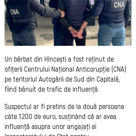
Un bărbat din Hîncești a fost reținut de
ofițerii Centrului Național Anticorupție (CNA)
pe teritoriul Autogării de Sud din Capitală,
fiind bănuit de trafic de influență.
Suspectul ar fi pretins de la două persoane
câte 1.200 de euro, susținând că ar avea
influență asupra unor angajați ai