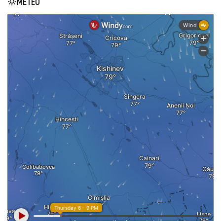
METEO