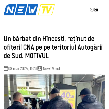
RU
RO
Un bărbat din Hîncești, reținut de
ofițerii CNA pe pe teritoriul Autogării
de Sud. MOTIVUL
08 mai 2024, 11:26
NewTV.md