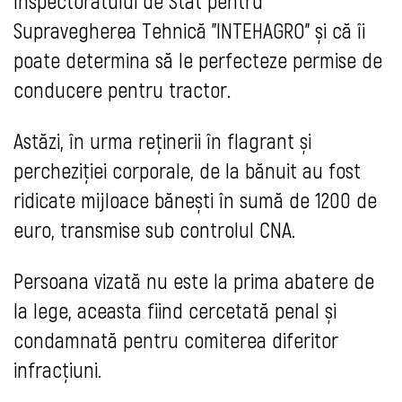
Inspectoratului de Stat pentru
Supravegherea Tehnică "INTEHAGRO" și că îi
poate determina să le perfecteze permise de
conducere pentru tractor.
Astăzi, în urma reținerii în flagrant și
percheziției corporale, de la bănuit au fost
ridicate mijloace bănești în sumă de 1200 de
euro, transmise sub controlul CNA.
Persoana vizată nu este la prima abatere de
la lege, aceasta fiind cercetată penal și
condamnată pentru comiterea diferitor
infracțiuni.