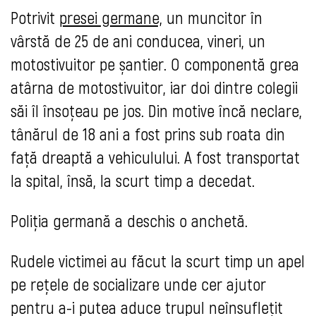
Potrivit
presei germane,
un muncitor în
vârstă de 25 de ani conducea, vineri, un
motostivuitor pe șantier. O componentă grea
atârna de motostivuitor, iar doi dintre colegii
săi îl însoțeau pe jos. Din motive încă neclare,
tânărul de 18 ani a fost prins sub roata din
față dreaptă a vehiculului. A fost transportat
la spital, însă, la scurt timp a decedat.
Poliţia germană a deschis o anchetă.
Rudele victimei au făcut la scurt timp un apel
pe reţele de socializare unde cer ajutor
pentru a-i putea aduce trupul neînsufleţit