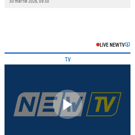
30 martie 2026, 09:30
LIVE NEWTV
TV