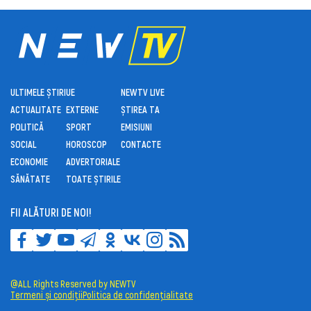
ULTIMELE ȘTIRI
UE
NEWTV LIVE
ACTUALITATE
EXTERNE
ȘTIREA TA
POLITICĂ
SPORT
EMISIUNI
SOCIAL
HOROSCOP
CONTACTE
ECONOMIE
ADVERTORIALE
SĂNĂTATE
TOATE ȘTIRILE
FII ALĂTURI DE NOI!
@ALL Rights Reserved by NEWTV
Termeni și condiții
Politica de confidențialitate