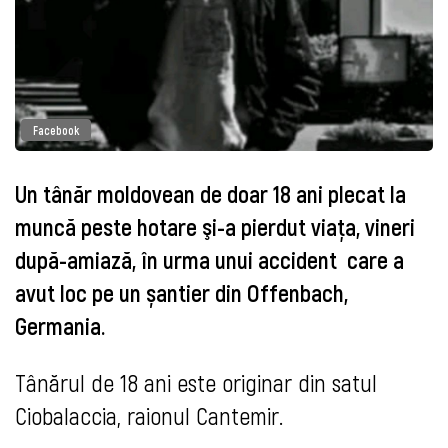
Facebook
Un tânăr moldovean de doar 18 ani plecat la
muncă peste hotare şi-a pierdut viaţa, vineri
după-amiază, în urma unui accident care a
avut loc pe un șantier din Offenbach,
Germania.
Tânărul de 18 ani este originar din satul
Ciobalaccia, raionul Cantemir.