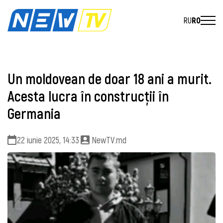
RU
RO
Un moldovean de doar 18 ani a murit.
Acesta lucra în construcţii în
Germania
22 iunie 2025, 14:33
NewTV.md