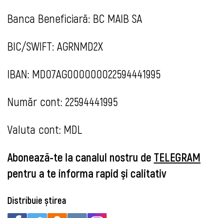
Banca Beneficiară: BC MAIB SA
BIC/SWIFT: AGRNMD2X
IBAN: MD07AG000000022594441995
Număr cont: 22594441995
Valuta cont: MDL
Abonează-te la canalul nostru de
TELEGRAM
pentru a te informa rapid şi calitativ
Distribuie știrea