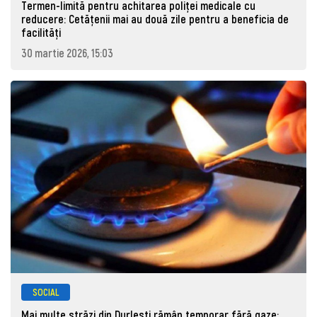
Termen-limită pentru achitarea poliței medicale cu
reducere: Cetățenii mai au două zile pentru a beneficia de
facilități
30 martie 2026, 15:03
SOCIAL
Mai multe străzi din Durlești rămân temporar fără gaze: