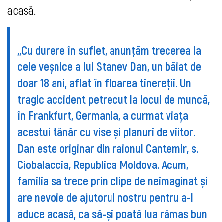
acasă.
,,Cu durere în suflet, anunțăm trecerea la
cele veșnice a lui Stanev Dan, un băiat de
doar 18 ani, aflat în floarea tinereții. Un
tragic accident petrecut la locul de muncă,
în Frankfurt, Germania, a curmat viața
acestui tânăr cu vise și planuri de viitor.
Dan este originar din raionul Cantemir, s.
Ciobalaccia, Republica Moldova. Acum,
familia sa trece prin clipe de neimaginat și
are nevoie de ajutorul nostru pentru a-l
aduce acasă, ca să-și poată lua rămas bun