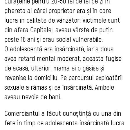
curățenie pentru 20-50 lei de lei pe zi în
ghereta al cărei proprietar era și în care
lucra în calitate de vânzător. Victimele sunt
din afara Capitalei, aveau vârste de puțin
peste 16 ani și erau social vulnerabile.
O adolescentă era însărcinată, iar a doua
avea retard mental moderat, aceasta fugise
de acasă, ulterior, mama ei o găsise și
revenise la domiciliu. Pe parcursul exploatării
sexuale a rămas și ea însărcinată. Ambele
aveau nevoie de bani.
Comerciantul a făcut cunoștință cu una din
fete în timp ce adolescenta însărcinată lucra