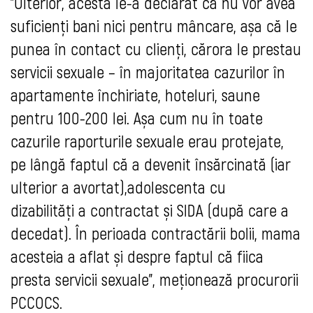
"Ulterior, acesta le-a declarat că nu vor avea
suficienți bani nici pentru mâncare, așa că le
punea în contact cu clienți, cărora le prestau
servicii sexuale – în majoritatea cazurilor în
apartamente închiriate, hoteluri, saune
pentru 100-200 lei. Așa cum nu în toate
cazurile raporturile sexuale erau protejate,
pe lângă faptul că a devenit însărcinată (iar
ulterior a avortat),adolescenta cu
dizabilități a contractat și SIDA (după care a
decedat). În perioada contractării bolii, mama
acesteia a aflat și despre faptul că fiica
presta servicii sexuale", meționează procurorii
PCCOCS.