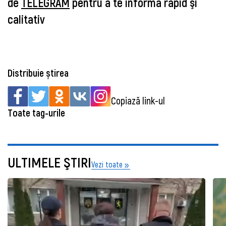
de
TELEGRAM
pentru a te informa rapid şi
calitativ
Distribuie știrea
Copiază link-ul
Toate tag-urile
ULTIMELE ŞTIRI
Vezi toate