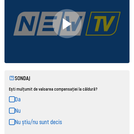
SONDAJ
Ești mulțumit de valoarea compensației la căldură?
Da
Nu
Nu știu/nu sunt decis