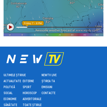
ULTIMELE ȘTIRI
UE
NEWTV LIVE
ACTUALITATE
EXTERNE
ȘTIREA TA
POLITICĂ
SPORT
EMISIUNI
SOCIAL
HOROSCOP
CONTACTE
ECONOMIE
ADVERTORIALE
SĂNĂTATE
TOATE ȘTIRILE