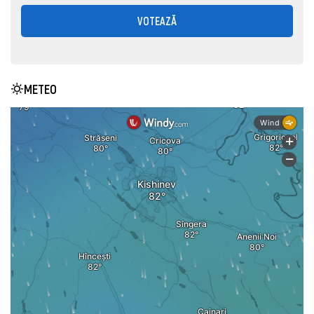
VOTEAZĂ
METEO