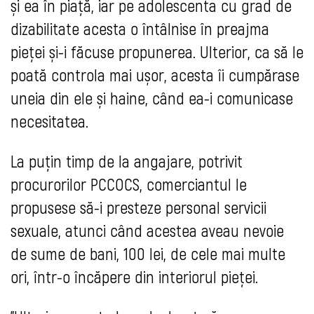
și ea în piață, iar pe adolescenta cu grad de
dizabilitate acesta o întâlnise în preajma
pieței și-i făcuse propunerea. Ulterior, ca să le
poată controla mai ușor, acesta îi cumpărase
uneia din ele și haine, când ea-i comunicase
necesitatea.
La puțin timp de la angajare, potrivit
procurorilor PCCOCS, comerciantul le
propusese să-i presteze personal servicii
sexuale, atunci când acestea aveau nevoie
de sume de bani, 100 lei, de cele mai multe
ori, într-o încăpere din interiorul pieței.