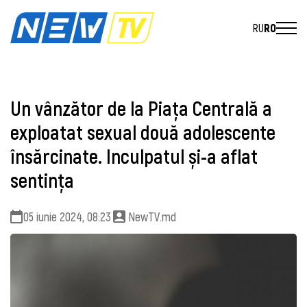
RU
RO
Un vânzător de la Piața Centrală a
exploatat sexual două adolescente
însărcinate. Inculpatul și-a aflat
sentința
05 iunie 2024, 08:23
NewTV.md