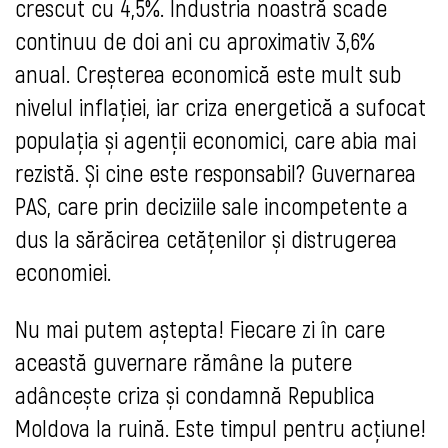
crescut cu 4,5%. Industria noastră scade
continuu de doi ani cu aproximativ 3,6%
anual. Creșterea economică este mult sub
nivelul inflației, iar criza energetică a sufocat
populația și agenții economici, care abia mai
rezistă. Și cine este responsabil? Guvernarea
PAS, care prin deciziile sale incompetente a
dus la sărăcirea cetățenilor și distrugerea
economiei.
Nu mai putem aștepta! Fiecare zi în care
această guvernare rămâne la putere
adâncește criza și condamnă Republica
Moldova la ruină. Este timpul pentru acțiune!