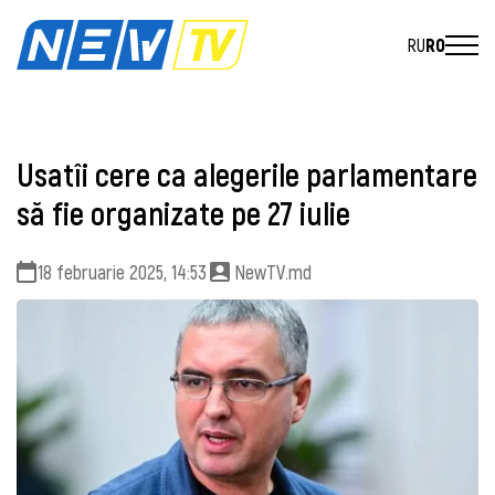
RU
RO
Usatîi cere ca alegerile parlamentare
să fie organizate pe 27 iulie
18 februarie 2025, 14:53
NewTV.md