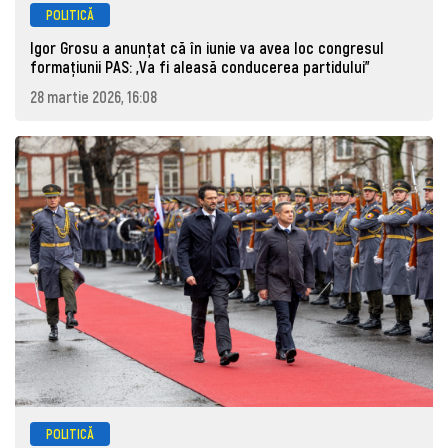
POLITICĂ
Igor Grosu a anunțat că în iunie va avea loc congresul
formațiunii PAS: „Va fi aleasă conducerea partidului”
28 martie 2026, 16:08
POLITICĂ