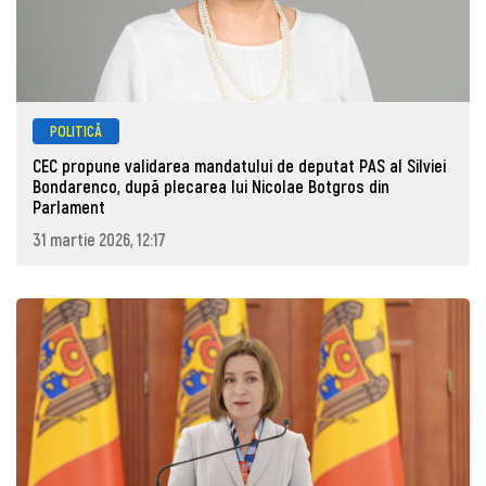
POLITICĂ
CEC propune validarea mandatului de deputat PAS al Silviei
Bondarenco, după plecarea lui Nicolae Botgros din
Parlament
31 martie 2026, 12:17