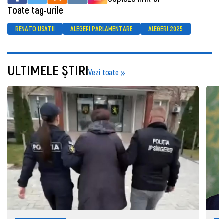
Toate tag-urile
RENATO USATII
ALEGERI PARLAMENTARE
ALEGERI 2025
ULTIMELE ŞTIRI
Vezi toate