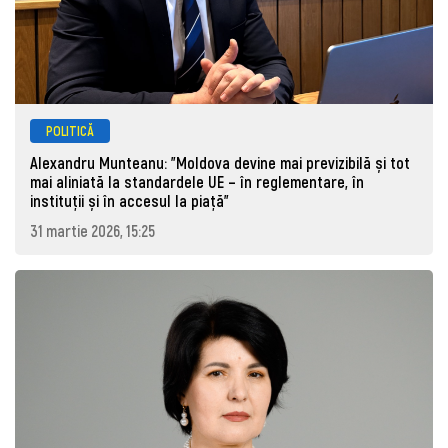
POLITICĂ
Alexandru Munteanu: "Moldova devine mai previzibilă și tot
mai aliniată la standardele UE – în reglementare, în
instituții și în accesul la piață"
31 martie 2026, 15:25