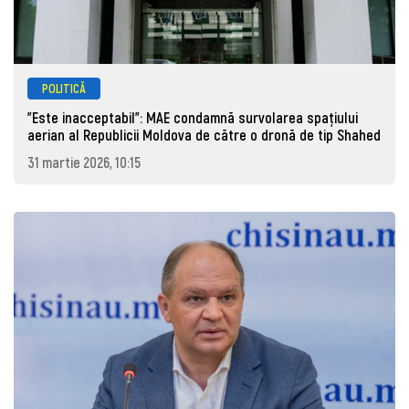
POLITICĂ
"Este inacceptabil": MAE condamnă survolarea spațiului
aerian al Republicii Moldova de către o dronă de tip Shahed
31 martie 2026, 10:15