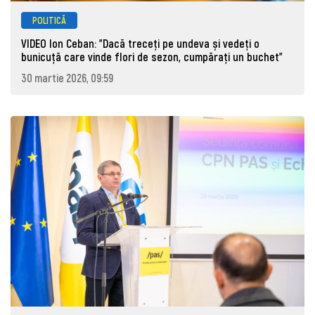
POLITICĂ
VIDEO Ion Ceban: "Dacă treceți pe undeva și vedeți o
bunicuță care vinde flori de sezon, cumpărați un buchet"
30 martie 2026, 09:59