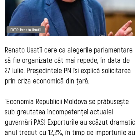
FOTO: Renato Usatîi
Renato Usatîi cere ca alegerile parlamentare
să fie organizate cât mai repede, în data de
27 iulie. Președintele PN își explică solicitarea
prin criza economică din țară.
”Economia Republicii Moldova se prăbușește
sub greutatea incompetenței actualei
guvernări PAS! Exporturile au scăzut dramatic
anul trecut cu 12,2%, în timp ce importurile au