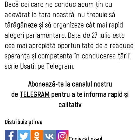
Dacă cei care ne conduc acum țin cu
adevărat la țara noastră, nu trebuie să
tărăgăneze și să organizeze cât mai rapid
alegeri parlamentare. Data de 27 iulie este
cea mai apropiată oportunitate de a readuce
speranța și competența în conducerea țării”,
scrie Usatîi pe Telegram.
Abonează-te la canalul nostru
de
TELEGRAM
pentru a te informa rapid şi
calitativ
Distribuie știrea
Copiază link-ul