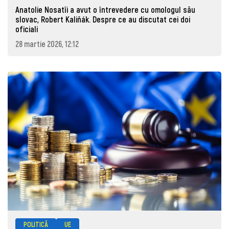
Anatolie Nosatîi a avut o întrevedere cu omologul său
slovac, Robert Kaliňák. Despre ce au discutat cei doi
oficiali
28 martie 2026, 12:12
POLITICĂ
UE