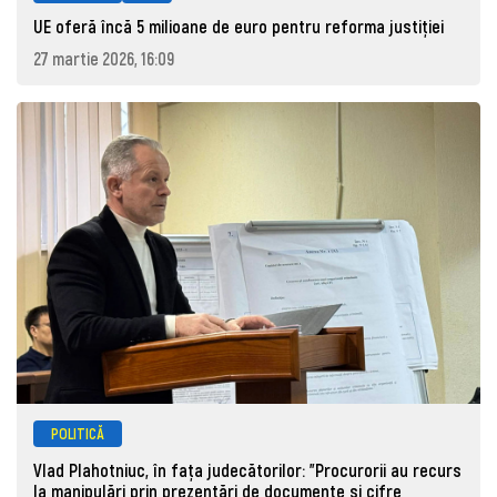
UE oferă încă 5 milioane de euro pentru reforma justiției
27 martie 2026, 16:09
POLITICĂ
Vlad Plahotniuc, în fața judecătorilor: "Procurorii au recurs
la manipulări prin prezentări de documente și cifre