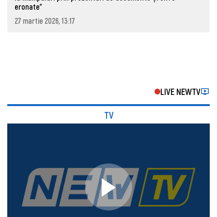
eronate"
27 martie 2026, 13:17
LIVE NEWTV
TV