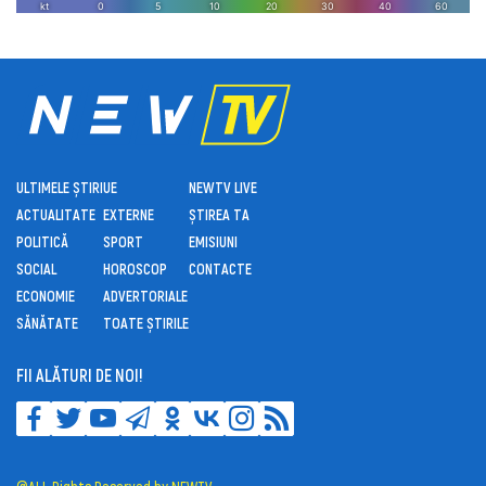
ULTIMELE ȘTIRI
UE
NEWTV LIVE
ACTUALITATE
EXTERNE
ȘTIREA TA
POLITICĂ
SPORT
EMISIUNI
SOCIAL
HOROSCOP
CONTACTE
ECONOMIE
ADVERTORIALE
SĂNĂTATE
TOATE ȘTIRILE
FII ALĂTURI DE NOI!